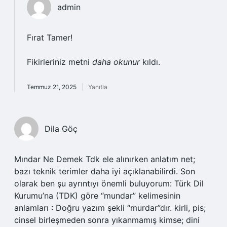
admin
Fırat Tamer!
Fikirleriniz metni
daha okunur
kıldı.
Temmuz 21, 2025
Yanıtla
Dila Göç
Mındar Ne Demek Tdk ele alınırken anlatım net;
bazı teknik terimler daha iyi açıklanabilirdi. Son
olarak ben şu ayrıntıyı önemli buluyorum: Türk Dil
Kurumu’na (TDK) göre “mundar” kelimesinin
anlamları : Doğru yazım şekli “murdar”dır. kirli, pis;
cinsel birleşmeden sonra yıkanmamış kimse; dini