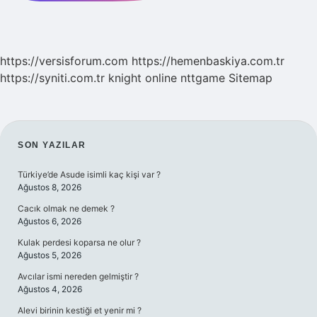
https://versisforum.com
https://hemenbaskiya.com.tr
https://syniti.com.tr
knight online
nttgame
Sitemap
SIDEBAR
SON YAZILAR
Türkiye’de Asude isimli kaç kişi var ?
Ağustos 8, 2026
Cacık olmak ne demek ?
Ağustos 6, 2026
Kulak perdesi koparsa ne olur ?
Ağustos 5, 2026
Avcılar ismi nereden gelmiştir ?
Ağustos 4, 2026
Alevi birinin kestiği et yenir mi ?