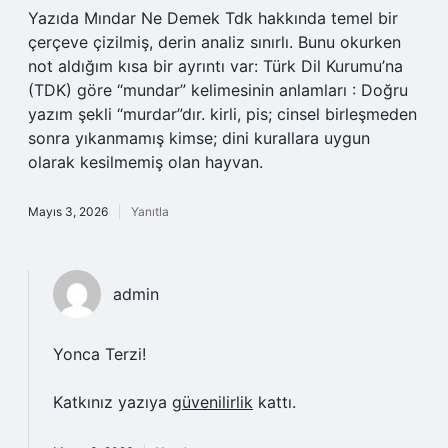
Yazıda Mındar Ne Demek Tdk hakkında temel bir
çerçeve çizilmiş, derin analiz sınırlı. Bunu okurken
not aldığım kısa bir ayrıntı var: Türk Dil Kurumu’na
(TDK) göre “mundar” kelimesinin anlamları : Doğru
yazım şekli “murdar”dır. kirli, pis; cinsel birleşmeden
sonra yıkanmamış kimse; dini kurallara uygun
olarak kesilmemiş olan hayvan.
Mayıs 3, 2026
Yanıtla
admin
Yonca Terzi!
Katkınız yazıya
güvenilirlik
kattı.