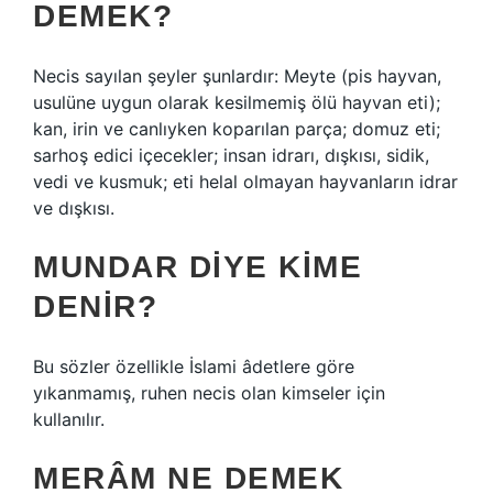
DEMEK?
Necis sayılan şeyler şunlardır: Meyte (pis hayvan,
usulüne uygun olarak kesilmemiş ölü hayvan eti);
kan, irin ve canlıyken koparılan parça; domuz eti;
sarhoş edici içecekler; insan idrarı, dışkısı, sidik,
vedi ve kusmuk; eti helal olmayan hayvanların idrar
ve dışkısı.
MUNDAR DIYE KIME
DENIR?
Bu sözler özellikle İslami âdetlere göre
yıkanmamış, ruhen necis olan kimseler için
kullanılır.
MERÂM NE DEMEK