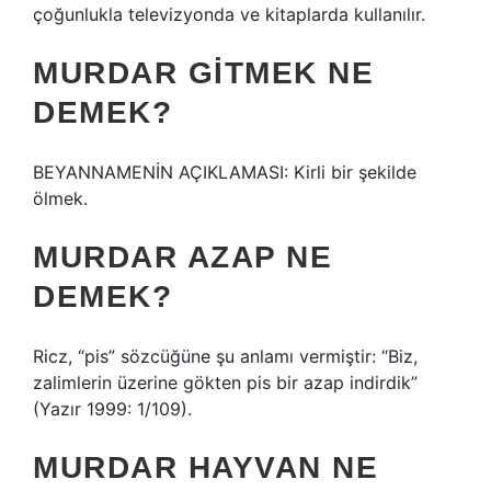
çoğunlukla televizyonda ve kitaplarda kullanılır.
MURDAR GITMEK NE
DEMEK?
BEYANNAMENİN AÇIKLAMASI: Kirli bir şekilde
ölmek.
MURDAR AZAP NE
DEMEK?
Ricz, “pis” sözcüğüne şu anlamı vermiştir: “Biz,
zalimlerin üzerine gökten pis bir azap indirdik”
(Yazır 1999: 1/109).
MURDAR HAYVAN NE