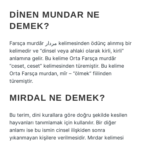
DINEN MUNDAR NE
DEMEK?
Farsça murdār مردار kelimesinden ödünç alınmış bir
kelimedir ve “dinsel veya ahlaki olarak kirli, kirli”
anlamına gelir. Bu kelime Orta Farsça murdār
“ceset, ceset” kelimesinden türemiştir. Bu kelime
Orta Farsça murdan, mīr – “ölmek” fiilinden
türemiştir.
MIRDAL NE DEMEK?
Bu terim, dini kurallara göre doğru şekilde kesilen
hayvanları tanımlamak için kullanılır. Bir diğer
anlamı ise bu ismin cinsel ilişkiden sonra
yıkanmayan kişilere verilmesidir. Mırdar kelimesi