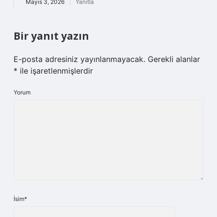
Mayıs 3, 2026
Yanıtla
Bir yanıt yazın
E-posta adresiniz yayınlanmayacak.
Gerekli alanlar
*
ile işaretlenmişlerdir
Yorum
İsim*