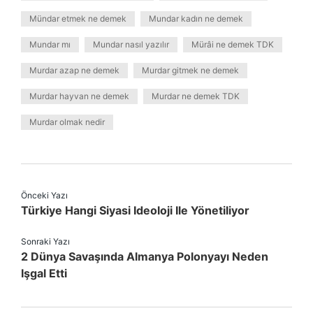
Mündar etmek ne demek
Mundar kadın ne demek
Mundar mı
Mundar nasıl yazılır
Mürâi ne demek TDK
Murdar azap ne demek
Murdar gitmek ne demek
Murdar hayvan ne demek
Murdar ne demek TDK
Murdar olmak nedir
Önceki Yazı
Türkiye Hangi Siyasi Ideoloji Ile Yönetiliyor
Sonraki Yazı
2 Dünya Savaşında Almanya Polonyayı Neden
Işgal Etti