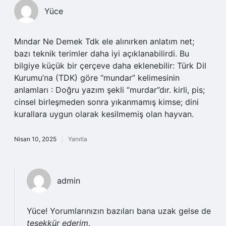
Yüce
Mındar Ne Demek Tdk ele alınırken anlatım net;
bazı teknik terimler daha iyi açıklanabilirdi. Bu
bilgiye küçük bir çerçeve daha eklenebilir: Türk Dil
Kurumu’na (TDK) göre “mundar” kelimesinin
anlamları : Doğru yazım şekli “murdar”dır. kirli, pis;
cinsel birleşmeden sonra yıkanmamış kimse; dini
kurallara uygun olarak kesilmemiş olan hayvan.
Nisan 10, 2025
Yanıtla
admin
Yüce! Yorumlarınızın bazıları bana uzak gelse de
teşekkür ederim
.