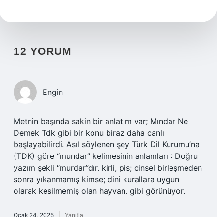
12 YORUM
Engin
Metnin başında sakin bir anlatım var; Mındar Ne
Demek Tdk gibi bir konu biraz daha canlı
başlayabilirdi. Asıl söylenen şey Türk Dil Kurumu’na
(TDK) göre “mundar” kelimesinin anlamları : Doğru
yazım şekli “murdar”dır. kirli, pis; cinsel birleşmeden
sonra yıkanmamış kimse; dini kurallara uygun
olarak kesilmemiş olan hayvan. gibi görünüyor.
Ocak 24, 2025
Yanıtla