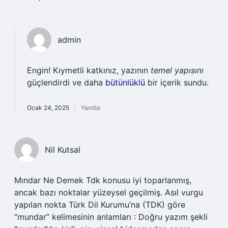
admin
Engin! Kıymetli katkınız, yazının
temel yapısını
güçlendirdi ve daha
bütünlüklü
bir içerik sundu.
Ocak 24, 2025
Yanıtla
Nil Kutsal
Mındar Ne Demek Tdk konusu iyi toparlanmış,
ancak bazı noktalar yüzeysel geçilmiş. Asıl vurgu
yapılan nokta Türk Dil Kurumu’na (TDK) göre
“mundar” kelimesinin anlamları : Doğru yazım şekli