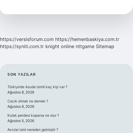
Mıdır
https://versisforum.com
https://hemenbaskiya.com.tr
https://syniti.com.tr
knight online
nttgame
Sitemap
SIDEBAR
SON YAZILAR
Türkiye’de Asude isimli kaç kişi var ?
Ağustos 8, 2026
Cacık olmak ne demek ?
Ağustos 6, 2026
Kulak perdesi koparsa ne olur ?
Ağustos 5, 2026
Avcılar ismi nereden gelmiştir ?