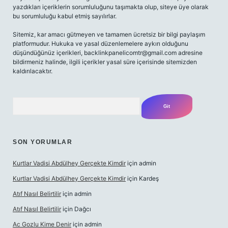
yazdıkları içeriklerin sorumluluğunu taşımakta olup, siteye üye olarak
bu sorumluluğu kabul etmiş sayılırlar.
Sitemiz, kar amacı gütmeyen ve tamamen ücretsiz bir bilgi paylaşım
platformudur. Hukuka ve yasal düzenlemelere aykırı olduğunu
düşündüğünüz içerikleri,
backlinkpanelicomtr@gmail.com
adresine
bildirmeniz halinde, ilgili içerikler yasal süre içerisinde sitemizden
kaldırılacaktır.
Arama
SON YORUMLAR
Kurtlar Vadisi Abdülhey Gerçekte Kimdir
için
admin
Kurtlar Vadisi Abdülhey Gerçekte Kimdir
için
Kardeş
Atıf Nasıl Belirtilir
için
admin
Atıf Nasıl Belirtilir
için
Dağcı
Ac Gozlu Kime Denir
için
admin