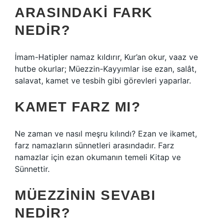
ARASINDAKI FARK
NEDIR?
İmam-Hatipler namaz kıldırır, Kur’an okur, vaaz ve
hutbe okurlar; Müezzin-Kayyımlar ise ezan, salât,
salavat, kamet ve tesbih gibi görevleri yaparlar.
KAMET FARZ MI?
Ne zaman ve nasıl meşru kılındı? Ezan ve ikamet,
farz namazların sünnetleri arasındadır. Farz
namazlar için ezan okumanın temeli Kitap ve
Sünnettir.
MÜEZZININ SEVABI
NEDIR?