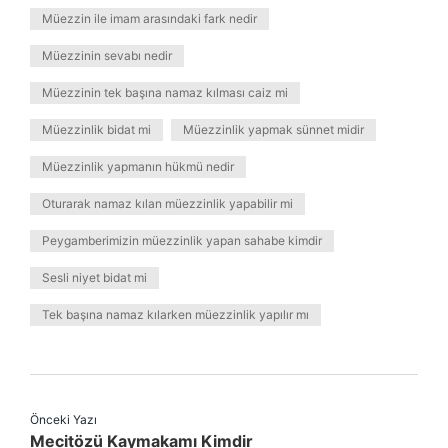
Müezzin ile imam arasındaki fark nedir
Müezzinin sevabı nedir
Müezzinin tek başına namaz kılması caiz mi
Müezzinlik bidat mi
Müezzinlik yapmak sünnet midir
Müezzinlik yapmanın hükmü nedir
Oturarak namaz kılan müezzinlik yapabilir mi
Peygamberimizin müezzinlik yapan sahabe kimdir
Sesli niyet bidat mi
Tek başına namaz kılarken müezzinlik yapılır mı
Önceki Yazı
Mecitözü Kaymakamı Kimdir