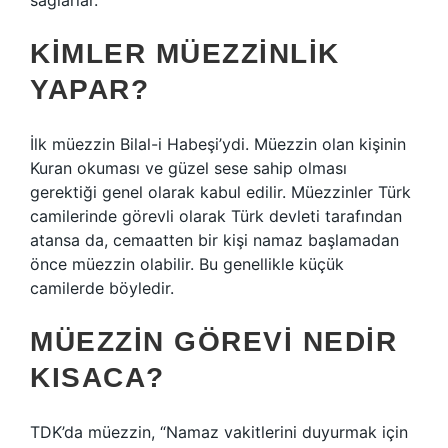
sağlarlar.
KIMLER MÜEZZINLIK
YAPAR?
İlk müezzin Bilal-i Habeşi’ydi. Müezzin olan kişinin
Kuran okuması ve güzel sese sahip olması
gerektiği genel olarak kabul edilir. Müezzinler Türk
camilerinde görevli olarak Türk devleti tarafından
atansa da, cemaatten bir kişi namaz başlamadan
önce müezzin olabilir. Bu genellikle küçük
camilerde böyledir.
MÜEZZIN GÖREVI NEDIR
KISACA?
TDK’da müezzin, “Namaz vakitlerini duyurmak için