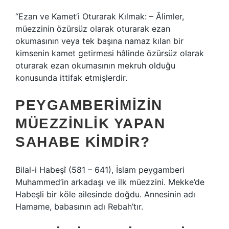
“Ezan ve Kamet’i Oturarak Kılmak: – Âlimler,
müezzinin özürsüz olarak oturarak ezan
okumasının veya tek başına namaz kılan bir
kimsenin kamet getirmesi hâlinde özürsüz olarak
oturarak ezan okumasının mekruh olduğu
konusunda ittifak etmişlerdir.
PEYGAMBERIMIZIN
MÜEZZINLIK YAPAN
SAHABE KIMDIR?
Bilal-i Habeşî (581 – 641), İslam peygamberi
Muhammed’in arkadaşı ve ilk müezzini. Mekke’de
Habeşli bir köle ailesinde doğdu. Annesinin adı
Hamame, babasının adı Rebah’tır.