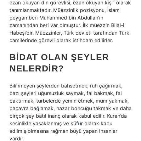
ezan okuyan din görevlisi, ezan okuyan kişi” olarak
tanımlanmaktadır. Müezzinlik pozisyonu, İslam
peygamberi Muhammed bin Abdullah’ın
zamanından beri var olmuştur. İlk müezzin Bilal-i
Habeşi’dir. Müezzinler, Türk devleti tarafından Türk
camilerinde görevli olarak istihdam edilirler.
BIDAT OLAN ŞEYLER
NELERDIR?
Bilinmeyen şeylerden bahsetmek, ruh çağırmak,
bazı şeyleri uğursuzluk saymak, fal bakmak, fal
baktırmak, türbelerde yemin etmek, mum yakmak,
paçavra bağlamak, nazar boncuğu takmak ve daha
birçok şey batıl inanç olarak kabul edilir. Kuran’da
kesinlikle yasaklanmış ve küfür olarak kabul
edilmiş olmasına rağmen büyü yapan insanlar
vardır.