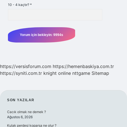
10 - 4 kaçtır?
*
https://versisforum.com
https://hemenbaskiya.com.tr
https://syniti.com.tr
knight online
nttgame
Sitemap
SIDEBAR
SON YAZILAR
Cacık olmak ne demek ?
Ağustos 6, 2026
Kulak perdesi koparsa ne olur ?