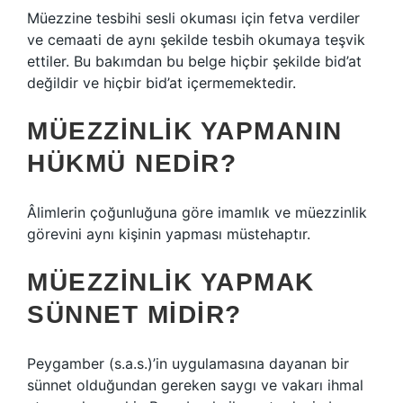
Müezzine tesbihi sesli okuması için fetva verdiler
ve cemaati de aynı şekilde tesbih okumaya teşvik
ettiler. Bu bakımdan bu belge hiçbir şekilde bid’at
değildir ve hiçbir bid’at içermemektedir.
MÜEZZINLIK YAPMANIN
HÜKMÜ NEDIR?
Âlimlerin çoğunluğuna göre imamlık ve müezzinlik
görevini aynı kişinin yapması müstehaptır.
MÜEZZINLIK YAPMAK
SÜNNET MIDIR?
Peygamber (s.a.s.)’in uygulamasına dayanan bir
sünnet olduğundan gereken saygı ve vakarı ihmal