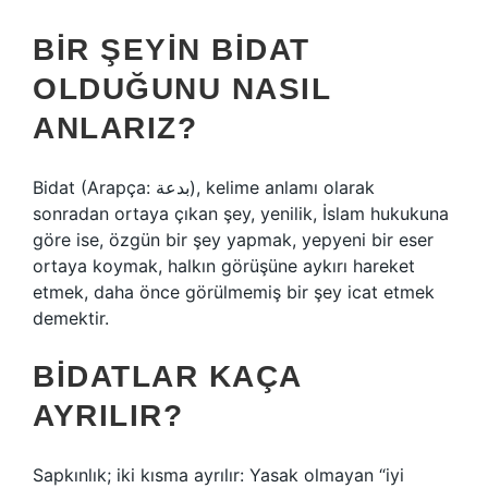
BIR ŞEYIN BIDAT
OLDUĞUNU NASIL
ANLARIZ?
Bidat (Arapça: بدعة), kelime anlamı olarak
sonradan ortaya çıkan şey, yenilik, İslam hukukuna
göre ise, özgün bir şey yapmak, yepyeni bir eser
ortaya koymak, halkın görüşüne aykırı hareket
etmek, daha önce görülmemiş bir şey icat etmek
demektir.
BIDATLAR KAÇA
AYRILIR?
Sapkınlık; iki kısma ayrılır: Yasak olmayan “iyi