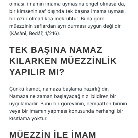
olması, imamın imama uymasına engel olmasa da,
bir kimsenin saf dışında tek başına imama uyması,
bir özür olmadıkça mekruhtur. Buna göre
müezzinin saflardan ayrı durması uygun değildir
(Kâsânî, Bedâî’, 1/216).
TEK BAŞINA NAMAZ
KILARKEN MÜEZZINLIK
YAPILIR MI?
Çünkü kamet, namaza başlama hazırlığıdır.
Namaza ne zaman başlayacağınızı bildiren bir
uygulamadır. Bunu bir görevlinin, cemaatten birinin
veya bir imamın yapması konusunda herhangi bir
kısıtlama yoktur.
MÜEZZIN ILE IMAM