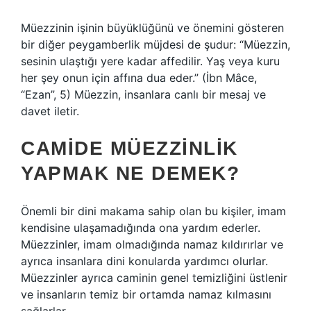
Müezzinin işinin büyüklüğünü ve önemini gösteren
bir diğer peygamberlik müjdesi de şudur: “Müezzin,
sesinin ulaştığı yere kadar affedilir. Yaş veya kuru
her şey onun için affına dua eder.” (İbn Mâce,
“Ezan”, 5) Müezzin, insanlara canlı bir mesaj ve
davet iletir.
CAMIDE MÜEZZINLIK
YAPMAK NE DEMEK?
Önemli bir dini makama sahip olan bu kişiler, imam
kendisine ulaşamadığında ona yardım ederler.
Müezzinler, imam olmadığında namaz kıldırırlar ve
ayrıca insanlara dini konularda yardımcı olurlar.
Müezzinler ayrıca caminin genel temizliğini üstlenir
ve insanların temiz bir ortamda namaz kılmasını