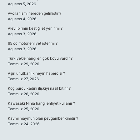
Ağustos 5, 2026
Avcılar ismi nereden gelmiştir ?
Ağustos 4, 2026
Alevi birinin kestiği et yenir mi ?
Ağustos 3, 2026
65 cc motor ehliyet ister mi ?
Ağustos 3, 2026
Türkiye’de hangi en çok köyü vardır ?
Temmuz 29, 2026
Aşırı unutkanlık neyin habercisi ?
Temmuz 27, 2026
Koç burcu kadını ilişkiyi nasıl bitirir ?
Temmuz 26, 2026
Kawasaki Ninja hangi ehliyet kullanır ?
Temmuz 25, 2026
Kavmi maymun olan peygamber kimdir ?
Temmuz 24, 2026