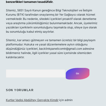
benzerlikleri tamamen tesadüfidir.
Sitemiz, 5651 Sayılı Kanun gereğince Bilgi Teknolojileri ve İletişim
Kurumu (BTK) tarafından onaylanmış bir Yer Sağlayıcı olarak hizmet
vermektedir. Bu nedenle, sitedeki içerikleri proaktif olarak denetleme
veya araştırma yükümlülüğümüz bulunmamaktadır. Ancak, üyelerimiz
yazdıkları içeriklerin sorumluluğunu taşımakta olup, siteye üye olarak
bu sorumluluğu kabul etmiş sayılırlar.
Sitemiz, kar amacı gütmeyen ve tamamen ücretsiz bir bilgi paylaşım
platformudur. Hukuka ve yasal düzenlemelere aykırı olduğunu
düşündüğünüz içerikleri,
backlinkpanelicomtr@gmail.com
adresine
bildirmeniz halinde, ilgili içerikler yasal süre içerisinde sitemizden
kaldırılacaktır.
Arama
SON YORUMLAR
Kurtlar Vadisi Abdülhey Gerçekte Kimdir
için
admin