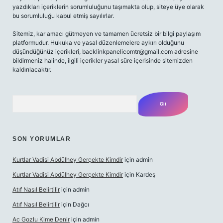
yazdıkları içeriklerin sorumluluğunu taşımakta olup, siteye üye olarak
bu sorumluluğu kabul etmiş sayılırlar.
Sitemiz, kar amacı gütmeyen ve tamamen ücretsiz bir bilgi paylaşım
platformudur. Hukuka ve yasal düzenlemelere aykırı olduğunu
düşündüğünüz içerikleri,
backlinkpanelicomtr@gmail.com
adresine
bildirmeniz halinde, ilgili içerikler yasal süre içerisinde sitemizden
kaldırılacaktır.
Arama
SON YORUMLAR
Kurtlar Vadisi Abdülhey Gerçekte Kimdir
için
admin
Kurtlar Vadisi Abdülhey Gerçekte Kimdir
için
Kardeş
Atıf Nasıl Belirtilir
için
admin
Atıf Nasıl Belirtilir
için
Dağcı
Ac Gozlu Kime Denir
için
admin