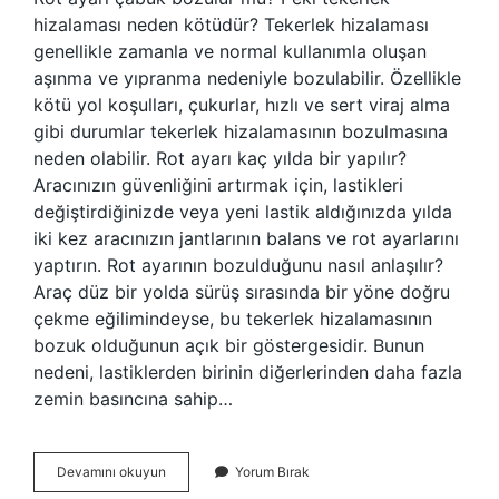
hizalaması neden kötüdür? Tekerlek hizalaması
genellikle zamanla ve normal kullanımla oluşan
aşınma ve yıpranma nedeniyle bozulabilir. Özellikle
kötü yol koşulları, çukurlar, hızlı ve sert viraj alma
gibi durumlar tekerlek hizalamasının bozulmasına
neden olabilir. Rot ayarı kaç yılda bir yapılır?
Aracınızın güvenliğini artırmak için, lastikleri
değiştirdiğinizde veya yeni lastik aldığınızda yılda
iki kez aracınızın jantlarının balans ve rot ayarlarını
yaptırın. Rot ayarının bozulduğunu nasıl anlaşılır?
Araç düz bir yolda sürüş sırasında bir yöne doğru
çekme eğilimindeyse, bu tekerlek hizalamasının
bozuk olduğunun açık bir göstergesidir. Bunun
nedeni, lastiklerden birinin diğerlerinden daha fazla
zemin basıncına sahip…
Rot
Devamını okuyun
Yorum Bırak
Ayarı