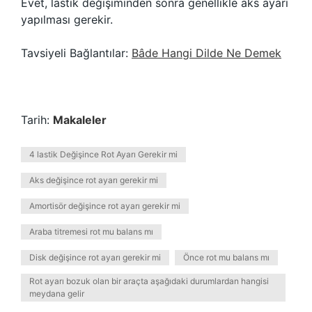
Evet, lastik değişiminden sonra genellikle aks ayarı
yapılması gerekir.
Tavsiyeli Bağlantılar:
Bâde Hangi Dilde Ne Demek
Tarih:
Makaleler
4 lastik Değişince Rot Ayarı Gerekir mi
Aks değişince rot ayarı gerekir mi
Amortisör değişince rot ayarı gerekir mi
Araba titremesi rot mu balans mı
Disk değişince rot ayarı gerekir mi
Önce rot mu balans mı
Rot ayarı bozuk olan bir araçta aşağıdaki durumlardan hangisi
meydana gelir