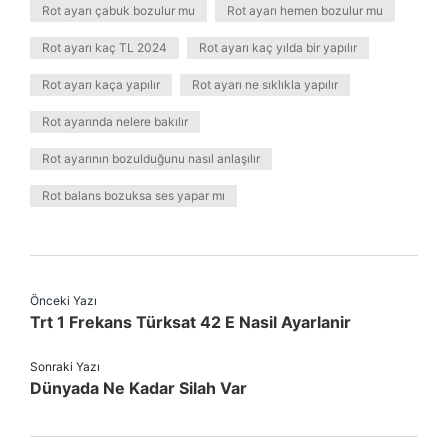
Rot ayarı çabuk bozulur mu
Rot ayarı hemen bozulur mu
Rot ayarı kaç TL 2024
Rot ayarı kaç yılda bir yapılır
Rot ayarı kaça yapılır
Rot ayarı ne sıklıkla yapılır
Rot ayarında nelere bakılır
Rot ayarının bozulduğunu nasıl anlaşılır
Rot balans bozuksa ses yapar mı
Önceki Yazı
Trt 1 Frekans Türksat 42 E Nasil Ayarlanir
Sonraki Yazı
Dünyada Ne Kadar Silah Var