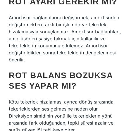
ROT AYARI GEREKIR MI?
Amortisör bağlantılarını değiştirmek, amortisörleri
değiştirmekten farklı bir işlemdir ve tekerlek
hizalamasıyla sonuçlanmaz. Amortisör bağlantıları,
amortisörleri şasiye takmak için kullanılır ve
tekerleklerin konumunu etkilemez. Amortisör
değiştirildikten sonra tekerleklerin dengelenmesi
önerilir.
ROT BALANS BOZUKSA
SES YAPAR MI?
Kötü tekerlek hizalaması ayrıca dönüş sırasında
tekerleklerden ses gelmesine neden olur.
Direksiyon simidinin yönü ile tekerleklerin yönü
arasında fark olduğundan, tepki süresi azalır ve
sürüş güvenliği tehlikeye girer.