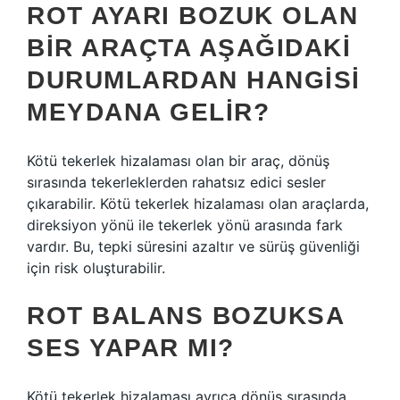
ROT AYARI BOZUK OLAN
BIR ARAÇTA AŞAĞIDAKI
DURUMLARDAN HANGISI
MEYDANA GELIR?
Kötü tekerlek hizalaması olan bir araç, dönüş
sırasında tekerleklerden rahatsız edici sesler
çıkarabilir. Kötü tekerlek hizalaması olan araçlarda,
direksiyon yönü ile tekerlek yönü arasında fark
vardır. Bu, tepki süresini azaltır ve sürüş güvenliği
için risk oluşturabilir.
ROT BALANS BOZUKSA
SES YAPAR MI?
Kötü tekerlek hizalaması ayrıca dönüş sırasında