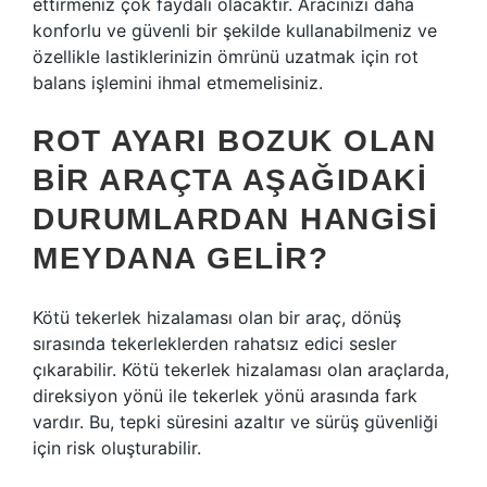
ettirmeniz çok faydalı olacaktır. Aracınızı daha
konforlu ve güvenli bir şekilde kullanabilmeniz ve
özellikle lastiklerinizin ömrünü uzatmak için rot
balans işlemini ihmal etmemelisiniz.
ROT AYARI BOZUK OLAN
BIR ARAÇTA AŞAĞIDAKI
DURUMLARDAN HANGISI
MEYDANA GELIR?
Kötü tekerlek hizalaması olan bir araç, dönüş
sırasında tekerleklerden rahatsız edici sesler
çıkarabilir. Kötü tekerlek hizalaması olan araçlarda,
direksiyon yönü ile tekerlek yönü arasında fark
vardır. Bu, tepki süresini azaltır ve sürüş güvenliği
için risk oluşturabilir.