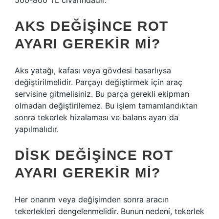
500-800 TL civarındadır.
AKS DEĞIŞINCE ROT
AYARI GEREKIR MI?
Aks yatağı, kafası veya gövdesi hasarlıysa
değiştirilmelidir. Parçayı değiştirmek için araç
servisine gitmelisiniz. Bu parça gerekli ekipman
olmadan değiştirilemez. Bu işlem tamamlandıktan
sonra tekerlek hizalaması ve balans ayarı da
yapılmalıdır.
DISK DEĞIŞINCE ROT
AYARI GEREKIR MI?
Her onarım veya değişimden sonra aracın
tekerlekleri dengelenmelidir. Bunun nedeni, tekerlek