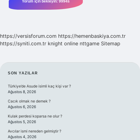
https://versisforum.com
https://hemenbaskiya.com.tr
https://syniti.com.tr
knight online
nttgame
Sitemap
SIDEBAR
SON YAZILAR
Türkiye’de Asude isimli kaç kişi var ?
Ağustos 8, 2026
Cacık olmak ne demek ?
Ağustos 6, 2026
Kulak perdesi koparsa ne olur ?
Ağustos 5, 2026
Avcılar ismi nereden gelmiştir ?
Ağustos 4, 2026