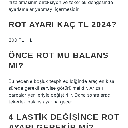
hizalamasının direksiyon ve tekerlek dengesinde
ayarlamalar yapmayı içermesidir.
ROT AYARI KAÇ TL 2024?
300 TL – 1.
ÖNCE ROT MU BALANS
MI?
Bu nedenle boşluk tespit edildiğinde araç en kısa
sürede gerekli servise götürülmelidir. Arızalı
parçalar yenileriyle değiştirilir. Daha sonra araç
tekerlek balans ayarına geçer.
4 LASTIK DEĞIŞINCE ROT
AYARI GEREKIR MI?