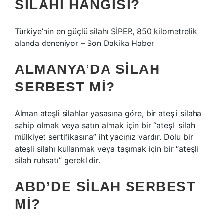
SILAHI HANGISI?
Türkiye’nin en güçlü silahı SİPER, 850 kilometrelik
alanda deneniyor – Son Dakika Haber
ALMANYA’DA SILAH
SERBEST MI?
Alman ateşli silahlar yasasına göre, bir ateşli silaha
sahip olmak veya satın almak için bir “ateşli silah
mülkiyet sertifikasına” ihtiyacınız vardır. Dolu bir
ateşli silahı kullanmak veya taşımak için bir “ateşli
silah ruhsatı” gereklidir.
ABD’DE SILAH SERBEST
MI?