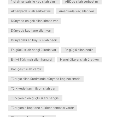
1 silah ruhsatı ile kaç silah alınır
ABDde silah serbest mi
Almanyada silah serbest mi
Amerikada kaç silah var
Dünyada en çok silah kimde var
Dünyada kaç tane silah var
Dünyadaki en büyük silah nedir
En güçlü silah hangi ülkede var
En güçlü silah nedir
En iyi Türk malı silah hangisi
Hangi ülkeler silah üretiyor
Kaç çeşit silah vardır
Türkiye silah üretiminde dünyada kaçıncı sırada
Türkiyede kaç milyon silah var
Türkiyenin en güçlü silahı hangisi
Türkiyenin kaç tane nükleer bombası vardır