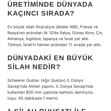
ÜRETIMINDE DÜNYADA
KAÇINCI SIRADA?
En büyük silah ihracatçısı ülkeler ABD, Fransa ve
Rusya’nın ardından ilk 10’da İtalya, Güney Kore, Çin,
Almanya, İngiltere, İspanya ve İsrail yer aldı.
Türkiye, İsrail’in hemen ardından 11. sırada yer aldı.
DÜNYADAKI EN BÜYÜK
SILAH NEDIR?
Schwerer Gustav (Ağır Gustav) II. Dünya
Savaşı’nda Alman yapımı. II. Dünya Savaşı’nda
kullanılan 800 mm çapında namlulu demiryolu
topu. 45 dakikada 1 mermi.