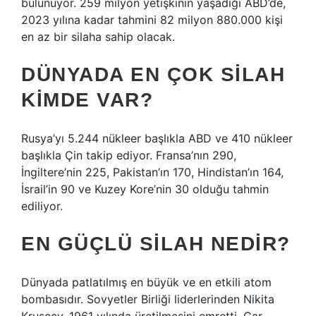
bulunuyor. 259 milyon yetişkinin yaşadığı ABD’de,
2023 yılına kadar tahmini 82 milyon 880.000 kişi
en az bir silaha sahip olacak.
DÜNYADA EN ÇOK SILAH
KIMDE VAR?
Rusya’yı 5.244 nükleer başlıkla ABD ve 410 nükleer
başlıkla Çin takip ediyor. Fransa’nın 290,
İngiltere’nin 225, Pakistan’ın 170, Hindistan’ın 164,
İsrail’in 90 ve Kuzey Kore’nin 30 olduğu tahmin
ediliyor.
EN GÜÇLÜ SILAH NEDIR?
Dünyada patlatılmış en büyük ve en etkili atom
bombasıdır. Sovyetler Birliği liderlerinden Nikita