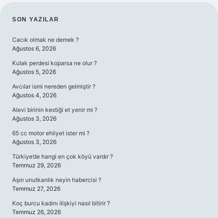
SIDEBAR
SON YAZILAR
Cacık olmak ne demek ?
Ağustos 6, 2026
Kulak perdesi koparsa ne olur ?
Ağustos 5, 2026
Avcılar ismi nereden gelmiştir ?
Ağustos 4, 2026
Alevi birinin kestiği et yenir mi ?
Ağustos 3, 2026
65 cc motor ehliyet ister mi ?
Ağustos 3, 2026
Türkiye’de hangi en çok köyü vardır ?
Temmuz 29, 2026
Aşırı unutkanlık neyin habercisi ?
Temmuz 27, 2026
Koç burcu kadını ilişkiyi nasıl bitirir ?
Temmuz 26, 2026