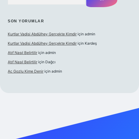
SON YORUMLAR
Kurtlar Vadisi Abdülhey Gerçekte Kimdir
için
admin
Kurtlar Vadisi Abdülhey Gerçekte Kimdir
için
Kardeş
Atıf Nasıl Belirtilir
için
admin
Atıf Nasıl Belirtilir
için
Dağcı
Ac Gozlu Kime Denir
için
admin
xper