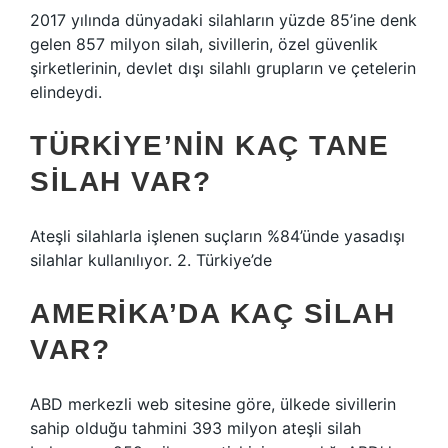
2017 yılında dünyadaki silahların yüzde 85’ine denk
gelen 857 milyon silah, sivillerin, özel güvenlik
şirketlerinin, devlet dışı silahlı grupların ve çetelerin
elindeydi.
TÜRKIYE’NIN KAÇ TANE
SILAH VAR?
Ateşli silahlarla işlenen suçların %84’ünde yasadışı
silahlar kullanılıyor. 2. Türkiye’de
AMERIKA’DA KAÇ SILAH
VAR?
ABD merkezli web sitesine göre, ülkede sivillerin
sahip olduğu tahmini 393 milyon ateşli silah