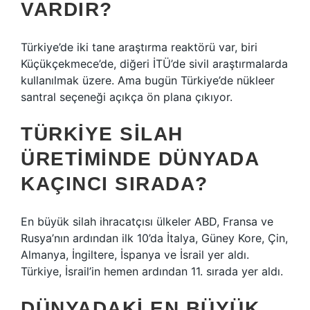
VARDIR?
Türkiye’de iki tane araştırma reaktörü var, biri
Küçükçekmece’de, diğeri İTÜ’de sivil araştırmalarda
kullanılmak üzere. Ama bugün Türkiye’de nükleer
santral seçeneği açıkça ön plana çıkıyor.
TÜRKIYE SILAH
ÜRETIMINDE DÜNYADA
KAÇINCI SIRADA?
En büyük silah ihracatçısı ülkeler ABD, Fransa ve
Rusya’nın ardından ilk 10’da İtalya, Güney Kore, Çin,
Almanya, İngiltere, İspanya ve İsrail yer aldı.
Türkiye, İsrail’in hemen ardından 11. sırada yer aldı.
DÜNYADAKI EN BÜYÜK