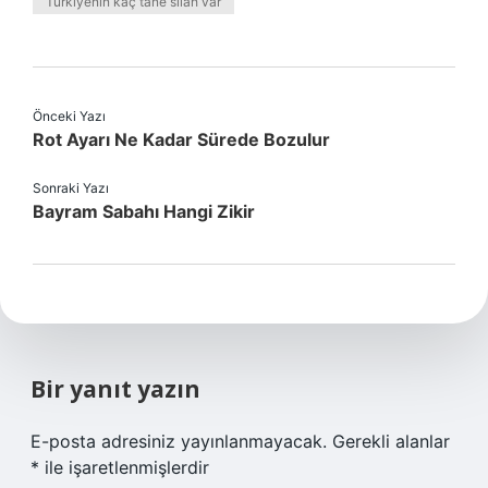
Türkiyenin kaç tane silah var
Önceki Yazı
Rot Ayarı Ne Kadar Sürede Bozulur
Sonraki Yazı
Bayram Sabahı Hangi Zikir
Bir yanıt yazın
E-posta adresiniz yayınlanmayacak.
Gerekli alanlar
*
ile işaretlenmişlerdir