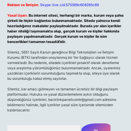
Reklam ve İletişim:
Skype: live:.cid.575569c608265c69
Yasal Uyarı:
Bu internet sitesi, herhangi bir marka, kurum veya şahıs
şirketi ile hiçbir bağlantısı bulunmamaktadır. Sitede yalnızca kendi
hazırladığımız makaleler paylaşılmaktadır. Burada yer alan içerikler
haber niteliği taşımamakta olup, gerçek kurum ve kişiler hakkında
paylaşım yapılmamaktadır. Gerçek kurum ve kişiler ile isim
benzerlikleri tamamen tesadüfidir.
Sitemiz, 5651 Sayılı Kanun gereğince Bilgi Teknolojileri ve İletişim
Kurumu (BTK) tarafından onaylanmış bir Yer Sağlayıcı olarak hizmet
vermektedir. Bu nedenle, sitedeki içerikleri proaktif olarak denetleme
veya araştırma yükümlülüğümüz bulunmamaktadır. Ancak, üyelerimiz
yazdıkları içeriklerin sorumluluğunu taşımakta olup, siteye üye olarak
bu sorumluluğu kabul etmiş sayılırlar.
Sitemiz, kar amacı gütmeyen ve tamamen ücretsiz bir bilgi paylaşım
platformudur. Hukuka ve yasal düzenlemelere aykırı olduğunu
düşündüğünüz içerikleri,
backlinkpanelicomtr@gmail.com
adresine
bildirmeniz halinde, ilgili içerikler yasal süre içerisinde sitemizden
kaldırılacaktır.
Arama