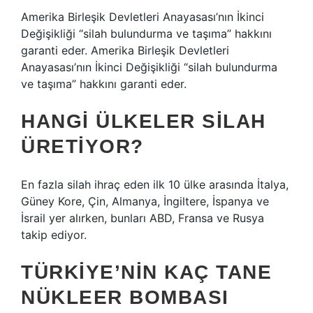
Amerika Birleşik Devletleri Anayasası’nın İkinci
Değişikliği “silah bulundurma ve taşıma” hakkını
garanti eder. Amerika Birleşik Devletleri
Anayasası’nın İkinci Değişikliği “silah bulundurma
ve taşıma” hakkını garanti eder.
HANGI ÜLKELER SILAH
ÜRETIYOR?
En fazla silah ihraç eden ilk 10 ülke arasında İtalya,
Güney Kore, Çin, Almanya, İngiltere, İspanya ve
İsrail yer alırken, bunları ABD, Fransa ve Rusya
takip ediyor.
TÜRKIYE’NIN KAÇ TANE
NÜKLEER BOMBASI