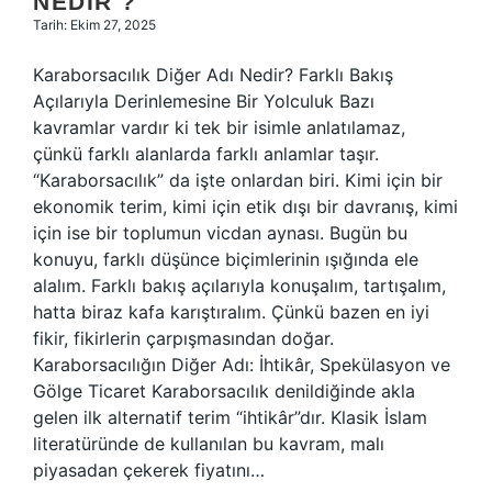
NEDIR ?
Tarih: Ekim 27, 2025
Karaborsacılık Diğer Adı Nedir? Farklı Bakış
Açılarıyla Derinlemesine Bir Yolculuk Bazı
kavramlar vardır ki tek bir isimle anlatılamaz,
çünkü farklı alanlarda farklı anlamlar taşır.
“Karaborsacılık” da işte onlardan biri. Kimi için bir
ekonomik terim, kimi için etik dışı bir davranış, kimi
için ise bir toplumun vicdan aynası. Bugün bu
konuyu, farklı düşünce biçimlerinin ışığında ele
alalım. Farklı bakış açılarıyla konuşalım, tartışalım,
hatta biraz kafa karıştıralım. Çünkü bazen en iyi
fikir, fikirlerin çarpışmasından doğar.
Karaborsacılığın Diğer Adı: İhtikâr, Spekülasyon ve
Gölge Ticaret Karaborsacılık denildiğinde akla
gelen ilk alternatif terim “ihtikâr”dır. Klasik İslam
literatüründe de kullanılan bu kavram, malı
piyasadan çekerek fiyatını…