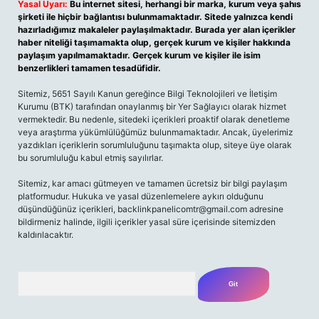
Yasal Uyarı:
Bu internet sitesi, herhangi bir marka, kurum veya şahıs
şirketi ile hiçbir bağlantısı bulunmamaktadır. Sitede yalnızca kendi
hazırladığımız makaleler paylaşılmaktadır. Burada yer alan içerikler
haber niteliği taşımamakta olup, gerçek kurum ve kişiler hakkında
paylaşım yapılmamaktadır. Gerçek kurum ve kişiler ile isim
benzerlikleri tamamen tesadüfidir.
Sitemiz, 5651 Sayılı Kanun gereğince Bilgi Teknolojileri ve İletişim
Kurumu (BTK) tarafından onaylanmış bir Yer Sağlayıcı olarak hizmet
vermektedir. Bu nedenle, sitedeki içerikleri proaktif olarak denetleme
veya araştırma yükümlülüğümüz bulunmamaktadır. Ancak, üyelerimiz
yazdıkları içeriklerin sorumluluğunu taşımakta olup, siteye üye olarak
bu sorumluluğu kabul etmiş sayılırlar.
Sitemiz, kar amacı gütmeyen ve tamamen ücretsiz bir bilgi paylaşım
platformudur. Hukuka ve yasal düzenlemelere aykırı olduğunu
düşündüğünüz içerikleri,
backlinkpanelicomtr@gmail.com
adresine
bildirmeniz halinde, ilgili içerikler yasal süre içerisinde sitemizden
kaldırılacaktır.
Arama