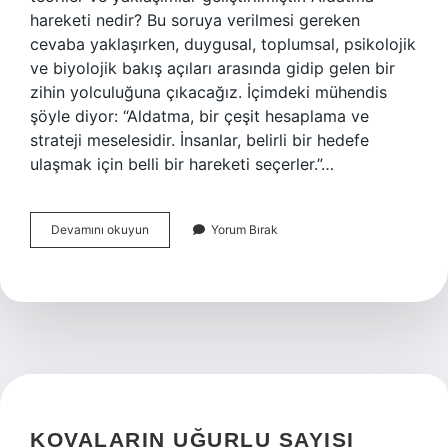
hareketi nedir? Bu soruya verilmesi gereken
cevaba yaklaşırken, duygusal, toplumsal, psikolojik
ve biyolojik bakış açıları arasında gidip gelen bir
zihin yolculuğuna çıkacağız. İçimdeki mühendis
şöyle diyor: “Aldatma, bir çeşit hesaplama ve
strateji meselesidir. İnsanlar, belirli bir hedefe
ulaşmak için belli bir hareketi seçerler.”…
Aldatma
Devamını okuyun
Yorum Bırak
hareketi
nedir
?
KOVALARIN UĞURLU SAYISI