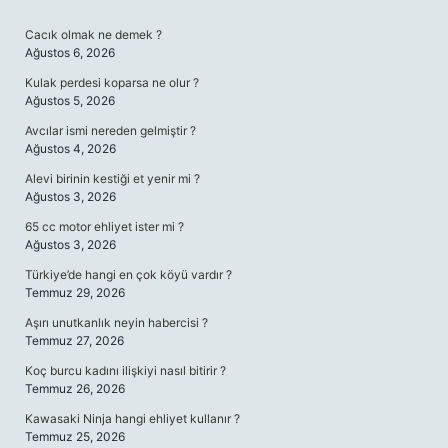
SIDEBAR
Cacık olmak ne demek ?
Ağustos 6, 2026
Kulak perdesi koparsa ne olur ?
Ağustos 5, 2026
Avcılar ismi nereden gelmiştir ?
Ağustos 4, 2026
Alevi birinin kestiği et yenir mi ?
Ağustos 3, 2026
65 cc motor ehliyet ister mi ?
Ağustos 3, 2026
Türkiye’de hangi en çok köyü vardır ?
Temmuz 29, 2026
Aşırı unutkanlık neyin habercisi ?
Temmuz 27, 2026
Koç burcu kadını ilişkiyi nasıl bitirir ?
Temmuz 26, 2026
Kawasaki Ninja hangi ehliyet kullanır ?
Temmuz 25, 2026