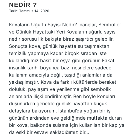
NEDIR ?
Tarih: Temmuz 14, 2026
Kovaların Uğurlu Sayısı Nedir? İnançlar, Semboller
ve Günlük Hayattaki Yeri Kovaların uğurlu sayısı
nedir sorusu ilk bakışta biraz şaşırtıcı gelebilir.
Sonuçta kova, günlük hayatta su taşımaktan
temizlik yapmaya kadar birçok sıradan işte
kullandığımız basit bir eşya gibi görünür. Fakat
insanlık tarihi boyunca bazı nesnelere sadece
kullanım amacıyla değil, taşıdığı anlamlarla da
yaklaşılmıştır. Kova da farklı kültürlerde bereket,
doluluk, paylaşım ve yenilenme gibi sembolik
anlamlarla ilişkilendirilmiştir. Ben böyle konuları
düşünürken genelde günlük hayattan küçük
detaylara bakıyorum. İstanbul’da yoğun bir iş
gününün ardından eve geldiğimde mutfakta duran
bir kova, balkonda sulama için kullanılan bir kap ya
da eski bir eşyayı sakladığımız bir…