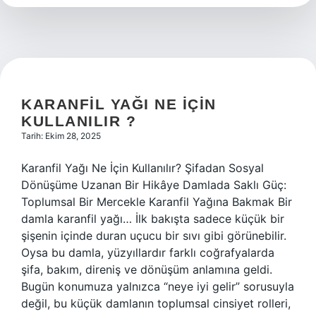
kg
?
KARANFIL YAĞI NE IÇIN
KULLANILIR ?
Tarih: Ekim 28, 2025
Karanfil Yağı Ne İçin Kullanılır? Şifadan Sosyal
Dönüşüme Uzanan Bir Hikâye Damlada Saklı Güç:
Toplumsal Bir Mercekle Karanfil Yağına Bakmak Bir
damla karanfil yağı… İlk bakışta sadece küçük bir
şişenin içinde duran uçucu bir sıvı gibi görünebilir.
Oysa bu damla, yüzyıllardır farklı coğrafyalarda
şifa, bakım, direniş ve dönüşüm anlamına geldi.
Bugün konumuza yalnızca “neye iyi gelir” sorusuyla
değil, bu küçük damlanın toplumsal cinsiyet rolleri,