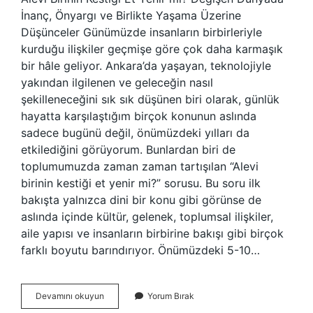
İnanç, Önyargı ve Birlikte Yaşama Üzerine
Düşünceler Günümüzde insanların birbirleriyle
kurduğu ilişkiler geçmişe göre çok daha karmaşık
bir hâle geliyor. Ankara’da yaşayan, teknolojiyle
yakından ilgilenen ve geleceğin nasıl
şekilleneceğini sık sık düşünen biri olarak, günlük
hayatta karşılaştığım birçok konunun aslında
sadece bugünü değil, önümüzdeki yılları da
etkilediğini görüyorum. Bunlardan biri de
toplumumuzda zaman zaman tartışılan “Alevi
birinin kestiği et yenir mi?” sorusu. Bu soru ilk
bakışta yalnızca dini bir konu gibi görünse de
aslında içinde kültür, gelenek, toplumsal ilişkiler,
aile yapısı ve insanların birbirine bakışı gibi birçok
farklı boyutu barındırıyor. Önümüzdeki 5-10…
Alevi
Devamını okuyun
Yorum Bırak
birinin