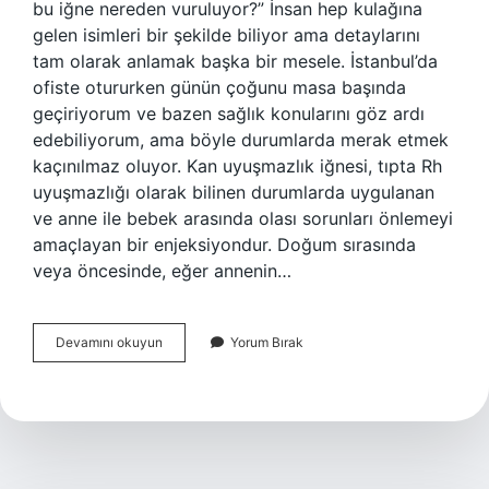
bu iğne nereden vuruluyor?” İnsan hep kulağına
gelen isimleri bir şekilde biliyor ama detaylarını
tam olarak anlamak başka bir mesele. İstanbul’da
ofiste otururken günün çoğunu masa başında
geçiriyorum ve bazen sağlık konularını göz ardı
edebiliyorum, ama böyle durumlarda merak etmek
kaçınılmaz oluyor. Kan uyuşmazlık iğnesi, tıpta Rh
uyuşmazlığı olarak bilinen durumlarda uygulanan
ve anne ile bebek arasında olası sorunları önlemeyi
amaçlayan bir enjeksiyondur. Doğum sırasında
veya öncesinde, eğer annenin…
Ferinject
Devamını okuyun
Yorum Bırak
kaç
TL
?