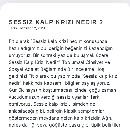
SESSIZ KALP KRIZI NEDIR ?
Tarih: Haziran 12, 2026
Flt olarak “Sessiz kalp krizi nedir” konusunda
hazırladığımız bu içeriğin beğeninizi kazandığını
umuyoruz. Bir sonraki yazıda buluşmak üzere!
Sessiz Kalp Krizi Nedir? Toplumsal Cinsiyet ve
Sosyal Adalet Bağlamında Bir İnceleme Hoş
geldiniz! Flt olarak bu yazımızda “Sessiz kalp krizi
nedir” hakkında kapsamlı bilgiler paylaşıyoruz.
Günlük hayatın koşturmacası içinde, çoğu zaman
vücudumuzun verdiği sessiz uyarıları fark
etmiyoruz. Sessiz kalp krizi, isimden de
anlaşılacağı gibi, belirgin klasik semptomlar
göstermeden meydana gelen kalp krizidir. Ağrı,
nefes darlığı veya göğüste baskı gibi tipik belirtiler