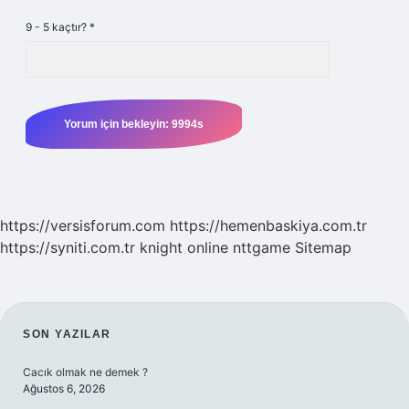
9 - 5 kaçtır?
*
https://versisforum.com
https://hemenbaskiya.com.tr
https://syniti.com.tr
knight online
nttgame
Sitemap
SIDEBAR
SON YAZILAR
Cacık olmak ne demek ?
Ağustos 6, 2026