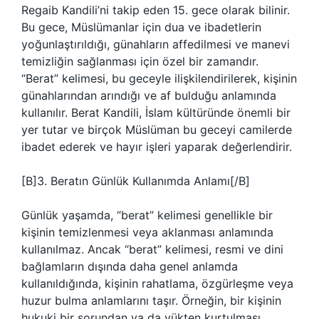
Regaib Kandili’ni takip eden 15. gece olarak bilinir.
Bu gece, Müslümanlar için dua ve ibadetlerin
yoğunlaştırıldığı, günahların affedilmesi ve manevi
temizliğin sağlanması için özel bir zamandır.
“Berat” kelimesi, bu geceyle ilişkilendirilerek, kişinin
günahlarından arındığı ve af bulduğu anlamında
kullanılır. Berat Kandili, İslam kültüründe önemli bir
yer tutar ve birçok Müslüman bu geceyi camilerde
ibadet ederek ve hayır işleri yaparak değerlendirir.
[B]3. Beratın Günlük Kullanımda Anlamı[/B]
Günlük yaşamda, “berat” kelimesi genellikle bir
kişinin temizlenmesi veya aklanması anlamında
kullanılmaz. Ancak “berat” kelimesi, resmi ve dini
bağlamların dışında daha genel anlamda
kullanıldığında, kişinin rahatlama, özgürleşme veya
huzur bulma anlamlarını taşır. Örneğin, bir kişinin
hukuki bir sorundan ya da yükten kurtulması