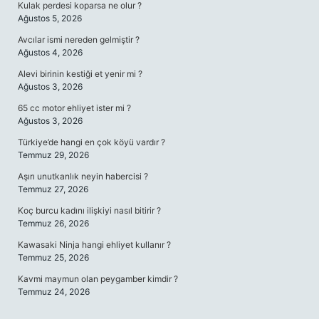
Kulak perdesi koparsa ne olur ?
Ağustos 5, 2026
Avcılar ismi nereden gelmiştir ?
Ağustos 4, 2026
Alevi birinin kestiği et yenir mi ?
Ağustos 3, 2026
65 cc motor ehliyet ister mi ?
Ağustos 3, 2026
Türkiye’de hangi en çok köyü vardır ?
Temmuz 29, 2026
Aşırı unutkanlık neyin habercisi ?
Temmuz 27, 2026
Koç burcu kadını ilişkiyi nasıl bitirir ?
Temmuz 26, 2026
Kawasaki Ninja hangi ehliyet kullanır ?
Temmuz 25, 2026
Kavmi maymun olan peygamber kimdir ?
Temmuz 24, 2026