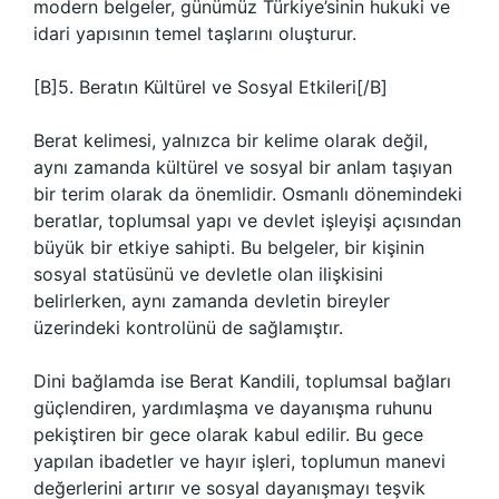
modern belgeler, günümüz Türkiye’sinin hukuki ve
idari yapısının temel taşlarını oluşturur.
[B]5. Beratın Kültürel ve Sosyal Etkileri[/B]
Berat kelimesi, yalnızca bir kelime olarak değil,
aynı zamanda kültürel ve sosyal bir anlam taşıyan
bir terim olarak da önemlidir. Osmanlı dönemindeki
beratlar, toplumsal yapı ve devlet işleyişi açısından
büyük bir etkiye sahipti. Bu belgeler, bir kişinin
sosyal statüsünü ve devletle olan ilişkisini
belirlerken, aynı zamanda devletin bireyler
üzerindeki kontrolünü de sağlamıştır.
Dini bağlamda ise Berat Kandili, toplumsal bağları
güçlendiren, yardımlaşma ve dayanışma ruhunu
pekiştiren bir gece olarak kabul edilir. Bu gece
yapılan ibadetler ve hayır işleri, toplumun manevi
değerlerini artırır ve sosyal dayanışmayı teşvik