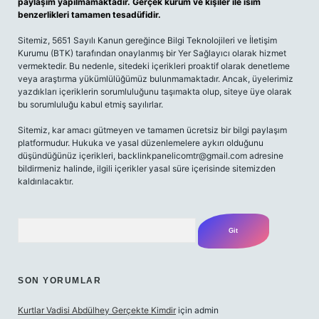
paylaşım yapılmamaktadır. Gerçek kurum ve kişiler ile isim
benzerlikleri tamamen tesadüfidir.
Sitemiz, 5651 Sayılı Kanun gereğince Bilgi Teknolojileri ve İletişim
Kurumu (BTK) tarafından onaylanmış bir Yer Sağlayıcı olarak hizmet
vermektedir. Bu nedenle, sitedeki içerikleri proaktif olarak denetleme
veya araştırma yükümlülüğümüz bulunmamaktadır. Ancak, üyelerimiz
yazdıkları içeriklerin sorumluluğunu taşımakta olup, siteye üye olarak
bu sorumluluğu kabul etmiş sayılırlar.
Sitemiz, kar amacı gütmeyen ve tamamen ücretsiz bir bilgi paylaşım
platformudur. Hukuka ve yasal düzenlemelere aykırı olduğunu
düşündüğünüz içerikleri,
backlinkpanelicomtr@gmail.com
adresine
bildirmeniz halinde, ilgili içerikler yasal süre içerisinde sitemizden
kaldırılacaktır.
Arama
SON YORUMLAR
Kurtlar Vadisi Abdülhey Gerçekte Kimdir
için
admin