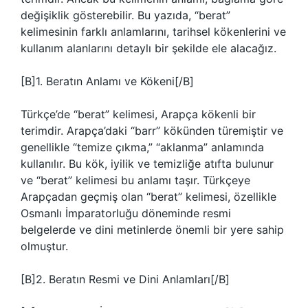
değişiklik gösterebilir. Bu yazıda, “berat”
kelimesinin farklı anlamlarını, tarihsel kökenlerini ve
kullanım alanlarını detaylı bir şekilde ele alacağız.
[B]1. Beratın Anlamı ve Kökeni[/B]
Türkçe’de “berat” kelimesi, Arapça kökenli bir
terimdir. Arapça’daki “barr” kökünden türemiştir ve
genellikle “temize çıkma,” “aklanma” anlamında
kullanılır. Bu kök, iyilik ve temizliğe atıfta bulunur
ve “berat” kelimesi bu anlamı taşır. Türkçeye
Arapçadan geçmiş olan “berat” kelimesi, özellikle
Osmanlı İmparatorluğu döneminde resmi
belgelerde ve dini metinlerde önemli bir yere sahip
olmuştur.
[B]2. Beratın Resmi ve Dini Anlamları[/B]