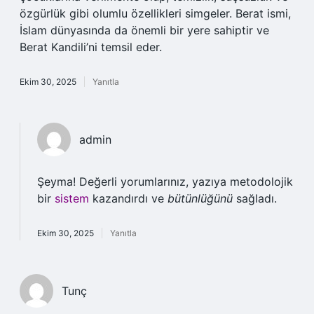
özgürlük gibi olumlu özellikleri simgeler. Berat ismi,
İslam dünyasında da önemli bir yere sahiptir ve
Berat Kandili’ni temsil eder.
Ekim 30, 2025
Yanıtla
admin
Şeyma! Değerli yorumlarınız, yazıya metodolojik
bir
sistem
kazandırdı ve
bütünlüğünü
sağladı.
Ekim 30, 2025
Yanıtla
Tunç