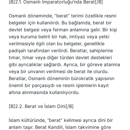
[B]2.1. Osmanlı İmparatorluğu’nda Berat[/B]
Osmanlı döneminde, “berat” terimi özellikle resmi
belgeler için kullanılırdı. Bu bağlamda, berat bir
devlet belgesi veya ferman anlamına gelir. Bir kişi
veya kuruma belirli bir hak, imtiyaz veya yetki
verilmesiyle ilgili olan bu belgeler, genellikle
padişah tarafından verilirdi. Beratlar, sahiplerine
tımar, timar veya diğer türden devlet destekleri
gibi ayrıcalıklar sağlardı. Ayrıca, bir göreve atanma
veya bir unvanın verilmesi de berat ile olurdu.
Beratlar, Osmanlı döneminin bürokratik yapısının
önemli bir parçasıydı ve resmi işlemlerin kayıt
altına alınmasında kullanılıyordu.
[B]2.2. Berat ve İslam Dini[/B]
İslam kültüründe, “berat” kelimesi ayrıca dini bir
anlam taşır. Berat Kandili, İslam takvimine göre