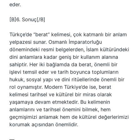
eder.
[B]6. Sonuç[/B]
Türkçe’de “berat” kelimesi, çok katmanlı bir anlam
yelpazesi sunar. Osmanlı İmparatorluğu
dönemindeki resmi belgelerden, İslam kültüründeki
dini anlamlara kadar geniş bir kullanım alanına
sahiptir. Her iki bağlamda da berat, önemli bir
işlevi temsil eder ve tarih boyunca toplumların
hukuk, sosyal yapı ve dini ritüellerinde önemli bir
rol oynamıştır. Modern Türkiye’de ise, berat
kelimesi tarihsel ve kültürel bir miras olarak
yaşamaya devam etmektedir. Bu kelimenin
anlamlarını ve tarihsel önemini bilmek, hem
geçmişimizi anlamak hem de kültürel değerlerimizi
korumak açısından önemlidir.
—