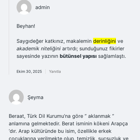
admin
Beyhan!
Saygıdeğer katkınız, makalemin
derinliğini
ve
akademik niteliğini
artırdı; sunduğunuz fikirler
sayesinde yazının
bütünsel yapısı
sağlamlaştı.
Ekim 30, 2025
Yanıtla
Şeyma
Beraat, Türk Dil Kurumu’na göre ” aklanmak ”
anlamına gelmektedir. Berat isminin kökeni Arapça
‘dır. Arap kültüründe bu isim, özellikle erkek
çocuklarına verilmekte olup, temizlik, suçsuzluk ve