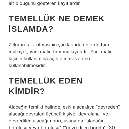
ait olduğunu gösteren kayıtlardır.
TEMELLÜK NE DEMEK
ISLAMDA?
Zekatın farz olmasının şartlarından biri de tam
mülkiyet, yani malın tam mülkiyetidir. Yani malın
kişinin kullanımına açık olması ve onu
kullanabilmesidir.
TEMELLÜK EDEN
KIMDIR?
Alacağın temliki halinde, eski alacaklıya “devreden”,
alacağı devralan üçüncü kişiye “devralana” ve
devredilen alacağın borçlusuna da “alacağın
borçlusu veya borçlusu” (“devredilen borçlu” (3))