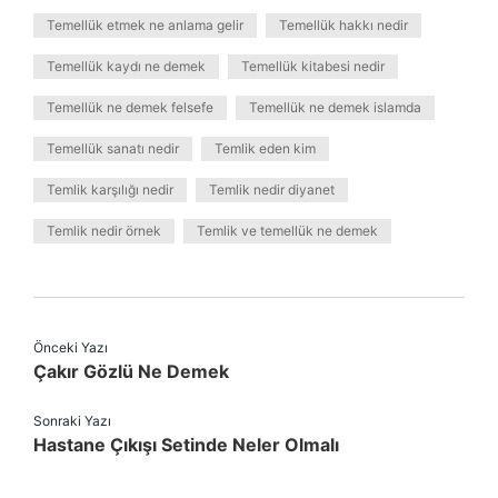
Temellük etmek ne anlama gelir
Temellük hakkı nedir
Temellük kaydı ne demek
Temellük kitabesi nedir
Temellük ne demek felsefe
Temellük ne demek islamda
Temellük sanatı nedir
Temlik eden kim
Temlik karşılığı nedir
Temlik nedir diyanet
Temlik nedir örnek
Temlik ve temellük ne demek
Önceki Yazı
Çakır Gözlü Ne Demek
Sonraki Yazı
Hastane Çıkışı Setinde Neler Olmalı