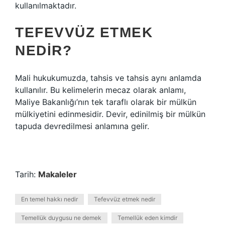
kullanılmaktadır.
TEFEVVÜZ ETMEK
NEDIR?
Mali hukukumuzda, tahsis ve tahsis aynı anlamda
kullanılır. Bu kelimelerin mecaz olarak anlamı,
Maliye Bakanlığı’nın tek taraflı olarak bir mülkün
mülkiyetini edinmesidir. Devir, edinilmiş bir mülkün
tapuda devredilmesi anlamına gelir.
Tarih:
Makaleler
En temel hakkı nedir
Tefevvüz etmek nedir
Temellük duygusu ne demek
Temellük eden kimdir