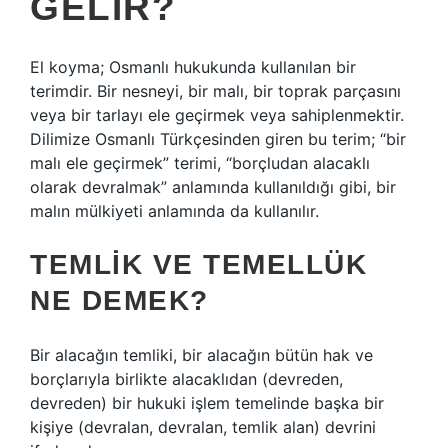
GELIR?
El koyma; Osmanlı hukukunda kullanılan bir
terimdir. Bir nesneyi, bir malı, bir toprak parçasını
veya bir tarlayı ele geçirmek veya sahiplenmektir.
Dilimize Osmanlı Türkçesinden giren bu terim; “bir
malı ele geçirmek” terimi, “borçludan alacaklı
olarak devralmak” anlamında kullanıldığı gibi, bir
malın mülkiyeti anlamında da kullanılır.
TEMLIK VE TEMELLÜK
NE DEMEK?
Bir alacağın temliki, bir alacağın bütün hak ve
borçlarıyla birlikte alacaklıdan (devreden,
devreden) bir hukuki işlem temelinde başka bir
kişiye (devralan, devralan, temlik alan) devrini