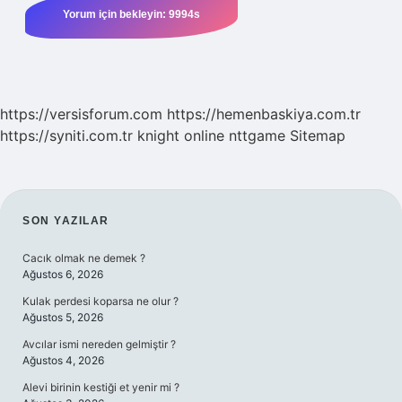
https://versisforum.com
https://hemenbaskiya.com.tr
https://syniti.com.tr
knight online
nttgame
Sitemap
SIDEBAR
SON YAZILAR
Cacık olmak ne demek ?
Ağustos 6, 2026
Kulak perdesi koparsa ne olur ?
Ağustos 5, 2026
Avcılar ismi nereden gelmiştir ?
Ağustos 4, 2026
Alevi birinin kestiği et yenir mi ?