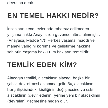
devralan denir.
EN TEMEL HAKKI NEDIR?
İnsanların kendi evlerinde rahatsız edilmeden
yaşama hakkı Anayasa’da güvence altına alınmıştır.
(Anayasa, Madde 17): Herkes yaşama, maddi ve
manevi varlığını koruma ve geliştirme hakkına
sahiptir. Yaşama hakkı tüm hakların temelidir.
TEMLIK EDEN KIM?
Alacağın temliki, alacaklının alacağı başka bir
şahsa devretmesi anlamına gelir. Bu, alacaklının
borç ilişkisindeki kişiliğinin değişmesine ve eski
alacaklının (devir edenin) yerine yeni bir alacaklının
(devralan) geçmesine neden olur.