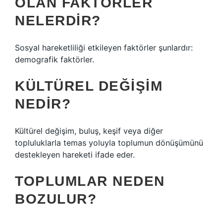
OLAN FAKTÖRLER
NELERDIR?
Sosyal hareketliliği etkileyen faktörler şunlardır:
demografik faktörler.
KÜLTÜREL DEĞIŞIM
NEDIR?
Kültürel değişim, buluş, keşif veya diğer
topluluklarla temas yoluyla toplumun dönüşümünü
destekleyen hareketi ifade eder.
TOPLUMLAR NEDEN
BOZULUR?