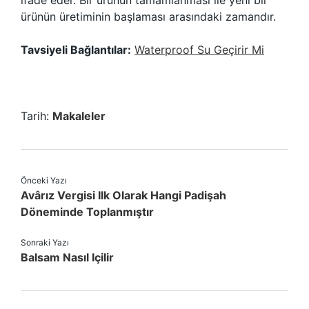
ifade eder. Bir ürünün tamamlanması ile yeni bir
ürünün üretiminin başlaması arasındaki zamandır.
Tavsiyeli Bağlantılar:
Waterproof Su Geçirir Mi
Tarih:
Makaleler
Önceki Yazı
Avârız Vergisi Ilk Olarak Hangi Padişah
Döneminde Toplanmıştır
Sonraki Yazı
Balsam Nasıl Içilir