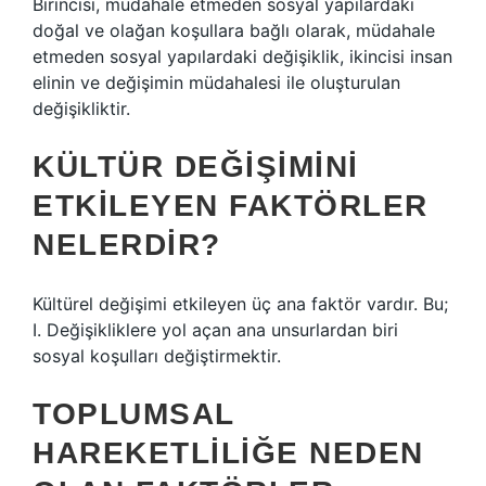
Birincisi, müdahale etmeden sosyal yapılardaki
doğal ve olağan koşullara bağlı olarak, müdahale
etmeden sosyal yapılardaki değişiklik, ikincisi insan
elinin ve değişimin müdahalesi ile oluşturulan
değişikliktir.
KÜLTÜR DEĞIŞIMINI
ETKILEYEN FAKTÖRLER
NELERDIR?
Kültürel değişimi etkileyen üç ana faktör vardır. Bu;
I. Değişikliklere yol açan ana unsurlardan biri
sosyal koşulları değiştirmektir.
TOPLUMSAL
HAREKETLILIĞE NEDEN