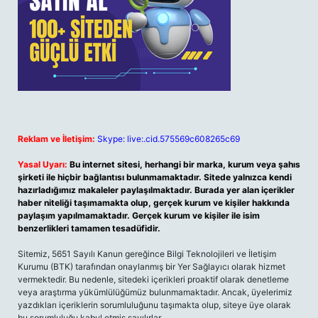
Reklam ve İletişim:
Skype: live:.cid.575569c608265c69
Yasal Uyarı:
Bu internet sitesi, herhangi bir marka, kurum veya şahıs
şirketi ile hiçbir bağlantısı bulunmamaktadır. Sitede yalnızca kendi
hazırladığımız makaleler paylaşılmaktadır. Burada yer alan içerikler
haber niteliği taşımamakta olup, gerçek kurum ve kişiler hakkında
paylaşım yapılmamaktadır. Gerçek kurum ve kişiler ile isim
benzerlikleri tamamen tesadüfidir.
Sitemiz, 5651 Sayılı Kanun gereğince Bilgi Teknolojileri ve İletişim
Kurumu (BTK) tarafından onaylanmış bir Yer Sağlayıcı olarak hizmet
vermektedir. Bu nedenle, sitedeki içerikleri proaktif olarak denetleme
veya araştırma yükümlülüğümüz bulunmamaktadır. Ancak, üyelerimiz
yazdıkları içeriklerin sorumluluğunu taşımakta olup, siteye üye olarak
bu sorumluluğu kabul etmiş sayılırlar.