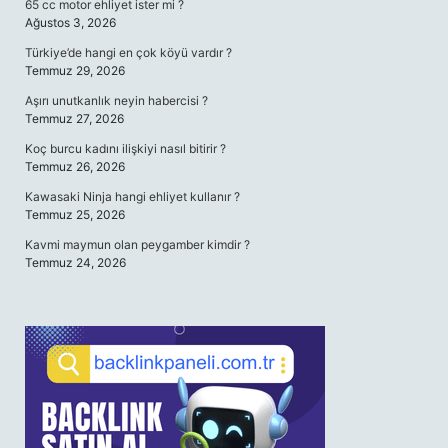
65 cc motor ehliyet ister mi ?
Ağustos 3, 2026
Türkiye’de hangi en çok köyü vardır ?
Temmuz 29, 2026
Aşırı unutkanlık neyin habercisi ?
Temmuz 27, 2026
Koç burcu kadını ilişkiyi nasıl bitirir ?
Temmuz 26, 2026
Kawasaki Ninja hangi ehliyet kullanır ?
Temmuz 25, 2026
Kavmi maymun olan peygamber kimdir ?
Temmuz 24, 2026