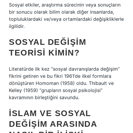
Sosyal etkiler, araştırma sürecinin veya sonuçların
bir sonucu olarak bilim olarak diğer insanlarda,
topluluklardaki ve/veya ortamlardaki değişikliklerle
ilgilidir.
SOSYAL DEĞIŞIM
TEORISI KIMIN?
Literatürde ilk kez “sosyal davranışlarda değişim”
fikrini getiren ve bu fikri 1961’de ilkel formlara
dönüştüren Homoman (1958) oldu. Thibault ve
Kelley (1959) “grupların sosyal psikolojisi”
kavramının birleştiğini savundu.
İSLAM VE SOSYAL
DEĞIŞIM ARASINDA