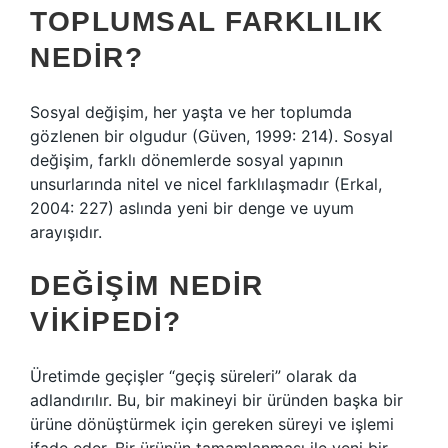
TOPLUMSAL FARKLILIK
NEDIR?
Sosyal değişim, her yaşta ve her toplumda
gözlenen bir olgudur (Güven, 1999: 214). Sosyal
değişim, farklı dönemlerde sosyal yapının
unsurlarında nitel ve nicel farklılaşmadır (Erkal,
2004: 227) aslında yeni bir denge ve uyum
arayışıdır.
DEĞIŞIM NEDIR
VIKIPEDI?
Üretimde geçişler “geçiş süreleri” olarak da
adlandırılır. Bu, bir makineyi bir üründen başka bir
ürüne dönüştürmek için gereken süreyi ve işlemi