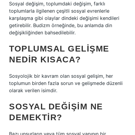
Sosyal değişim, toplumdaki değişim, farklı
toplumlarla ilgilenen çeşitli sosyal evrenlerle
karşılaşma gibi olaylar dindeki değişimi kendileri
getirebilir. Budizm örneğinde, bu anlamda din
değişikliğinden bahsedilebilir.
TOPLUMSAL GELIŞME
NEDIR KISACA?
Sosyolojik bir kavram olan sosyal gelişim, her
toplumun birden fazla sorun ve gelişmede düzenli
olarak verilen isimdir.
SOSYAL DEĞIŞIM NE
DEMEKTIR?
Bazı unsurların veya tüm sosyal yapının bir