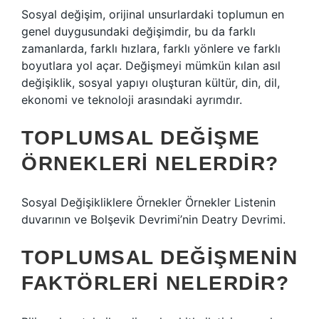
Sosyal değişim, orijinal unsurlardaki toplumun en
genel duygusundaki değişimdir, bu da farklı
zamanlarda, farklı hızlara, farklı yönlere ve farklı
boyutlara yol açar. Değişmeyi mümkün kılan asıl
değişiklik, sosyal yapıyı oluşturan kültür, din, dil,
ekonomi ve teknoloji arasındaki ayrımdır.
TOPLUMSAL DEĞIŞME
ÖRNEKLERI NELERDIR?
Sosyal Değişikliklere Örnekler Örnekler Listenin
duvarının ve Bolşevik Devrimi’nin Deatry Devrimi.
TOPLUMSAL DEĞIŞMENIN
FAKTÖRLERI NELERDIR?