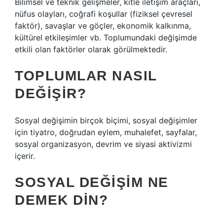
Bilimsel ve teknik gelişmeler, kitle iletişim araçları,
nüfus olayları, coğrafi koşullar (fiziksel çevresel
faktör), savaşlar ve göçler, ekonomik kalkınma,
kültürel etkileşimler vb. Toplumundaki değişimde
etkili olan faktörler olarak görülmektedir.
TOPLUMLAR NASIL
DEĞIŞIR?
Sosyal değişimin birçok biçimi, sosyal değişimler
için tiyatro, doğrudan eylem, muhalefet, sayfalar,
sosyal organizasyon, devrim ve siyasi aktivizmi
içerir.
SOSYAL DEĞIŞIM NE
DEMEK DIN?