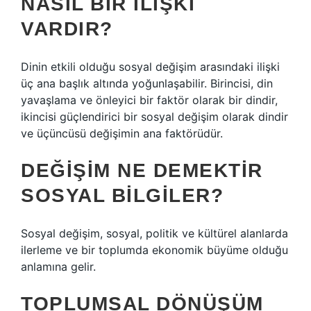
NASIL BIR ILIŞKI
VARDIR?
Dinin etkili olduğu sosyal değişim arasındaki ilişki
üç ana başlık altında yoğunlaşabilir. Birincisi, din
yavaşlama ve önleyici bir faktör olarak bir dindir,
ikincisi güçlendirici bir sosyal değişim olarak dindir
ve üçüncüsü değişimin ana faktörüdür.
DEĞIŞIM NE DEMEKTIR
SOSYAL BILGILER?
Sosyal değişim, sosyal, politik ve kültürel alanlarda
ilerleme ve bir toplumda ekonomik büyüme olduğu
anlamına gelir.
TOPLUMSAL DÖNÜŞÜM