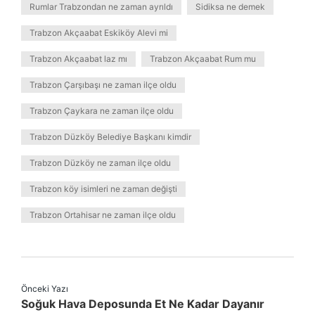
Rumlar Trabzondan ne zaman ayrıldı
Sidiksa ne demek
Trabzon Akçaabat Eskiköy Alevi mi
Trabzon Akçaabat laz mı
Trabzon Akçaabat Rum mu
Trabzon Çarşıbaşı ne zaman ilçe oldu
Trabzon Çaykara ne zaman ilçe oldu
Trabzon Düzköy Belediye Başkanı kimdir
Trabzon Düzköy ne zaman ilçe oldu
Trabzon köy isimleri ne zaman değişti
Trabzon Ortahisar ne zaman ilçe oldu
Önceki Yazı
Soğuk Hava Deposunda Et Ne Kadar Dayanır