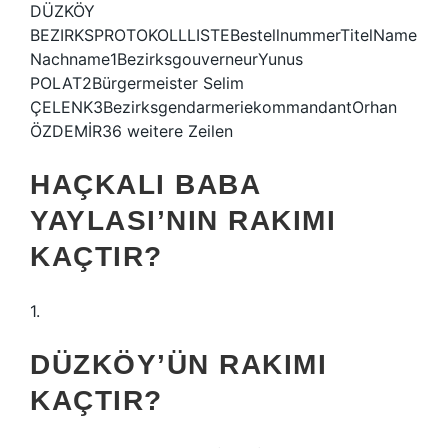
DÜZKÖY
BEZIRKSPROTOKOLLLISTEBestellnummerTitelName
Nachname1BezirksgouverneurYunus
POLAT2Bürgermeister Selim
ÇELENK3BezirksgendarmeriekommandantOrhan
ÖZDEMİR36 weitere Zeilen
HAÇKALI BABA
YAYLASI’NIN RAKIMI
KAÇTIR?
1.
DÜZKÖY’ÜN RAKIMI
KAÇTIR?