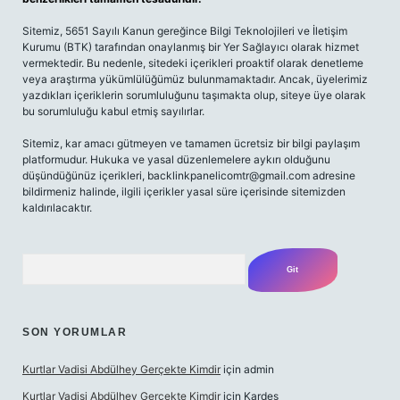
Sitemiz, 5651 Sayılı Kanun gereğince Bilgi Teknolojileri ve İletişim
Kurumu (BTK) tarafından onaylanmış bir Yer Sağlayıcı olarak hizmet
vermektedir. Bu nedenle, sitedeki içerikleri proaktif olarak denetleme
veya araştırma yükümlülüğümüz bulunmamaktadır. Ancak, üyelerimiz
yazdıkları içeriklerin sorumluluğunu taşımakta olup, siteye üye olarak
bu sorumluluğu kabul etmiş sayılırlar.
Sitemiz, kar amacı gütmeyen ve tamamen ücretsiz bir bilgi paylaşım
platformudur. Hukuka ve yasal düzenlemelere aykırı olduğunu
düşündüğünüz içerikleri,
backlinkpanelicomtr@gmail.com
adresine
bildirmeniz halinde, ilgili içerikler yasal süre içerisinde sitemizden
kaldırılacaktır.
Arama
SON YORUMLAR
Kurtlar Vadisi Abdülhey Gerçekte Kimdir
için
admin
Kurtlar Vadisi Abdülhey Gerçekte Kimdir
için
Kardeş