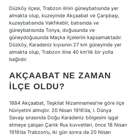
Düzköy ilçesi, Trabzon ilinin güneybatısında yer
almakta olup, kuzeyinde Akçaabat ve Çarşıbaşı,
kuzeybatısında Vakfıkebir, batısında ve
güneybatısında Tonya, doğusunda ve
güneydoğusunda Maçka ilçelerini kapsamaktadır.
Düzköy, Karadeniz kıyısının 27 km güneyinde yer
almakta olup, Trabzon iline 40 km’lik bir yolla
bağlıdır.
AKÇAABAT NE ZAMAN
ILÇE OLDU?
1884 Akçaabat, Teşkilat Nizamnamesi’ne göre ilçe
hüviyetini almıştır. 20 Nisan 1916’da, I. Dünya
Savaşı sırasında Doğu Karadeniz bölgesini işgal
etmeye çalışan Çarlık Rus kuvvetleri, önce 18 Nisan
1916’da Trabzon’u, iki gün sonra da 20 Nisan