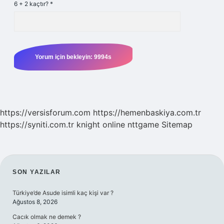
6 + 2 kaçtır?
*
https://versisforum.com
https://hemenbaskiya.com.tr
https://syniti.com.tr
knight online
nttgame
Sitemap
SIDEBAR
SON YAZILAR
Türkiye’de Asude isimli kaç kişi var ?
Ağustos 8, 2026
Cacık olmak ne demek ?