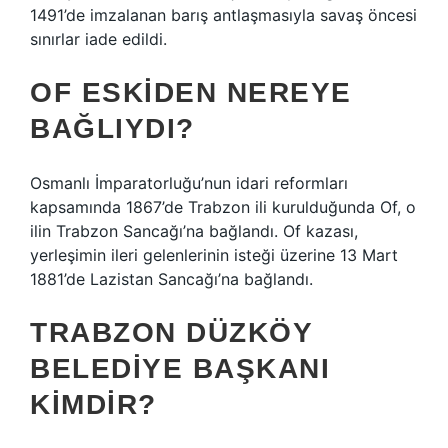
1491’de imzalanan barış antlaşmasıyla savaş öncesi
sınırlar iade edildi.
OF ESKIDEN NEREYE
BAĞLIYDI?
Osmanlı İmparatorluğu’nun idari reformları
kapsamında 1867’de Trabzon ili kurulduğunda Of, o
ilin Trabzon Sancağı’na bağlandı. Of kazası,
yerleşimin ileri gelenlerinin isteği üzerine 13 Mart
1881’de Lazistan Sancağı’na bağlandı.
TRABZON DÜZKÖY
BELEDIYE BAŞKANI
KIMDIR?