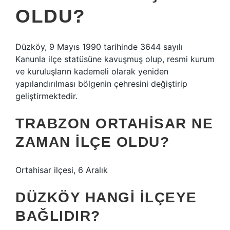
OLDU?
Düzköy, 9 Mayıs 1990 tarihinde 3644 sayılı
Kanunla ilçe statüsüne kavuşmuş olup, resmi kurum
ve kuruluşların kademeli olarak yeniden
yapılandırılması bölgenin çehresini değiştirip
geliştirmektedir.
TRABZON ORTAHISAR NE
ZAMAN ILÇE OLDU?
Ortahisar ilçesi, 6 Aralık
DÜZKÖY HANGI ILÇEYE
BAĞLIDIR?