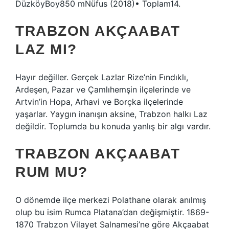
DüzköyBoy850 mNüfus (2018)• Toplam14.
TRABZON AKÇAABAT
LAZ MI?
Hayır değiller. Gerçek Lazlar Rize’nin Fındıklı,
Ardeşen, Pazar ve Çamlıhemşin ilçelerinde ve
Artvin’in Hopa, Arhavi ve Borçka ilçelerinde
yaşarlar. Yaygın inanışın aksine, Trabzon halkı Laz
değildir. Toplumda bu konuda yanlış bir algı vardır.
TRABZON AKÇAABAT
RUM MU?
O dönemde ilçe merkezi Polathane olarak anılmış
olup bu isim Rumca Platana’dan değişmiştir. 1869-
1870 Trabzon Vilayet Salnamesi’ne göre Akçaabat