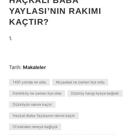
HAÇKALI BABA
YAYLASI’NIN RAKIMI
KAÇTIR?
1.
Tarih:
Makaleler
1491 yılında ne oldu
Akçaabat ne zaman ilçe oldu
Demirköy ne zaman ilçe oldu
Düzköy hangi ilçeye bağlıdır
Düzköyün rakımı kaçtır
Haçkalı Baba Yaylasının rakımı kaçtır
Of eskiden nereye bağlıydı