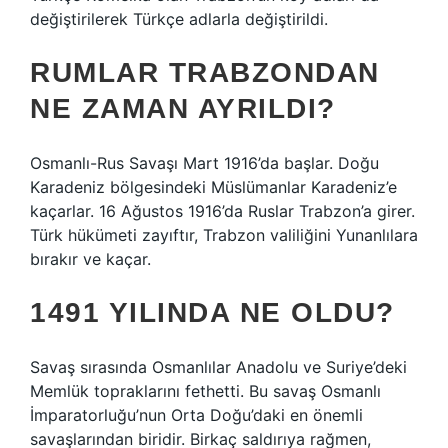
değiştirilerek Türkçe adlarla değiştirildi.
RUMLAR TRABZONDAN
NE ZAMAN AYRILDI?
Osmanlı-Rus Savaşı Mart 1916’da başlar. Doğu
Karadeniz bölgesindeki Müslümanlar Karadeniz’e
kaçarlar. 16 Ağustos 1916’da Ruslar Trabzon’a girer.
Türk hükümeti zayıftır, Trabzon valiliğini Yunanlılara
bırakır ve kaçar.
1491 YILINDA NE OLDU?
Savaş sırasında Osmanlılar Anadolu ve Suriye’deki
Memlük topraklarını fethetti. Bu savaş Osmanlı
İmparatorluğu’nun Orta Doğu’daki en önemli
savaşlarından biridir. Birkaç saldırıya rağmen,