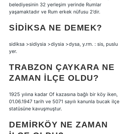
belediyesinin 32 yerleşim yerinde Rumlar
yaşamaktadır ve Rum erkek nüfusu 2’dir.
SIDIKSA NE DEMEK?
sidiksa >sidiysia >diysia >dysa, y.rm. : sis, puslu
yer.
TRABZON ÇAYKARA NE
ZAMAN ILÇE OLDU?
1925 yılına kadar Of kazasına bağlı bir köy iken,
01.06.1947 tarih ve 5071 sayılı kanunla bucak ilçe
statüsüne kavuşmuştur.
DEMIRKÖY NE ZAMAN