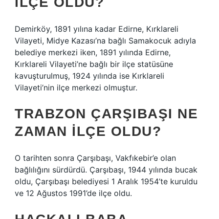
ILÇE OLDU?
Demirköy, 1891 yılına kadar Edirne, Kırklareli
Vilayeti, Midye Kazası’na bağlı Samakocuk adıyla
belediye merkezi iken, 1891 yılında Edirne,
Kırklareli Vilayeti’ne bağlı bir ilçe statüsüne
kavuşturulmuş, 1924 yılında ise Kırklareli
Vilayeti’nin ilçe merkezi olmuştur.
TRABZON ÇARŞIBAŞI NE
ZAMAN ILÇE OLDU?
O tarihten sonra Çarşıbaşı, Vakfıkebir’e olan
bağlılığını sürdürdü. Çarşıbaşı, 1944 yılında bucak
oldu, Çarşıbaşı belediyesi 1 Aralık 1954’te kuruldu
ve 12 Ağustos 1991’de ilçe oldu.