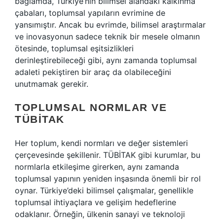
bağlamda, Türkiye’nin bilimsel alandaki kalkınma
çabaları, toplumsal yapıların evrimine de
yansımıştır. Ancak bu evrimde, bilimsel araştırmalar
ve inovasyonun sadece teknik bir mesele olmanın
ötesinde, toplumsal eşitsizlikleri
derinleştirebileceği gibi, aynı zamanda toplumsal
adaleti pekiştiren bir araç da olabileceğini
unutmamak gerekir.
TOPLUMSAL NORMLAR VE
TÜBİTAK
Her toplum, kendi normları ve değer sistemleri
çerçevesinde şekillenir. TÜBİTAK gibi kurumlar, bu
normlarla etkileşime girerken, aynı zamanda
toplumsal yapının yeniden inşasında önemli bir rol
oynar. Türkiye’deki bilimsel çalışmalar, genellikle
toplumsal ihtiyaçlara ve gelişim hedeflerine
odaklanır. Örneğin, ülkenin sanayi ve teknoloji