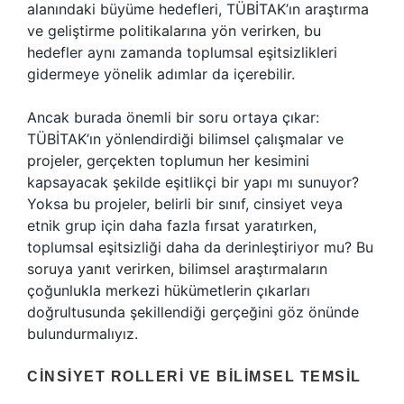
alanındaki büyüme hedefleri, TÜBİTAK’ın araştırma
ve geliştirme politikalarına yön verirken, bu
hedefler aynı zamanda toplumsal eşitsizlikleri
gidermeye yönelik adımlar da içerebilir.
Ancak burada önemli bir soru ortaya çıkar:
TÜBİTAK’ın yönlendirdiği bilimsel çalışmalar ve
projeler, gerçekten toplumun her kesimini
kapsayacak şekilde eşitlikçi bir yapı mı sunuyor?
Yoksa bu projeler, belirli bir sınıf, cinsiyet veya
etnik grup için daha fazla fırsat yaratırken,
toplumsal eşitsizliği daha da derinleştiriyor mu? Bu
soruya yanıt verirken, bilimsel araştırmaların
çoğunlukla merkezi hükümetlerin çıkarları
doğrultusunda şekillendiği gerçeğini göz önünde
bulundurmalıyız.
CINSIYET ROLLERI VE BILIMSEL TEMSIL