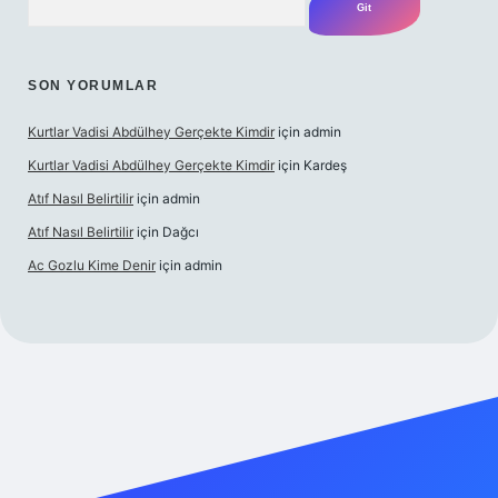
SON YORUMLAR
Kurtlar Vadisi Abdülhey Gerçekte Kimdir
için
admin
Kurtlar Vadisi Abdülhey Gerçekte Kimdir
için
Kardeş
Atıf Nasıl Belirtilir
için
admin
Atıf Nasıl Belirtilir
için
Dağcı
Ac Gozlu Kime Denir
için
admin
exper