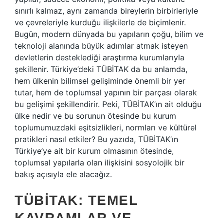
sınırlı kalmaz, aynı zamanda bireylerin birbirleriyle
ve çevreleriyle kurduğu ilişkilerle de biçimlenir.
Bugün, modern dünyada bu yapıların çoğu, bilim ve
teknoloji alanında büyük adımlar atmak isteyen
devletlerin desteklediği araştırma kurumlarıyla
şekillenir. Türkiye’deki TÜBİTAK da bu anlamda,
hem ülkenin bilimsel gelişiminde önemli bir yer
tutar, hem de toplumsal yapının bir parçası olarak
bu gelişimi şekillendirir. Peki, TÜBİTAK’ın ait olduğu
ülke nedir ve bu sorunun ötesinde bu kurum
toplumumuzdaki eşitsizlikleri, normları ve kültürel
pratikleri nasıl etkiler? Bu yazıda, TÜBİTAK’ın
Türkiye’ye ait bir kurum olmasının ötesinde,
toplumsal yapılarla olan ilişkisini sosyolojik bir
bakış açısıyla ele alacağız.
TÜBİTAK: TEMEL
KAVRAMLAR VE