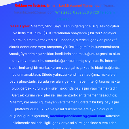
Reklam ve İletişim:
E-mail:
backlinkpaneli@gmail.com
Teams:
forumhizmeti@gmail.com
Whatsapp: 0262 606 0 726
Telegram:
@karabul
Yasal Uyarı:
Sitemiz, 5651 Sayılı Kanun gereğince Bilgi Teknolojileri
ve İletişim Kurumu (BTK) tarafından onaylanmış bir Yer Sağlayıcı
olarak hizmet vermektedir. Bu nedenle, sitedeki içerikleri proaktif
olarak denetleme veya araştırma yükümlülüğümüz bulunmamaktadır.
Ancak, üyelerimiz yazdıkları içeriklerin sorumluluğunu taşımakta olup,
siteye üye olarak bu sorumluluğu kabul etmiş sayılırlar. Bu internet
sitesi, herhangi bir marka, kurum veya şahıs şirketi ile hiçbir bağlantısı
bulunmamaktadır. Sitede yalnızca kendi hazırladığımız makaleler
paylaşılmaktadır. Burada yer alan içerikler haber niteliği taşımamakta
olup, gerçek kurum ve kişiler hakkında paylaşım yapılmamaktadır.
Gerçek kurum ve kişiler ile isim benzerlikleri tamamen tesadüfidir.
Sitemiz, kar amacı gütmeyen ve tamamen ücretsiz bir bilgi paylaşım
platformudur. Hukuka ve yasal düzenlemelere aykırı olduğunu
düşündüğünüz içerikleri,
backlinkpanelicomtr@gmail.com
adresine
bildirmeniz halinde, ilgili içerikler yasal süre içerisinde sitemizden