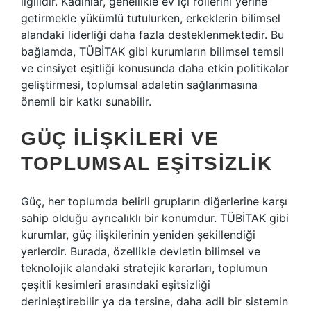
ilgilidir. Kadınlar, genellikle ev içi rollerini yerine
getirmekle yükümlü tutulurken, erkeklerin bilimsel
alandaki liderliği daha fazla desteklenmektedir. Bu
bağlamda, TÜBİTAK gibi kurumların bilimsel temsil
ve cinsiyet eşitliği konusunda daha etkin politikalar
geliştirmesi, toplumsal adaletin sağlanmasına
önemli bir katkı sunabilir.
GÜÇ İLIŞKILERI VE
TOPLUMSAL EŞITSIZLIK
Güç, her toplumda belirli grupların diğerlerine karşı
sahip olduğu ayrıcalıklı bir konumdur. TÜBİTAK gibi
kurumlar, güç ilişkilerinin yeniden şekillendiği
yerlerdir. Burada, özellikle devletin bilimsel ve
teknolojik alandaki stratejik kararları, toplumun
çeşitli kesimleri arasındaki eşitsizliği
derinleştirebilir ya da tersine, daha adil bir sistemin