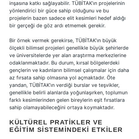
inşasına katkı sağlayabilir. TÜBİTAK’ın projelerinin
yönlendirici bir güce sahip olduğunu ve bu
projelerin bazen sadece elit kesimleri hedef aldığı
bir gerçeği de göz ardı etmemek gerekir.
Bir örnek vermek gerekirse, TÜBİTAK’ın büyük
ölçekli bilimsel projeleri genellikle büyük şehirlerde
ve üniversitelerde yer alan araştırma merkezlerine
odaklanmaktadır. Bu durum, kırsal bölgelerdeki
gençlerin ve kadınların bilimsel çalışmalar için daha
az fırsata sahip olmasına yol açmaktadır. Öte
yandan, TÜBİTAK’ın verdiği burslar ve teşvikler,
genellikle belirli alanlarda yoğunlaşırken, toplumun
farklı kesimlerinden gelen bireylerin eşit fırsatlara
sahip olamayabileceğini ortaya koymaktadır.
KÜLTÜREL PRATIKLER VE
EĞITIM SISTEMINDEKI ETKILER