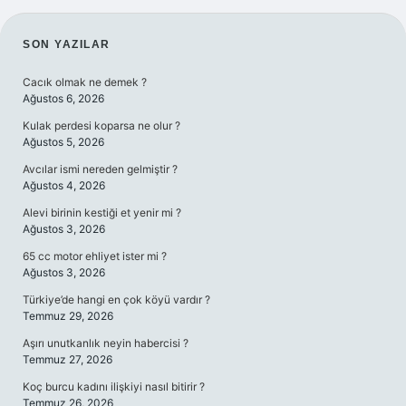
SIDEBAR
SON YAZILAR
Cacık olmak ne demek ?
Ağustos 6, 2026
Kulak perdesi koparsa ne olur ?
Ağustos 5, 2026
Avcılar ismi nereden gelmiştir ?
Ağustos 4, 2026
Alevi birinin kestiği et yenir mi ?
Ağustos 3, 2026
65 cc motor ehliyet ister mi ?
Ağustos 3, 2026
Türkiye’de hangi en çok köyü vardır ?
Temmuz 29, 2026
Aşırı unutkanlık neyin habercisi ?
Temmuz 27, 2026
Koç burcu kadını ilişkiyi nasıl bitirir ?
Temmuz 26, 2026