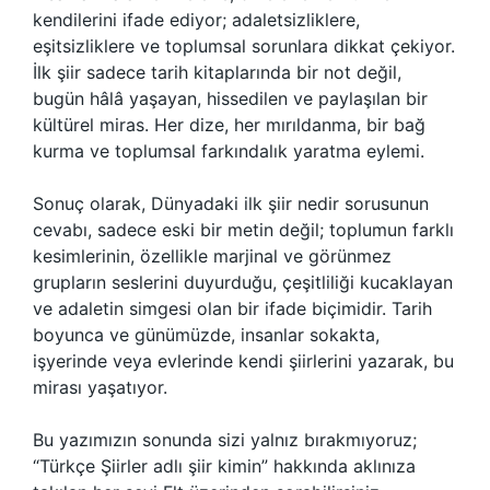
kendilerini ifade ediyor; adaletsizliklere,
eşitsizliklere ve toplumsal sorunlara dikkat çekiyor.
İlk şiir sadece tarih kitaplarında bir not değil,
bugün hâlâ yaşayan, hissedilen ve paylaşılan bir
kültürel miras. Her dize, her mırıldanma, bir bağ
kurma ve toplumsal farkındalık yaratma eylemi.
Sonuç olarak, Dünyadaki ilk şiir nedir sorusunun
cevabı, sadece eski bir metin değil; toplumun farklı
kesimlerinin, özellikle marjinal ve görünmez
grupların seslerini duyurduğu, çeşitliliği kucaklayan
ve adaletin simgesi olan bir ifade biçimidir. Tarih
boyunca ve günümüzde, insanlar sokakta,
işyerinde veya evlerinde kendi şiirlerini yazarak, bu
mirası yaşatıyor.
Bu yazımızın sonunda sizi yalnız bırakmıyoruz;
“Türkçe Şiirler adlı şiir kimin” hakkında aklınıza