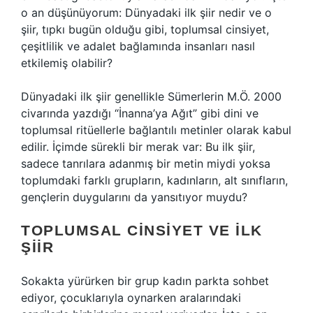
o an düşünüyorum: Dünyadaki ilk şiir nedir ve o
şiir, tıpkı bugün olduğu gibi, toplumsal cinsiyet,
çeşitlilik ve adalet bağlamında insanları nasıl
etkilemiş olabilir?
Dünyadaki ilk şiir genellikle Sümerlerin M.Ö. 2000
civarında yazdığı “İnanna’ya Ağıt” gibi dini ve
toplumsal ritüellerle bağlantılı metinler olarak kabul
edilir. İçimde sürekli bir merak var: Bu ilk şiir,
sadece tanrılara adanmış bir metin miydi yoksa
toplumdaki farklı grupların, kadınların, alt sınıfların,
gençlerin duygularını da yansıtıyor muydu?
TOPLUMSAL CINSIYET VE İLK
ŞIIR
Sokakta yürürken bir grup kadın parkta sohbet
ediyor, çocuklarıyla oynarken aralarındaki