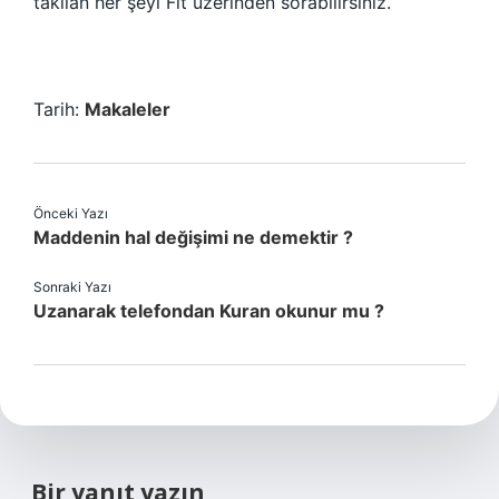
takılan her şeyi Flt üzerinden sorabilirsiniz.
Tarih:
Makaleler
Önceki Yazı
Maddenin hal değişimi ne demektir ?
Sonraki Yazı
Uzanarak telefondan Kuran okunur mu ?
Bir yanıt yazın