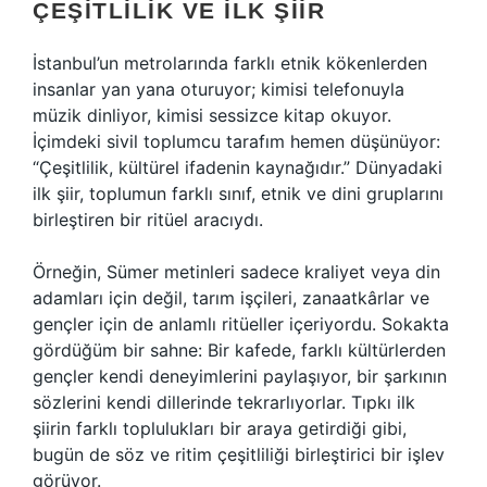
ÇEŞITLILIK VE İLK ŞIIR
İstanbul’un metrolarında farklı etnik kökenlerden
insanlar yan yana oturuyor; kimisi telefonuyla
müzik dinliyor, kimisi sessizce kitap okuyor.
İçimdeki sivil toplumcu tarafım hemen düşünüyor:
“Çeşitlilik, kültürel ifadenin kaynağıdır.” Dünyadaki
ilk şiir, toplumun farklı sınıf, etnik ve dini gruplarını
birleştiren bir ritüel aracıydı.
Örneğin, Sümer metinleri sadece kraliyet veya din
adamları için değil, tarım işçileri, zanaatkârlar ve
gençler için de anlamlı ritüeller içeriyordu. Sokakta
gördüğüm bir sahne: Bir kafede, farklı kültürlerden
gençler kendi deneyimlerini paylaşıyor, bir şarkının
sözlerini kendi dillerinde tekrarlıyorlar. Tıpkı ilk
şiirin farklı toplulukları bir araya getirdiği gibi,
bugün de söz ve ritim çeşitliliği birleştirici bir işlev
görüyor.