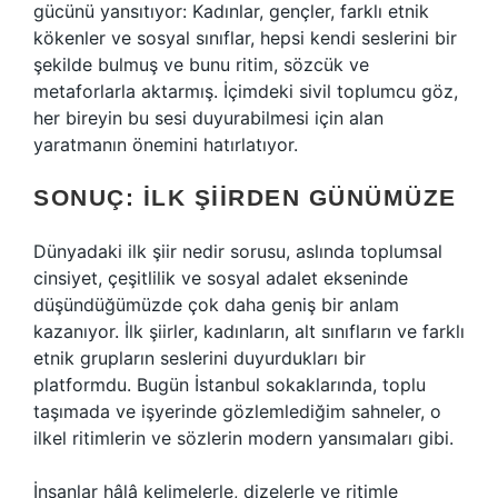
gücünü yansıtıyor: Kadınlar, gençler, farklı etnik
kökenler ve sosyal sınıflar, hepsi kendi seslerini bir
şekilde bulmuş ve bunu ritim, sözcük ve
metaforlarla aktarmış. İçimdeki sivil toplumcu göz,
her bireyin bu sesi duyurabilmesi için alan
yaratmanın önemini hatırlatıyor.
SONUÇ: İLK ŞIIRDEN GÜNÜMÜZE
Dünyadaki ilk şiir nedir sorusu, aslında toplumsal
cinsiyet, çeşitlilik ve sosyal adalet ekseninde
düşündüğümüzde çok daha geniş bir anlam
kazanıyor. İlk şiirler, kadınların, alt sınıfların ve farklı
etnik grupların seslerini duyurdukları bir
platformdu. Bugün İstanbul sokaklarında, toplu
taşımada ve işyerinde gözlemlediğim sahneler, o
ilkel ritimlerin ve sözlerin modern yansımaları gibi.
İnsanlar hâlâ kelimelerle, dizelerle ve ritimle