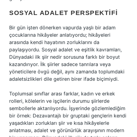
SOSYAL ADALET PERSPEKTIFI
Bir gün işten dönerken vapurda yaşlı bir adam
çocuklarına hikâyeler anlatıyordu; hikâyeleri
arasında kendi hayatının zorluklarını da
paylaşıyordu. Sosyal adalet ve eşitlik kavramları,
Dünyadaki ilk şiir nedir sorusuna farklı bir boyut
kazandırıyor. İlk şiirler sadece tanrılara veya
yöneticilere övgü değil, aynı zamanda toplumdaki
adaletsizlikleri dile getiren birer ifade biçimiydi.
Toplumsal sınıflar arası farklar, kadın ve erkek
rolleri, kölelerin ve işçilerin durumu şiirlerde
sembollerle aktarılıyordu. İşyerinde gözlemlediğim
bir örnek: Dezavantajlı bir gruptaki gençlerin kendi
yaşadıkları zorlukları şiir ve kısa hikâyelerle
anlatması, adalet ve görünürlük arayışının modern