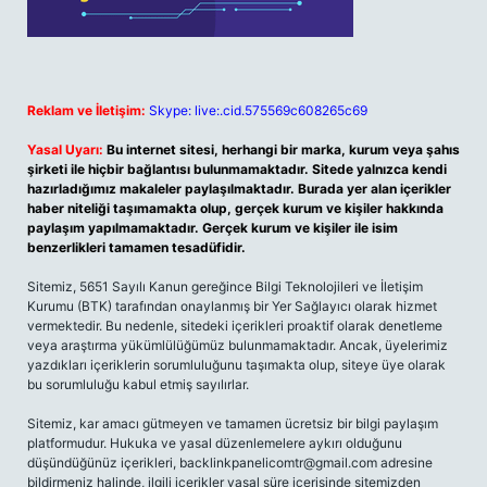
Reklam ve İletişim:
Skype: live:.cid.575569c608265c69
Yasal Uyarı:
Bu internet sitesi, herhangi bir marka, kurum veya şahıs
şirketi ile hiçbir bağlantısı bulunmamaktadır. Sitede yalnızca kendi
hazırladığımız makaleler paylaşılmaktadır. Burada yer alan içerikler
haber niteliği taşımamakta olup, gerçek kurum ve kişiler hakkında
paylaşım yapılmamaktadır. Gerçek kurum ve kişiler ile isim
benzerlikleri tamamen tesadüfidir.
Sitemiz, 5651 Sayılı Kanun gereğince Bilgi Teknolojileri ve İletişim
Kurumu (BTK) tarafından onaylanmış bir Yer Sağlayıcı olarak hizmet
vermektedir. Bu nedenle, sitedeki içerikleri proaktif olarak denetleme
veya araştırma yükümlülüğümüz bulunmamaktadır. Ancak, üyelerimiz
yazdıkları içeriklerin sorumluluğunu taşımakta olup, siteye üye olarak
bu sorumluluğu kabul etmiş sayılırlar.
Sitemiz, kar amacı gütmeyen ve tamamen ücretsiz bir bilgi paylaşım
platformudur. Hukuka ve yasal düzenlemelere aykırı olduğunu
düşündüğünüz içerikleri,
backlinkpanelicomtr@gmail.com
adresine
bildirmeniz halinde, ilgili içerikler yasal süre içerisinde sitemizden