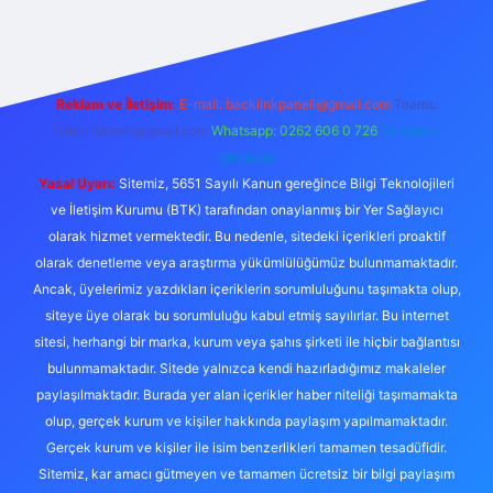
Reklam ve İletişim:
E-mail:
backlinkpaneli@gmail.com
Teams:
forumhizmeti@gmail.com
Whatsapp: 0262 606 0 726
Telegram:
@karabul
Yasal Uyarı:
Sitemiz, 5651 Sayılı Kanun gereğince Bilgi Teknolojileri
ve İletişim Kurumu (BTK) tarafından onaylanmış bir Yer Sağlayıcı
olarak hizmet vermektedir. Bu nedenle, sitedeki içerikleri proaktif
olarak denetleme veya araştırma yükümlülüğümüz bulunmamaktadır.
Ancak, üyelerimiz yazdıkları içeriklerin sorumluluğunu taşımakta olup,
siteye üye olarak bu sorumluluğu kabul etmiş sayılırlar. Bu internet
sitesi, herhangi bir marka, kurum veya şahıs şirketi ile hiçbir bağlantısı
bulunmamaktadır. Sitede yalnızca kendi hazırladığımız makaleler
paylaşılmaktadır. Burada yer alan içerikler haber niteliği taşımamakta
olup, gerçek kurum ve kişiler hakkında paylaşım yapılmamaktadır.
Gerçek kurum ve kişiler ile isim benzerlikleri tamamen tesadüfidir.
Sitemiz, kar amacı gütmeyen ve tamamen ücretsiz bir bilgi paylaşım