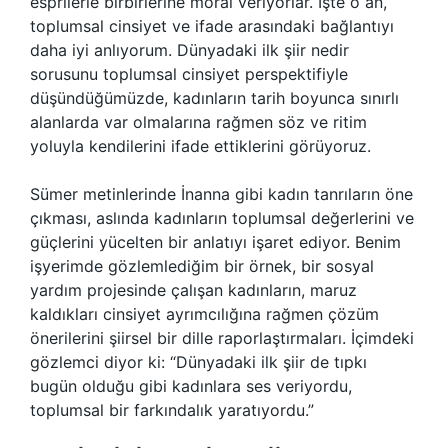
esprilerle birbirlerine moral veriyorlar. İşte o an,
toplumsal cinsiyet ve ifade arasındaki bağlantıyı
daha iyi anlıyorum. Dünyadaki ilk şiir nedir
sorusunu toplumsal cinsiyet perspektifiyle
düşündüğümüzde, kadınların tarih boyunca sınırlı
alanlarda var olmalarına rağmen söz ve ritim
yoluyla kendilerini ifade ettiklerini görüyoruz.
Sümer metinlerinde İnanna gibi kadın tanrıların öne
çıkması, aslında kadınların toplumsal değerlerini ve
güçlerini yücelten bir anlatıyı işaret ediyor. Benim
işyerimde gözlemlediğim bir örnek, bir sosyal
yardım projesinde çalışan kadınların, maruz
kaldıkları cinsiyet ayrımcılığına rağmen çözüm
önerilerini şiirsel bir dille raporlaştırmaları. İçimdeki
gözlemci diyor ki: “Dünyadaki ilk şiir de tıpkı
bugün olduğu gibi kadınlara ses veriyordu,
toplumsal bir farkındalık yaratıyordu.”