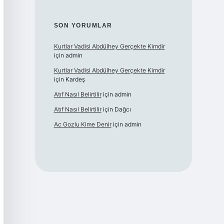
SON YORUMLAR
Kurtlar Vadisi Abdülhey Gerçekte Kimdir
için
admin
Kurtlar Vadisi Abdülhey Gerçekte Kimdir
için
Kardeş
Atıf Nasıl Belirtilir
için
admin
Atıf Nasıl Belirtilir
için
Dağcı
Ac Gozlu Kime Denir
için
admin