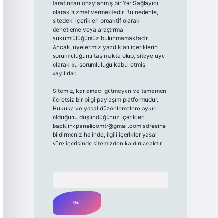
tarafından onaylanmış bir Yer Sağlayıcı
olarak hizmet vermektedir. Bu nedenle,
sitedeki içerikleri proaktif olarak
denetleme veya araştırma
yükümlülüğümüz bulunmamaktadır.
Ancak, üyelerimiz yazdıkları içeriklerin
sorumluluğunu taşımakta olup, siteye üye
olarak bu sorumluluğu kabul etmiş
sayılırlar.
Sitemiz, kar amacı gütmeyen ve tamamen
ücretsiz bir bilgi paylaşım platformudur.
Hukuka ve yasal düzenlemelere aykırı
olduğunu düşündüğünüz içerikleri,
backlinkpanelicomtr@gmail.com
adresine
bildirmeniz halinde, ilgili içerikler yasal
süre içerisinde sitemizden kaldırılacaktır.
Arama