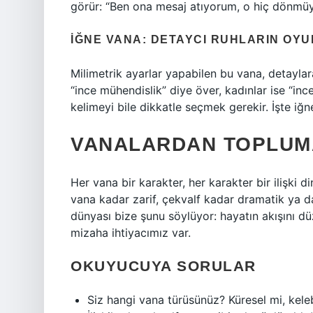
görür: “Ben ona mesaj atıyorum, o hiç dönmüyor.
İĞNE VANA: DETAYCI RUHLARIN OY
Milimetrik ayarlar yapabilen bu vana, detaylar
“ince mühendislik” diye över, kadınlar ise “ince
kelimeyi bile dikkatle seçmek gerekir. İşte iğ
VANALARDAN TOPLUMA
Her vana bir karakter, her karakter bir ilişki
vana kadar zarif, çekvalf kadar dramatik ya da 
dünyası bize şunu söylüyor: hayatın akışını düze
mizaha ihtiyacımız var.
OKUYUCUYA SORULAR
Siz hangi vana türüsünüz? Küresel mi, kel