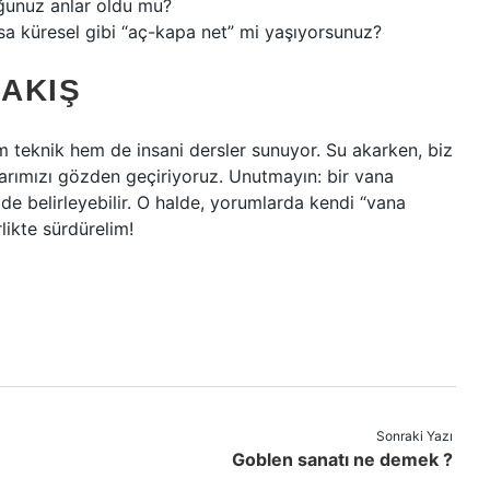
uğunuz anlar oldu mu?
ksa küresel gibi “aç-kapa net” mi yaşıyorsunuz?
AKIŞ
em teknik hem de insani dersler sunuyor. Su akarken, biz
ılarımızı gözden geçiriyoruz. Unutmayın: bir vana
 de belirleyebilir. O halde, yorumlarda kendi “vana
rlikte sürdürelim!
Sonraki Yazı
Goblen sanatı ne demek ?