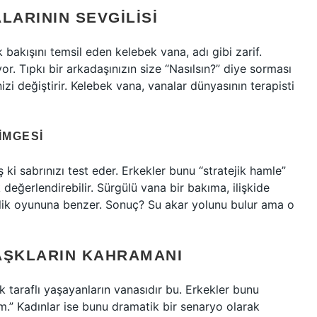
LARININ SEVGILISI
k bakışını temsil eden kelebek vana, adı gibi zarif.
or. Tıpkı bir arkadaşınızın size “Nasılsın?” diye sorması
izi değiştirir. Kelebek vana, vanalar dünyasının terapisti
IMGESI
ki sabrınızı test eder. Erkekler bunu “stratejik hamle”
 değerlendirebilir. Sürgülü vana bir bakıma, ilişkide
zlik oyununa benzer. Sonuç? Su akar yolunu bulur ama o
AŞKLARIN KAHRAMANI
 taraflı yaşayanların vanasıdır bu. Erkekler bunu
tem.” Kadınlar ise bunu dramatik bir senaryo olarak