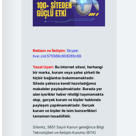
Reklam ve İletişim:
Skype:
live:.cid.575569c608265c69
Yasal Uyarı:
Bu internet sitesi, herhangi
bir marka, kurum veya şahıs şirketi ile
hiçbir bağlantısı bulunmamaktadır.
Sitede yalnızca kendi hazırladığımız
makaleler paylaşılmaktadır. Burada yer
alan içerikler haber niteliği taşımamakta
olup, gerçek kurum ve kişiler hakkında
paylaşım yapılmamaktadır. Gerçek
kurum ve kişiler ile isim benzerlikleri
tamamen tesadüfidir.
Sitemiz, 5651 Sayılı Kanun gereğince Bilgi
Teknolojileri ve İletişim Kurumu (BTK)