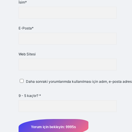
İsim*
E-Posta*
Web Sitesi
Daha sonraki yorumlarımda kullanılması için adım, e-posta adresi
9 - 5 kaçtır?
*