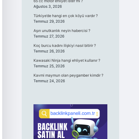
65 cc motor ehliyet ister mi ?
Ağustos 3, 2026
Türkiye’de hangi en çok köyü vardır ?
Temmuz 29, 2026
Aşırı unutkanlık neyin habercisi ?
Temmuz 27, 2026
Koç burcu kadını ilişkiyi nasıl bitirir ?
Temmuz 26, 2026
Kawasaki Ninja hangi ehliyet kullanır ?
Temmuz 25, 2026
Kavmi maymun olan peygamber kimdir ?
Temmuz 24, 2026