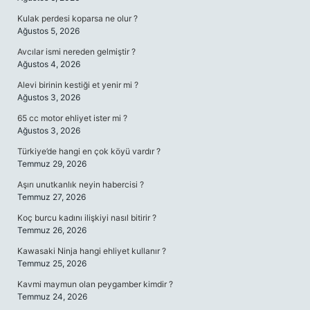
Kulak perdesi koparsa ne olur ?
Ağustos 5, 2026
Avcılar ismi nereden gelmiştir ?
Ağustos 4, 2026
Alevi birinin kestiği et yenir mi ?
Ağustos 3, 2026
65 cc motor ehliyet ister mi ?
Ağustos 3, 2026
Türkiye’de hangi en çok köyü vardır ?
Temmuz 29, 2026
Aşırı unutkanlık neyin habercisi ?
Temmuz 27, 2026
Koç burcu kadını ilişkiyi nasıl bitirir ?
Temmuz 26, 2026
Kawasaki Ninja hangi ehliyet kullanır ?
Temmuz 25, 2026
Kavmi maymun olan peygamber kimdir ?
Temmuz 24, 2026