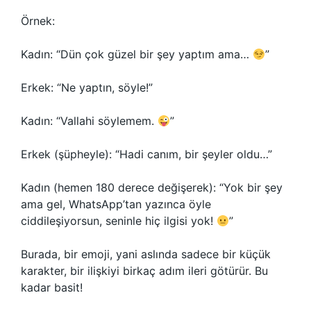
Örnek:
Kadın: “Dün çok güzel bir şey yaptım ama…
”
Erkek: “Ne yaptın, söyle!”
Kadın: “Vallahi söylemem.
”
Erkek (şüpheyle): “Hadi canım, bir şeyler oldu…”
Kadın (hemen 180 derece değişerek): “Yok bir şey
ama gel, WhatsApp’tan yazınca öyle
ciddileşiyorsun, seninle hiç ilgisi yok!
”
Burada, bir emoji, yani aslında sadece bir küçük
karakter, bir ilişkiyi birkaç adım ileri götürür. Bu
kadar basit!