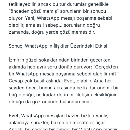
tetikleyebilir, ancak bu tür durumlar genellikle
“önceden çözülmemiş” sorunların bir sonucu
oluyor. Yani, WhatsApp mesajı boşanma sebebi
olabilir, ama asıl sebep… sorunların doğru
zamanda, doğru yerde çözülmemesidir.
Sonuç: WhatsApp’ın İlişkiler Üzerindeki Etkisi
İzmir’in güzel sokaklarından birinden geçerken,
aklımda hep aynı soru dönüp duruyor: “Gerçekten
bir WhatsApp mesajı boşanma sebebi olabilir mi?”
Cevap çok basit aslında: Evet, olabilir. Ama her
şeyden önce, bunun arkasında ne kadar önemli bir
bağ olduğu, ne kadar derin bir iletişim eksikliğinin
olduğu da göz önünde bulundurulmalı.
Evet, WhatsApp mesajları bazen bizleri yanlış
anlamaya sürükler, bazen de mesafeler açar.
Ancak, bu sadece bir simge; bir WhatsApp mesajı