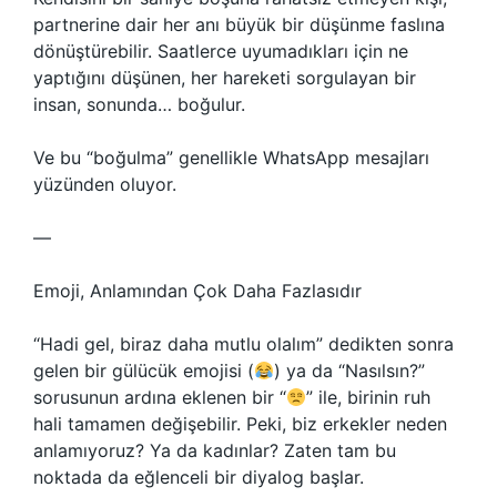
partnerine dair her anı büyük bir düşünme faslına
dönüştürebilir. Saatlerce uyumadıkları için ne
yaptığını düşünen, her hareketi sorgulayan bir
insan, sonunda… boğulur.
Ve bu “boğulma” genellikle WhatsApp mesajları
yüzünden oluyor.
—
Emoji, Anlamından Çok Daha Fazlasıdır
“Hadi gel, biraz daha mutlu olalım” dedikten sonra
gelen bir gülücük emojisi (
) ya da “Nasılsın?”
sorusunun ardına eklenen bir “
” ile, birinin ruh
hali tamamen değişebilir. Peki, biz erkekler neden
anlamıyoruz? Ya da kadınlar? Zaten tam bu
noktada da eğlenceli bir diyalog başlar.