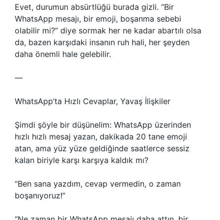
Evet, durumun absürtlüğü burada gizli. “Bir
WhatsApp mesajı, bir emoji, boşanma sebebi
olabilir mi?” diye sormak her ne kadar abartılı olsa
da, bazen karşıdaki insanın ruh hali, her şeyden
daha önemli hale gelebilir.
—
WhatsApp’ta Hızlı Cevaplar, Yavaş İlişkiler
Şimdi şöyle bir düşünelim: WhatsApp üzerinden
hızlı hızlı mesaj yazan, dakikada 20 tane emoji
atan, ama yüz yüze geldiğinde saatlerce sessiz
kalan biriyle karşı karşıya kaldık mı?
“Ben sana yazdım, cevap vermedin, o zaman
boşanıyoruz!”
“Ne zaman bir WhatsApp mesajı daha attın, bir