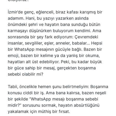
İzmir’de genç, eğlenceli, biraz kafası karışmış bir
adamım. Hani, bu yazıyı yazarken aslında
önümdeki şehri ve hayatın bana sunduğu bütün
karmaşayı düşünürken buluyorum kendimi. Ama
sonrasında bir şey fark ediyorum: Çevremdeki
insanlar, sevgililer, eşler, anneler, babalar… Hepsi
bir WhatsApp mesajının gücüyle bağlı. Bazen bir
emoji, bazen bir kelime ya da yanlış bir okuma,
hayatları alt üst edebiliyor. Peki, bu kadar büyük
bir güce sahip bir mesaj, gerçekten boşanma
sebebi olabilir mi?
Tabii, öncelikle hemen şunu belirtmeliyim: Boşanma
konusu ciddi bir iş. Ama bana kalırsa, bazen neşeli
bir şekilde “WhatsApp mesajı boşanma sebebi
midir?” sorusunu sormak, hayatın absürtlüğünü
yakalamak için müthiş bir fırsat.