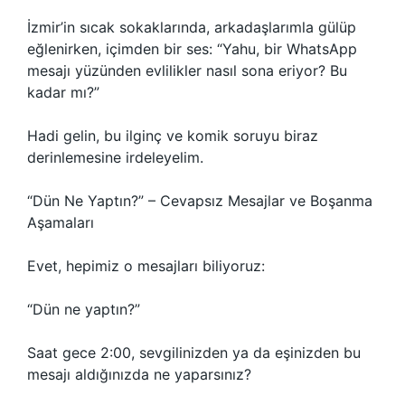
İzmir’in sıcak sokaklarında, arkadaşlarımla gülüp
eğlenirken, içimden bir ses: “Yahu, bir WhatsApp
mesajı yüzünden evlilikler nasıl sona eriyor? Bu
kadar mı?”
Hadi gelin, bu ilginç ve komik soruyu biraz
derinlemesine irdeleyelim.
“Dün Ne Yaptın?” – Cevapsız Mesajlar ve Boşanma
Aşamaları
Evet, hepimiz o mesajları biliyoruz:
“Dün ne yaptın?”
Saat gece 2:00, sevgilinizden ya da eşinizden bu
mesajı aldığınızda ne yaparsınız?