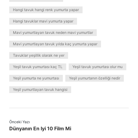
Hangi tavuk hangi renk yumurta yapar
Hangi tavuklar mavi yumurta yapar
Mavi yumurtlayan tavuk neden mavi yumurtlar
Mavi yumurtlayan tavuk yılda kaç yumurta yapar
Tavuklar yeşillik olarak ne yer
Yeşil tavuk yumurtası kaç TL
Yeşil tavuk yumurtası olur mu
Yeşil yumurta ne yumurtası
Yeşil yumurtanın özelliği nedir
Yeşil yumurtlayan tavuk hangisi
Önceki Yazı
Dünyanın En Iyi 10 Film Mi