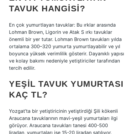
TAVUK HANGISI?
En çok yumurtlayan tavuklar: Bu ırklar arasında
Lohman Brown, Ligorin ve Atak S ırkı tavuklar
önemli bir yer tutar. Lohman Brown tavukları yılda
ortalama 300–320 yumurta yumurtlayabilir ve yıl
boyunca yüksek verimlilik gösterir. Dayanıklı yapısı
ve kolay bakımı nedeniyle yetiştiriciler tarafından
tercih edilir.
YEŞIL TAVUK YUMURTASI
KAÇ TL?
Yozgat’ta bir yetiştiricinin yetiştirdiği Şili kökenli
Araucana tavuklarının mavi-yeşil yumurtaları ilgi
görüyor. Araucana tavukları tanesi 400-500
liradan, yumurtaları ise 15-20 liradan satılıyor.