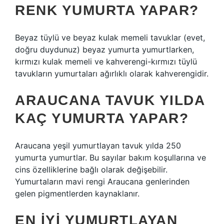
RENK YUMURTA YAPAR?
Beyaz tüylü ve beyaz kulak memeli tavuklar (evet,
doğru duydunuz) beyaz yumurta yumurtlarken,
kırmızı kulak memeli ve kahverengi-kırmızı tüylü
tavukların yumurtaları ağırlıklı olarak kahverengidir.
ARAUCANA TAVUK YILDA
KAÇ YUMURTA YAPAR?
Araucana yeşil yumurtlayan tavuk yılda 250
yumurta yumurtlar. Bu sayılar bakım koşullarına ve
cins özelliklerine bağlı olarak değişebilir.
Yumurtaların mavi rengi Araucana genlerinden
gelen pigmentlerden kaynaklanır.
EN IYI YUMURTLAYAN