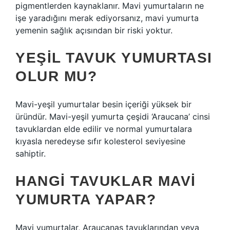
pigmentlerden kaynaklanır. Mavi yumurtaların ne
işe yaradığını merak ediyorsanız, mavi yumurta
yemenin sağlık açısından bir riski yoktur.
YEŞIL TAVUK YUMURTASI
OLUR MU?
Mavi-yeşil yumurtalar besin içeriği yüksek bir
üründür. Mavi-yeşil yumurta çeşidi ‘Araucana’ cinsi
tavuklardan elde edilir ve normal yumurtalara
kıyasla neredeyse sıfır kolesterol seviyesine
sahiptir.
HANGI TAVUKLAR MAVI
YUMURTA YAPAR?
Mavi yumurtalar, Araucanas tavuklarından veya