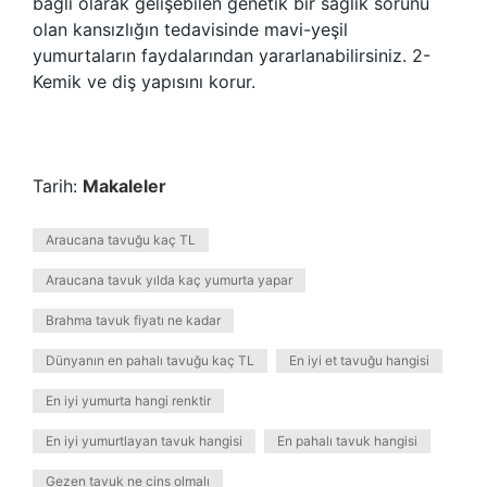
bağlı olarak gelişebilen genetik bir sağlık sorunu
olan kansızlığın tedavisinde mavi-yeşil
yumurtaların faydalarından yararlanabilirsiniz. 2-
Kemik ve diş yapısını korur.
Tarih:
Makaleler
Araucana tavuğu kaç TL
Araucana tavuk yılda kaç yumurta yapar
Brahma tavuk fiyatı ne kadar
Dünyanın en pahalı tavuğu kaç TL
En iyi et tavuğu hangisi
En iyi yumurta hangi renktir
En iyi yumurtlayan tavuk hangisi
En pahalı tavuk hangisi
Gezen tavuk ne cins olmalı