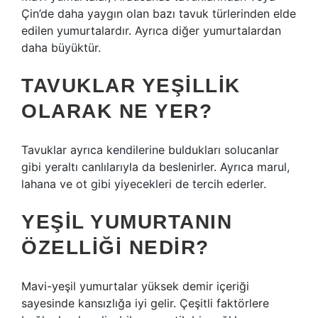
Çin’de daha yaygın olan bazı tavuk türlerinden elde
edilen yumurtalardır. Ayrıca diğer yumurtalardan
daha büyüktür.
TAVUKLAR YEŞILLIK
OLARAK NE YER?
Tavuklar ayrıca kendilerine buldukları solucanlar
gibi yeraltı canlılarıyla da beslenirler. Ayrıca marul,
lahana ve ot gibi yiyecekleri de tercih ederler.
YEŞIL YUMURTANIN
ÖZELLIĞI NEDIR?
Mavi-yeşil yumurtalar yüksek demir içeriği
sayesinde kansızlığa iyi gelir. Çeşitli faktörlere