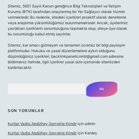
Sitemiz, 5651 Sayılı Kanun gereğince Bilgi Teknolojileri ve İletişim
Kurumu (BTK) tarafından onaylanmış bir Yer Sağlayıcı olarak hizmet
vermektedir. Bu nedenle, sitedeki içerikleri proaktif olarak denetleme
veya araştırma yükümlülüğümüz bulunmamaktadır. Ancak, üyelerimiz
yazdıkları içeriklerin sorumluluğunu taşımakta olup, siteye üye olarak
bu sorumluluğu kabul etmiş sayılırlar.
Sitemiz, kar amacı gütmeyen ve tamamen ücretsiz bir bilgi paylaşım
platformudur. Hukuka ve yasal düzenlemelere aykırı olduğunu
düşündüğünüz içerikleri,
backlinkpanelicomtr@gmail.com
adresine
bildirmeniz halinde, ilgili içerikler yasal süre içerisinde sitemizden
kaldırılacaktır.
Arama
SON YORUMLAR
Kurtlar Vadisi Abdülhey Gerçekte Kimdir
için
admin
Kurtlar Vadisi Abdülhey Gerçekte Kimdir
için
Kardeş