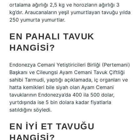
ortalama ağırlığı 2,5 kg ve horozların ağırlığı 3
kg’dır. Araucanaların yeşil yumurtlayan tavuğu yılda
250 yumurta yumurtlar.
EN PAHALI TAVUK
HANGISI?
Endonezya Cemani Yetiştiricileri Birliği (Pertemani)
Başkanı ve Cileungsi Ayam Cemani Tavuk Çiftliği
sahibi Tarmudi, yaptığı açıklamada, iç organları ve
hatta kemikleri bile siyah olan Ayam Cemani
tavuklarının Endonezya’da 400 ila 500 dolar,
yurtdışında ise 5 bin dolara kadar fiyatlarla
satıldığını söyledi.
EN IYI ET TAVUĞU
HANGISI?