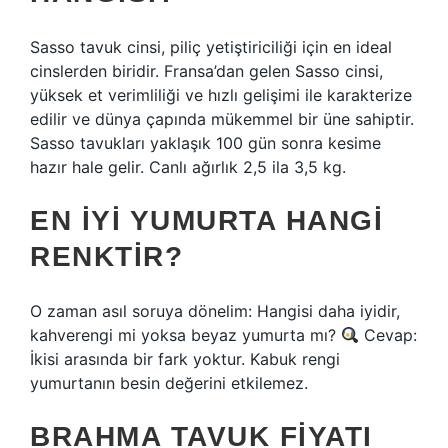
Sasso tavuk cinsi, piliç yetiştiriciliği için en ideal
cinslerden biridir. Fransa’dan gelen Sasso cinsi,
yüksek et verimliliği ve hızlı gelişimi ile karakterize
edilir ve dünya çapında mükemmel bir üne sahiptir.
Sasso tavukları yaklaşık 100 gün sonra kesime
hazır hale gelir. Canlı ağırlık 2,5 ila 3,5 kg.
EN IYI YUMURTA HANGI
RENKTIR?
O zaman asıl soruya dönelim: Hangisi daha iyidir,
kahverengi mi yoksa beyaz yumurta mı?
Cevap:
İkisi arasında bir fark yoktur. Kabuk rengi
yumurtanın besin değerini etkilemez.
BRAHMA TAVUK FIYATI