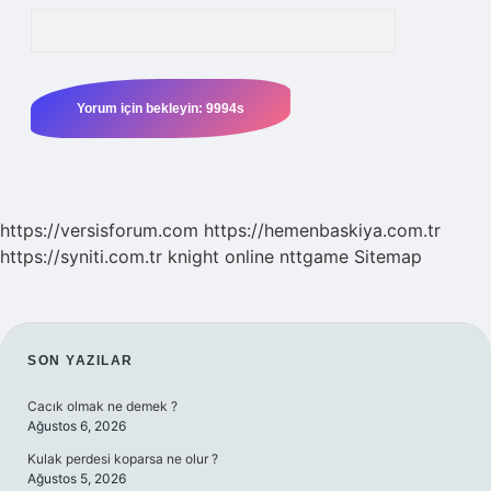
https://versisforum.com
https://hemenbaskiya.com.tr
https://syniti.com.tr
knight online
nttgame
Sitemap
SIDEBAR
SON YAZILAR
Cacık olmak ne demek ?
Ağustos 6, 2026
Kulak perdesi koparsa ne olur ?
Ağustos 5, 2026