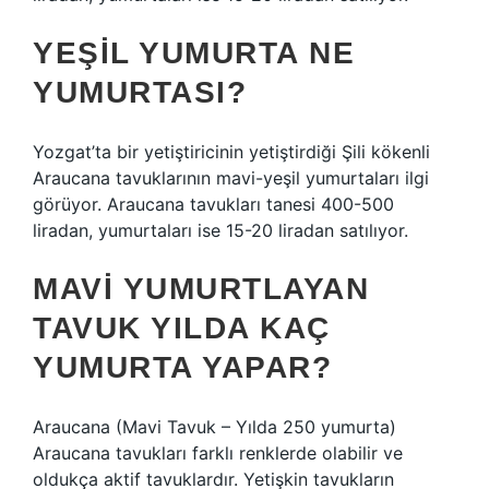
YEŞIL YUMURTA NE
YUMURTASI?
Yozgat’ta bir yetiştiricinin yetiştirdiği Şili kökenli
Araucana tavuklarının mavi-yeşil yumurtaları ilgi
görüyor. Araucana tavukları tanesi 400-500
liradan, yumurtaları ise 15-20 liradan satılıyor.
MAVI YUMURTLAYAN
TAVUK YILDA KAÇ
YUMURTA YAPAR?
Araucana (Mavi Tavuk – Yılda 250 yumurta)
Araucana tavukları farklı renklerde olabilir ve
oldukça aktif tavuklardır. Yetişkin tavukların