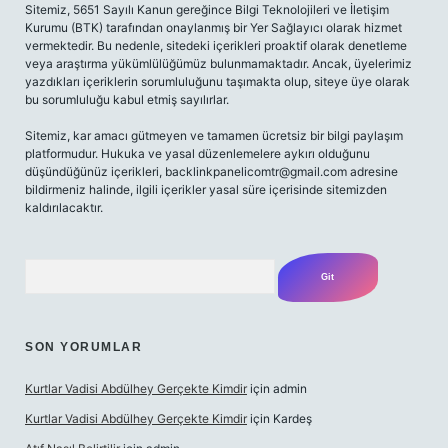
Sitemiz, 5651 Sayılı Kanun gereğince Bilgi Teknolojileri ve İletişim
Kurumu (BTK) tarafından onaylanmış bir Yer Sağlayıcı olarak hizmet
vermektedir. Bu nedenle, sitedeki içerikleri proaktif olarak denetleme
veya araştırma yükümlülüğümüz bulunmamaktadır. Ancak, üyelerimiz
yazdıkları içeriklerin sorumluluğunu taşımakta olup, siteye üye olarak
bu sorumluluğu kabul etmiş sayılırlar.
Sitemiz, kar amacı gütmeyen ve tamamen ücretsiz bir bilgi paylaşım
platformudur. Hukuka ve yasal düzenlemelere aykırı olduğunu
düşündüğünüz içerikleri,
backlinkpanelicomtr@gmail.com
adresine
bildirmeniz halinde, ilgili içerikler yasal süre içerisinde sitemizden
kaldırılacaktır.
Arama
SON YORUMLAR
Kurtlar Vadisi Abdülhey Gerçekte Kimdir
için
admin
Kurtlar Vadisi Abdülhey Gerçekte Kimdir
için
Kardeş