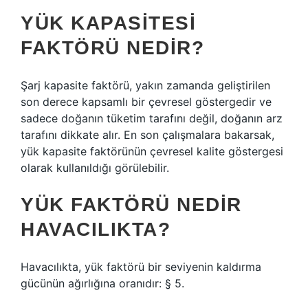
YÜK KAPASITESI
FAKTÖRÜ NEDIR?
Şarj kapasite faktörü, yakın zamanda geliştirilen
son derece kapsamlı bir çevresel göstergedir ve
sadece doğanın tüketim tarafını değil, doğanın arz
tarafını dikkate alır. En son çalışmalara bakarsak,
yük kapasite faktörünün çevresel kalite göstergesi
olarak kullanıldığı görülebilir.
YÜK FAKTÖRÜ NEDIR
HAVACILIKTA?
Havacılıkta, yük faktörü bir seviyenin kaldırma
gücünün ağırlığına oranıdır: § 5.