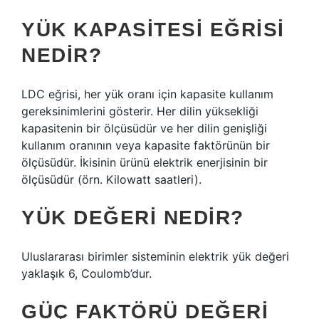
YÜK KAPASITESI EĞRISI
NEDIR?
LDC eğrisi, her yük oranı için kapasite kullanım
gereksinimlerini gösterir. Her dilin yüksekliği
kapasitenin bir ölçüsüdür ve her dilin genişliği
kullanım oranının veya kapasite faktörünün bir
ölçüsüdür. İkisinin ürünü elektrik enerjisinin bir
ölçüsüdür (örn. Kilowatt saatleri).
YÜK DEĞERI NEDIR?
Uluslararası birimler sisteminin elektrik yük değeri
yaklaşık 6, Coulomb’dur.
GÜÇ FAKTÖRÜ DEĞERI