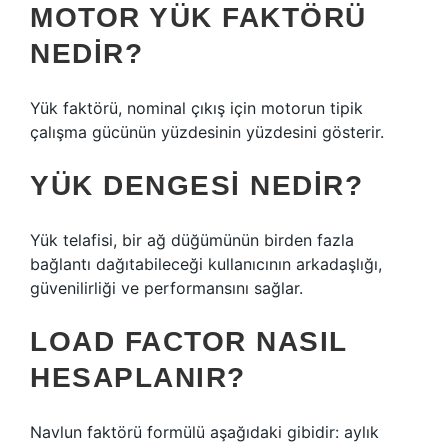
MOTOR YÜK FAKTÖRÜ
NEDIR?
Yük faktörü, nominal çıkış için motorun tipik
çalışma gücünün yüzdesinin yüzdesini gösterir.
YÜK DENGESI NEDIR?
Yük telafisi, bir ağ düğümünün birden fazla
bağlantı dağıtabileceği kullanıcının arkadaşlığı,
güvenilirliği ve performansını sağlar.
LOAD FACTOR NASIL
HESAPLANIR?
Navlun faktörü formülü aşağıdaki gibidir: aylık