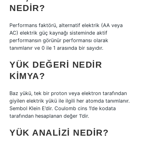
NEDIR?
Performans faktörü, alternatif elektrik (AA veya
AC) elektrik güç kaynağı sisteminde aktif
performansın görünür performansı olarak
tanımlanır ve 0 ile 1 arasında bir sayıdır.
YÜK DEĞERI NEDIR
KIMYA?
Baz yükü, tek bir proton veya elektron tarafından
giyilen elektrik yükü ile ilgili her atomda tanımlanır.
Sembol Klein E’dir. Coulomb cins 1’de kodata
tarafından hesaplanan değer 1’dir.
YÜK ANALIZI NEDIR?