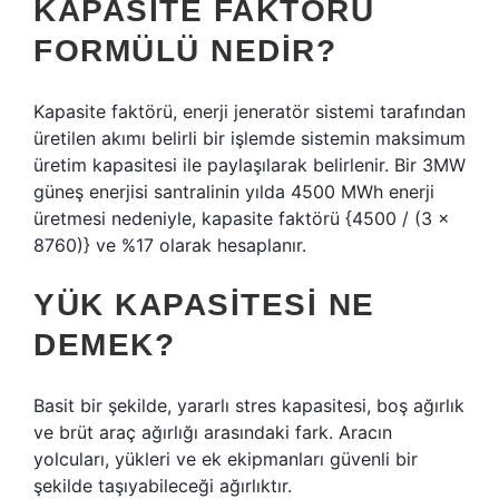
KAPASITE FAKTÖRÜ
FORMÜLÜ NEDIR?
Kapasite faktörü, enerji jeneratör sistemi tarafından
üretilen akımı belirli bir işlemde sistemin maksimum
üretim kapasitesi ile paylaşılarak belirlenir. Bir 3MW
güneş enerjisi santralinin yılda 4500 MWh enerji
üretmesi nedeniyle, kapasite faktörü {4500 / (3 x
8760)} ve %17 olarak hesaplanır.
YÜK KAPASITESI NE
DEMEK?
Basit bir şekilde, yararlı stres kapasitesi, boş ağırlık
ve brüt araç ağırlığı arasındaki fark. Aracın
yolcuları, yükleri ve ek ekipmanları güvenli bir
şekilde taşıyabileceği ağırlıktır.