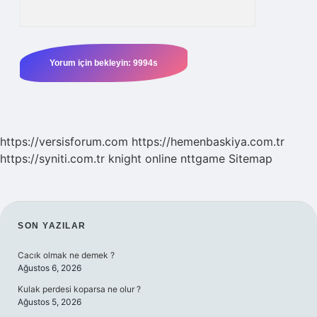
https://versisforum.com
https://hemenbaskiya.com.tr
https://syniti.com.tr
knight online
nttgame
Sitemap
SIDEBAR
SON YAZILAR
Cacık olmak ne demek ?
Ağustos 6, 2026
Kulak perdesi koparsa ne olur ?
Ağustos 5, 2026