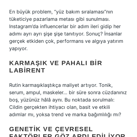
En büyük problem, “yüz bakım sıralaması”nın
tüketiciye pazarlama metası gibi sunulması.
Instagram’da influencerlar bir adım ileri gidip her
adımı ayrı ayrı şişe şişe tanıtıyor. Sonuç? İnsanlar
gerçek etkiden çok, performans ve algıya yatırım
yapıyor.
KARMAŞIK VE PAHALI BIR
LABIRENT
Rutin karmaşıklaştıkça maliyet artıyor. Tonik,
serum, ampul, maskeler… bir süre sonra cüzdanınız
boş, yüzünüz hâlâ aynı. Bu noktada sorulmalı:
Cildin gerçekten ihtiyacı olan, basit ve etkili
adımlar mı, yoksa trend ve marka bağımlılığı mı?
GENETIK VE ÇEVRESEL
FAKTÖRLER GÖZ ARDI EDILIYOR