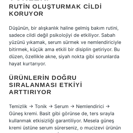
RUTIN OLUŞTURMAK CILDI
KORUYOR
Düşünün, bir alışkanlık haline gelmiş bakım rutini,
sadece cildi değil psikolojiyi de etkiliyor. Sabah
yüzünü yıkamak, serum sürmek ve nemlendiriciyle
bitirmek, küçük ama etkili bir disiplin getiriyor. Bu
düzen, özellikle akne, siyah nokta gibi sorunlarda
hayat kurtarıyor.
ÜRÜNLERIN DOĞRU
SIRALANMASI ETKIYI
ARTTIRIYOR
Temizlik → Tonik → Serum → Nemlendirici →
Güneş kremi. Basit gibi görünse de, ters sırayla
kullanmak etkisizliği garantiliyor. Mesela güneş
kremi üstüne serum sürerseniz, o mucizevi ürünün