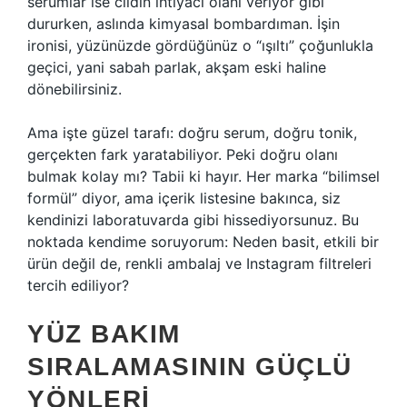
serumlar ise cildin ihtiyacı olanı veriyor gibi
dururken, aslında kimyasal bombardıman. İşin
ironisi, yüzünüzde gördüğünüz o “ışıltı” çoğunlukla
geçici, yani sabah parlak, akşam eski haline
dönebilirsiniz.
Ama işte güzel tarafı: doğru serum, doğru tonik,
gerçekten fark yaratabiliyor. Peki doğru olanı
bulmak kolay mı? Tabii ki hayır. Her marka “bilimsel
formül” diyor, ama içerik listesine bakınca, siz
kendinizi laboratuvarda gibi hissediyorsunuz. Bu
noktada kendime soruyorum: Neden basit, etkili bir
ürün değil de, renkli ambalaj ve Instagram filtreleri
tercih ediliyor?
YÜZ BAKIM
SIRALAMASININ GÜÇLÜ
YÖNLERI