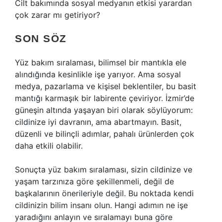
Cilt bakımında sosyal medyanın etkisi yarardan
çok zarar mı getiriyor?
SON SÖZ
Yüz bakım sıralaması, bilimsel bir mantıkla ele
alındığında kesinlikle işe yarıyor. Ama sosyal
medya, pazarlama ve kişisel beklentiler, bu basit
mantığı karmaşık bir labirente çeviriyor. İzmir’de
güneşin altında yaşayan biri olarak söylüyorum:
cildinize iyi davranın, ama abartmayın. Basit,
düzenli ve bilinçli adımlar, pahalı ürünlerden çok
daha etkili olabilir.
Sonuçta yüz bakım sıralaması, sizin cildinize ve
yaşam tarzınıza göre şekillenmeli, değil de
başkalarının önerileriyle değil. Bu noktada kendi
cildinizin bilim insanı olun. Hangi adımın ne işe
yaradığını anlayın ve sıralamayı buna göre