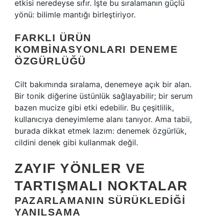
etkisi neredeyse sıfır. İşte bu sıralamanın güçlü
yönü: bilimle mantığı birleştiriyor.
FARKLI ÜRÜN
KOMBINASYONLARI DENEME
ÖZGÜRLÜĞÜ
Cilt bakımında sıralama, denemeye açık bir alan.
Bir tonik diğerine üstünlük sağlayabilir; bir serum
bazen mucize gibi etki edebilir. Bu çeşitlilik,
kullanıcıya deneyimleme alanı tanıyor. Ama tabii,
burada dikkat etmek lazım: denemek özgürlük,
cildini denek gibi kullanmak değil.
ZAYIF YÖNLER VE
TARTIŞMALI NOKTALAR
PAZARLAMANIN SÜRÜKLEDIĞI
YANILSAMA