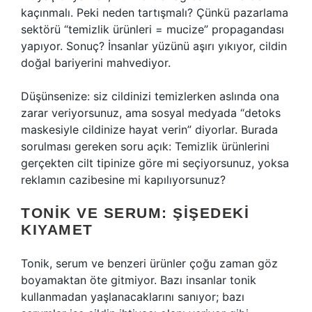
kaçınmalı. Peki neden tartışmalı? Çünkü pazarlama
sektörü “temizlik ürünleri = mucize” propagandası
yapıyor. Sonuç? İnsanlar yüzünü aşırı yıkıyor, cildin
doğal bariyerini mahvediyor.
Düşünsenize: siz cildinizi temizlerken aslında ona
zarar veriyorsunuz, ama sosyal medyada “detoks
maskesiyle cildinize hayat verin” diyorlar. Burada
sorulması gereken soru açık: Temizlik ürünlerini
gerçekten cilt tipinize göre mi seçiyorsunuz, yoksa
reklamın cazibesine mi kapılıyorsunuz?
TONIK VE SERUM: ŞIŞEDEKI
KIYAMET
Tonik, serum ve benzeri ürünler çoğu zaman göz
boyamaktan öte gitmiyor. Bazı insanlar tonik
kullanmadan yaşlanacaklarını sanıyor; bazı