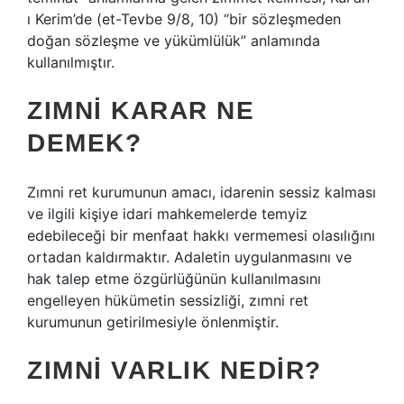
ı Kerim’de (et-Tevbe 9/8, 10) “bir sözleşmeden
doğan sözleşme ve yükümlülük” anlamında
kullanılmıştır.
ZIMNI KARAR NE
DEMEK?
Zımni ret kurumunun amacı, idarenin sessiz kalması
ve ilgili kişiye idari mahkemelerde temyiz
edebileceği bir menfaat hakkı vermemesi olasılığını
ortadan kaldırmaktır. Adaletin uygulanmasını ve
hak talep etme özgürlüğünün kullanılmasını
engelleyen hükümetin sessizliği, zımni ret
kurumunun getirilmesiyle önlenmiştir.
ZIMNI VARLIK NEDIR?