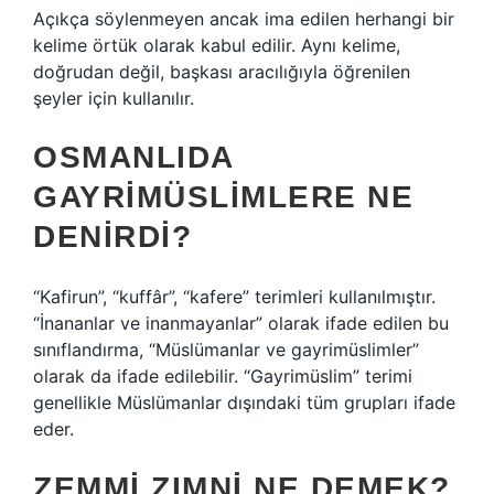
Açıkça söylenmeyen ancak ima edilen herhangi bir
kelime örtük olarak kabul edilir. Aynı kelime,
doğrudan değil, başkası aracılığıyla öğrenilen
şeyler için kullanılır.
OSMANLIDA
GAYRIMÜSLIMLERE NE
DENIRDI?
“Kafirun”, “kuffâr”, “kafere” terimleri kullanılmıştır.
“İnananlar ve inanmayanlar” olarak ifade edilen bu
sınıflandırma, “Müslümanlar ve gayrimüslimler”
olarak da ifade edilebilir. “Gayrimüslim” terimi
genellikle Müslümanlar dışındaki tüm grupları ifade
eder.
ZEMMI ZIMNI NE DEMEK?