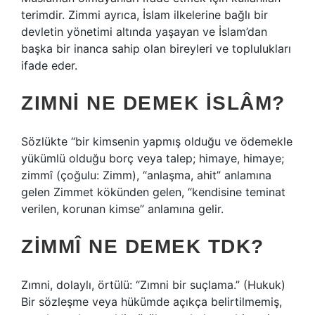
terimdir. Zimmi ayrıca, İslam ilkelerine bağlı bir
devletin yönetimi altında yaşayan ve İslam’dan
başka bir inanca sahip olan bireyleri ve toplulukları
ifade eder.
ZIMNI NE DEMEK ISLÂM?
Sözlükte “bir kimsenin yapmış olduğu ve ödemekle
yükümlü olduğu borç veya talep; himaye, himaye;
zimmî (çoğulu: Zimm), “anlaşma, ahit” anlamına
gelen Zimmet kökünden gelen, “kendisine teminat
verilen, korunan kimse” anlamına gelir.
ZIMMÎ NE DEMEK TDK?
Zımni, dolaylı, örtülü: “Zımni bir suçlama.” (Hukuk)
Bir sözleşme veya hükümde açıkça belirtilmemiş,