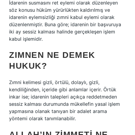
İdarenin susmasını ret eylemi olarak düzenleyen
söz konusu hüküm yürürlükten kaldırılmış ve
idarenin eylemsizliği zımni kabul eylemi olarak
düzenlenmiştir. Buna göre; idarenin bir başvuruya
iki ay sessiz kalması halinde gerçekleşen işlem
kabul işlemidir.
ZIMNEN NE DEMEK
HUKUK?
Zımni kelimesi gizli, örtülü, dolaylı, gizli,
kendiliğinden, içeride gibi anlamlar içerir. Örtük
inkar ise; idarenin talepleri açıkça reddetmeden
sessiz kalması durumunda mükellefin yasal işlem
yapmasına olanak tanıyan bir adalet arama
yöntemi olarak tanımlanabilir.
ALLAH’IN ZIMMETI NE