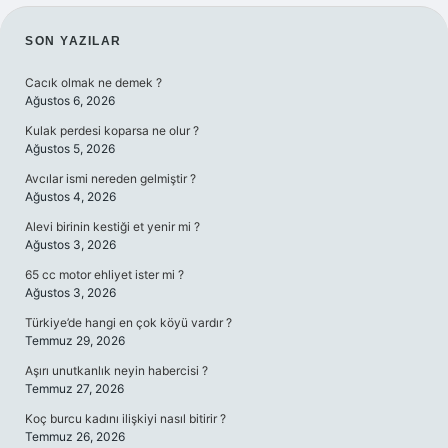
SIDEBAR
SON YAZILAR
Cacık olmak ne demek ?
Ağustos 6, 2026
Kulak perdesi koparsa ne olur ?
Ağustos 5, 2026
Avcılar ismi nereden gelmiştir ?
Ağustos 4, 2026
Alevi birinin kestiği et yenir mi ?
Ağustos 3, 2026
65 cc motor ehliyet ister mi ?
Ağustos 3, 2026
Türkiye’de hangi en çok köyü vardır ?
Temmuz 29, 2026
Aşırı unutkanlık neyin habercisi ?
Temmuz 27, 2026
Koç burcu kadını ilişkiyi nasıl bitirir ?
Temmuz 26, 2026