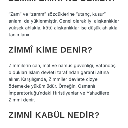
“Zam” ve “zamm” sözcüklerine “utanç, kusur”
anlamı da yüklenmiştir. Genel olarak iyi alışkanlıklar
yüksek ahlakla, kötü alışkanlıklar ise düşük ahlakla
tanımlanır.
ZIMMÎ KIME DENIR?
Zimmilerin can, mal ve namus güvenliği, vatandaşı
oldukları İslam devleti tarafından garanti altına
alınır. Karşılığında, Zimmiler devlete cizye
ödemekle yükümlüdür. Örneğin, Osmanlı
İmparatorluğu’ndaki Hıristiyanlar ve Yahudilere
Zimmi denir.
ZIMNI KABÜL NEDIR?