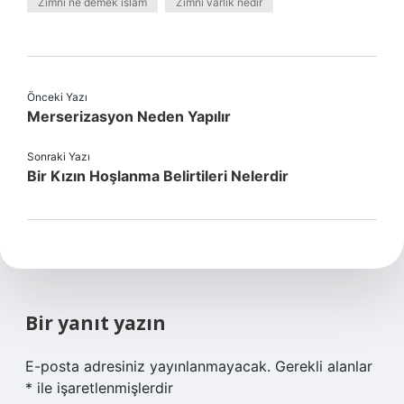
Zımni ne demek islâm
Zımni varlık nedir
Önceki Yazı
Merserizasyon Neden Yapılır
Sonraki Yazı
Bir Kızın Hoşlanma Belirtileri Nelerdir
Bir yanıt yazın
E-posta adresiniz yayınlanmayacak.
Gerekli alanlar
*
ile işaretlenmişlerdir