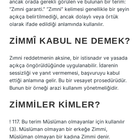
ancak orada gerekli görülen ve bulunan bir terim:
“Zımni garanti.” “Zımni” kelimesi genellikle bir şeyin
açıkça belirtilmediği, ancak dolaylı veya örtük
olarak ifade edildiği anlamında kullanılır.
ZIMMÎ KABUL NE DEMEK?
Zımni reddetmenin aksine, bir istisnadır ve yasada
açıkça öngörüldüğünde uygulanabilir. İdarenin
sessizliği ve yanıt vermemesi, başvuruyu kabul
ettiği anlamına gelir. Bu bir vesayet prosedürüdür.
Bunun bir örneği arazi kullanım yönetmeliğidir.
ZIMMILER KIMLER?
! 117. Bu terim Müslüman olmayanlar için kullanılır
(3). Müslüman olmayan bir erkeğe Zimmi,
Müslüman olmayan bir kadına Zimmi denir.