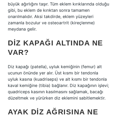
büyük ağırlığını taşır. Tüm eklem kırıklarında olduğu
gibi, bu eklem de kırıktan sonra tamamen
onarılmalıdır. Aksi takdirde, eklem yüzeyleri
zamanla bozulur ve osteoartrit (kireçlenme)
meydana gelir.
DIZ KAPAĞI ALTINDA NE
VAR?
Diz kapağı (patella), uyluk kemiğinin (femur) alt
ucunun önünde yer alır. Üst kısmı bir tendonla
uyluk kasına (kuadriseps) ve alt kısmı bir tendonla
kaval kemiğine (tibia) bağlanır. Diz kapağının işlevi;
quadriceps kasının kasılmasını sağlamak, bacağı
düzeltmek ve yürürken diz eklemini sabitlemektir.
AYAK DIZ AĞRISINA NE