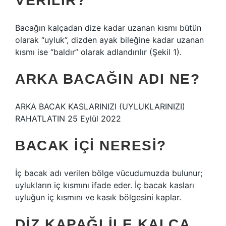
VERILIR?
Bacağın kalçadan dize kadar uzanan kısmı bütün
olarak “uyluk”, dizden ayak bileğine kadar uzanan
kısmı ise “baldır” olarak adlandırılır (Şekil 1).
ARKA BACAĞIN ADI NE?
ARKA BACAK KASLARINIZI (UYLUKLARINIZI)
RAHATLATIN 25 Eylül 2022
BACAK IÇI NERESI?
İç bacak adı verilen bölge vücudumuzda bulunur;
uylukların iç kısmını ifade eder. İç bacak kasları
uyluğun iç kısmını ve kasık bölgesini kaplar.
DIZ KAPAĞI ILE KALÇA