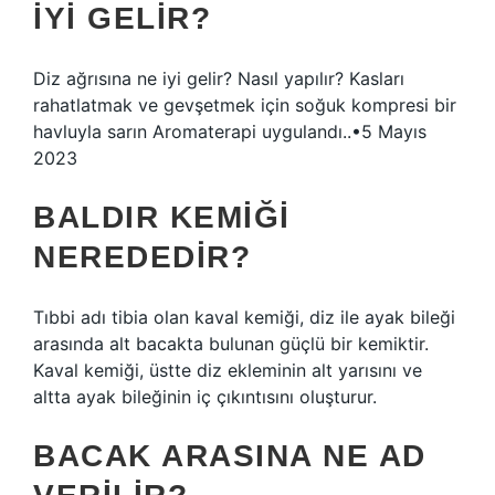
IYI GELIR?
Diz ağrısına ne iyi gelir? Nasıl yapılır? Kasları
rahatlatmak ve gevşetmek için soğuk kompresi bir
havluyla sarın Aromaterapi uygulandı..•5 Mayıs
2023
BALDIR KEMIĞI
NEREDEDIR?
Tıbbi adı tibia olan kaval kemiği, diz ile ayak bileği
arasında alt bacakta bulunan güçlü bir kemiktir.
Kaval kemiği, üstte diz ekleminin alt yarısını ve
altta ayak bileğinin iç çıkıntısını oluşturur.
BACAK ARASINA NE AD