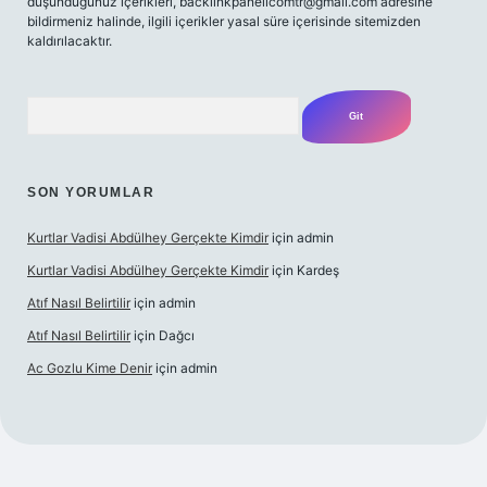
düşündüğünüz içerikleri,
backlinkpanelicomtr@gmail.com
adresine
bildirmeniz halinde, ilgili içerikler yasal süre içerisinde sitemizden
kaldırılacaktır.
Arama
SON YORUMLAR
Kurtlar Vadisi Abdülhey Gerçekte Kimdir
için
admin
Kurtlar Vadisi Abdülhey Gerçekte Kimdir
için
Kardeş
Atıf Nasıl Belirtilir
için
admin
Atıf Nasıl Belirtilir
için
Dağcı
Ac Gozlu Kime Denir
için
admin