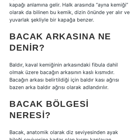
kapağı anlamına gelir. Halk arasında “ayna kemiği”
olarak da bilinen bu kemik, dizin önünde yer alır ve
yuvarlak şekliyle bir kapağa benzer.
BACAK ARKASINA NE
DENIR?
Baldır, kaval kemiğinin arkasındaki fibula dahil
olmak üzere bacağın arkasının kaslı kısmıdır.
Bacağın arkası belirtildiği için baldır kası ağrısı
bazen arka baldır ağrısı olarak adlandırılır.
BACAK BÖLGESI
NERESI?
Bacak, anatomik olarak diz seviyesinden ayak
bileği seviyesine kadar olan kısmı kaplayan