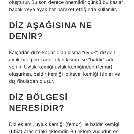
oluşturur. Bu son derece önemlidir çünkü bu kaslar
bacak veya ayak her hareket ettiğinde kullanılır.
DIZ AŞAĞISINA NE
DENIR?
Kalçadan dize kadar olan kısma “uyluk”, dizden
ayak bileğine kadar olan kısma ise “baldır” adı
verilir. Uyluk kemiği uyluk kemiğinden (femur)
oluşurken, baldır kemiği iç kaval kemiği (tibia) ve
dış fibuladan oluşur.
DIZ BÖLGESI
NERESIDIR?
Diz eklemi, uyluk kemiği (femur) ile baldır kemiği
(tibia) arasındaki eklemdir. Bu eklem vücudun en