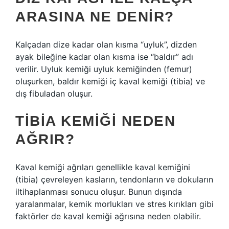
ARASINA NE DENIR?
Kalçadan dize kadar olan kısma “uyluk”, dizden
ayak bileğine kadar olan kısma ise “baldır” adı
verilir. Uyluk kemiği uyluk kemiğinden (femur)
oluşurken, baldır kemiği iç kaval kemiği (tibia) ve
dış fibuladan oluşur.
TIBIA KEMIĞI NEDEN
AĞRIR?
Kaval kemiği ağrıları genellikle kaval kemiğini
(tibia) çevreleyen kasların, tendonların ve dokuların
iltihaplanması sonucu oluşur. Bunun dışında
yaralanmalar, kemik morlukları ve stres kırıkları gibi
faktörler de kaval kemiği ağrısına neden olabilir.