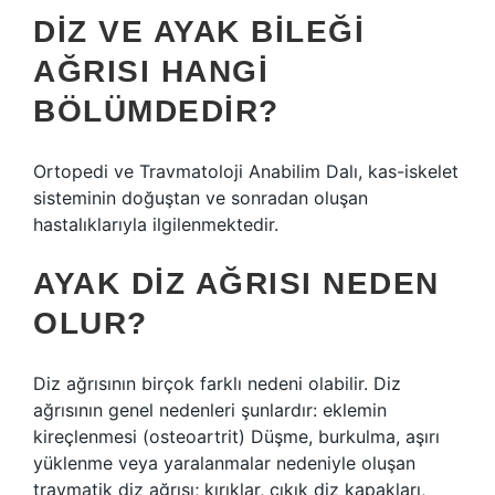
DIZ VE AYAK BILEĞI
AĞRISI HANGI
BÖLÜMDEDIR?
Ortopedi ve Travmatoloji Anabilim Dalı, kas-iskelet
sisteminin doğuştan ve sonradan oluşan
hastalıklarıyla ilgilenmektedir.
AYAK DIZ AĞRISI NEDEN
OLUR?
Diz ağrısının birçok farklı nedeni olabilir. Diz
ağrısının genel nedenleri şunlardır: eklemin
kireçlenmesi (osteoartrit) Düşme, burkulma, aşırı
yüklenme veya yaralanmalar nedeniyle oluşan
travmatik diz ağrısı; kırıklar, çıkık diz kapakları,