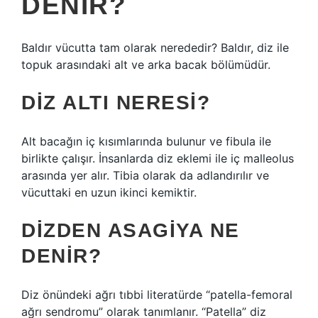
DENIR?
Baldır vücutta tam olarak nerededir? Baldır, diz ile
topuk arasındaki alt ve arka bacak bölümüdür.
DIZ ALTI NERESI?
Alt bacağın iç kısımlarında bulunur ve fibula ile
birlikte çalışır. İnsanlarda diz eklemi ile iç malleolus
arasında yer alır. Tibia olarak da adlandırılır ve
vücuttaki en uzun ikinci kemiktir.
DIZDEN ASAGIYA NE
DENIR?
Diz önündeki ağrı tıbbi literatürde “patella-femoral
ağrı sendromu” olarak tanımlanır. “Patella” diz