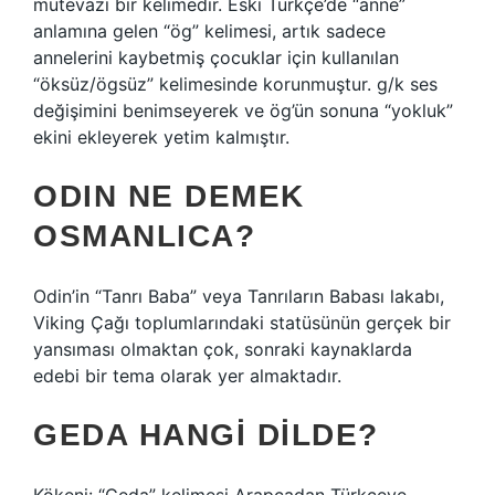
mütevazı bir kelimedir. Eski Türkçe’de “anne”
anlamına gelen “ög” kelimesi, artık sadece
annelerini kaybetmiş çocuklar için kullanılan
“öksüz/ögsüz” kelimesinde korunmuştur. g/k ses
değişimini benimseyerek ve ög’ün sonuna “yokluk”
ekini ekleyerek yetim kalmıştır.
ODIN NE DEMEK
OSMANLICA?
Odin’in “Tanrı Baba” veya Tanrıların Babası lakabı,
Viking Çağı toplumlarındaki statüsünün gerçek bir
yansıması olmaktan çok, sonraki kaynaklarda
edebi bir tema olarak yer almaktadır.
GEDA HANGI DILDE?