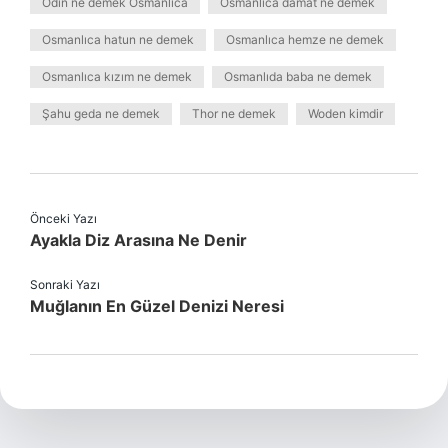
Odın ne demek Osmanlıca
Osmanlıca damat ne demek
Osmanlıca hatun ne demek
Osmanlıca hemze ne demek
Osmanlıca kızım ne demek
Osmanlıda baba ne demek
Şahu geda ne demek
Thor ne demek
Woden kimdir
Önceki Yazı
Ayakla Diz Arasına Ne Denir
Sonraki Yazı
Muğlanın En Güzel Denizi Neresi