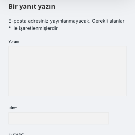
Bir yanıt yazın
E-posta adresiniz yayınlanmayacak.
Gerekli alanlar
*
ile işaretlenmişlerdir
Yorum
İsim*
E-Posta*