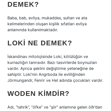
DEMEK?
Baba, bab, evliya, mukaddes, sultan ve ata
kelimelerinden oluşan kişilik sıfatları evliya
anlamında kullanılmaktadır.
LOKI NE DEMEK?
İskandinav mitolojisinde Loki, kötülüğün ve
kurnazlığın tanrısıdır. Bazı tasvirlerde boynuzları
vardır. Ayrıca şeklini değiştirme yeteneğine de
sahiptir. Loki’nin Angrboda ile evliliğinden
Jörmungandr, Fenrir ve Hel adında çocukları vardır.
WODEN KIMDIR?
Adı, “tahrik”, “öfke” ve “şiir” anlamına gelen óðr’dan