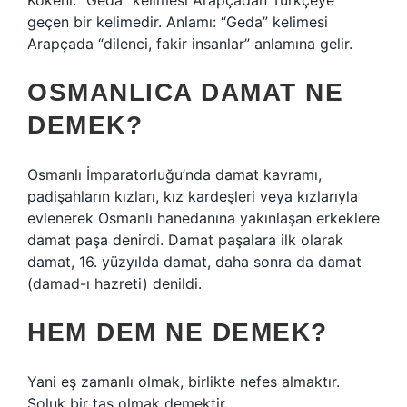
Kökeni: “Geda” kelimesi Arapçadan Türkçeye
geçen bir kelimedir. Anlamı: “Geda” kelimesi
Arapçada “dilenci, fakir insanlar” anlamına gelir.
OSMANLICA DAMAT NE
DEMEK?
Osmanlı İmparatorluğu’nda damat kavramı,
padişahların kızları, kız kardeşleri veya kızlarıyla
evlenerek Osmanlı hanedanına yakınlaşan erkeklere
damat paşa denirdi. Damat paşalara ilk olarak
damat, 16. yüzyılda damat, daha sonra da damat
(damad-ı hazreti) denildi.
HEM DEM NE DEMEK?
Yani eş zamanlı olmak, birlikte nefes almaktır.
Soluk bir taş olmak demektir.