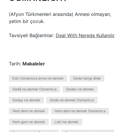
(Afyon Türkmenleri arasında) Annesi olmayan,
yetim bir çocuk.
Tavsiyeli Bağlantılar:
Deal With Nerede Kullanılır
Tarih:
Makaleler
Eski Osmanlıca anne ne demek
Geda hangi dilde
Gedâ ne demek Osmanlıca
Gedan ne demek
Geday ne demek
Gede ne demek Osmanlıca
Hem dem ne demek
Hem dem ne demek Osmanlıca
Hem gam ne demek
Loki ne demek