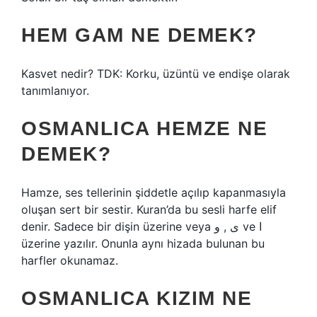
HEM GAM NE DEMEK?
Kasvet nedir? TDK: Korku, üzüntü ve endişe olarak
tanımlanıyor.
OSMANLICA HEMZE NE
DEMEK?
Hamze, ses tellerinin şiddetle açılıp kapanmasıyla
oluşan sert bir sestir. Kuran’da bu sesli harfe elif
denir. Sadece bir dişin üzerine veya و ‎, ى‎ ve ا‎
üzerine yazılır. Onunla aynı hizada bulunan bu
harfler okunamaz.
OSMANLICA KIZIM NE