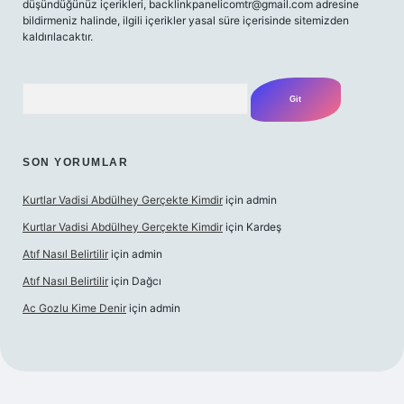
düşündüğünüz içerikleri,
backlinkpanelicomtr@gmail.com
adresine
bildirmeniz halinde, ilgili içerikler yasal süre içerisinde sitemizden
kaldırılacaktır.
Arama
SON YORUMLAR
Kurtlar Vadisi Abdülhey Gerçekte Kimdir
için
admin
Kurtlar Vadisi Abdülhey Gerçekte Kimdir
için
Kardeş
Atıf Nasıl Belirtilir
için
admin
Atıf Nasıl Belirtilir
için
Dağcı
Ac Gozlu Kime Denir
için
admin