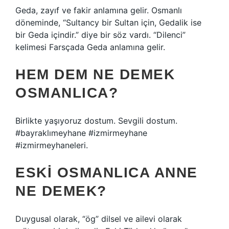
Geda, zayıf ve fakir anlamına gelir. Osmanlı
döneminde, “Sultancy bir Sultan için, Gedalik ise
bir Geda içindir.” diye bir söz vardı. “Dilenci”
kelimesi Farsçada Geda anlamına gelir.
HEM DEM NE DEMEK
OSMANLICA?
Birlikte yaşıyoruz dostum. Sevgili dostum.
#bayraklımeyhane #izmirmeyhane
#izmirmeyhaneleri.
ESKI OSMANLICA ANNE
NE DEMEK?
Duygusal olarak, “ög” dilsel ve ailevi olarak