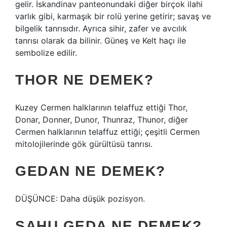
gelir. İskandinav panteonundaki diğer birçok ilahi
varlık gibi, karmaşık bir rolü yerine getirir; savaş ve
bilgelik tanrısıdır. Ayrıca sihir, zafer ve avcılık
tanrısı olarak da bilinir. Güneş ve Kelt haçı ile
sembolize edilir.
THOR NE DEMEK?
Kuzey Cermen halklarının telaffuz ettiği Thor,
Donar, Donner, Dunor, Thunraz, Thunor, diğer
Cermen halklarının telaffuz ettiği; çeşitli Cermen
mitolojilerinde gök gürültüsü tanrısı.
GEDAN NE DEMEK?
DÜŞÜNCE: Daha düşük pozisyon.
ŞAHU GEDA NE DEMEK?