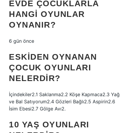
EVDE ÇOCUKLARLA
HANGI OYUNLAR
OYNANIR?
6 gün önce
ESKIDEN OYNANAN
ÇOCUK OYUNLARI
NELERDIR?
İçindekiler2.1 Saklanma2.2 Köşe Kapmaca2.3 Yağ
ve Bal Satıyorum2.4 Gözleri Bağlı2.5 Aspirin2.6
İsim Ebesi2.7 Gölge Avı2.
10 YAŞ OYUNLARI