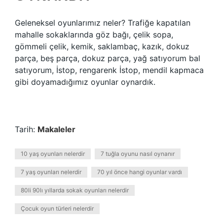
Geleneksel oyunlarımız neler? Trafiğe kapatılan
mahalle sokaklarında göz bağı, çelik sopa,
gömmeli çelik, kemik, saklambaç, kazık, dokuz
parça, beş parça, dokuz parça, yağ satıyorum bal
satıyorum, İstop, rengarenk İstop, mendil kapmaca
gibi doyamadığımız oyunlar oynardık.
Tarih:
Makaleler
10 yaş oyunları nelerdir
7 tuğla oyunu nasıl oynanır
7 yaş oyunları nelerdir
70 yıl önce hangi oyunlar vardı
80li 90lı yıllarda sokak oyunları nelerdir
Çocuk oyun türleri nelerdir