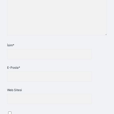
İsim*
E-Posta*
Web Sitesi