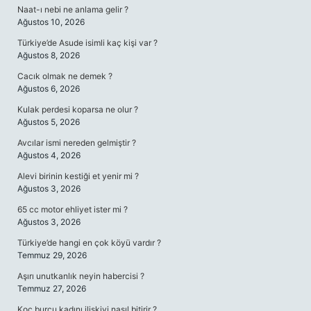
Naat-ı nebi ne anlama gelir ?
Ağustos 10, 2026
Türkiye’de Asude isimli kaç kişi var ?
Ağustos 8, 2026
Cacık olmak ne demek ?
Ağustos 6, 2026
Kulak perdesi koparsa ne olur ?
Ağustos 5, 2026
Avcılar ismi nereden gelmiştir ?
Ağustos 4, 2026
Alevi birinin kestiği et yenir mi ?
Ağustos 3, 2026
65 cc motor ehliyet ister mi ?
Ağustos 3, 2026
Türkiye’de hangi en çok köyü vardır ?
Temmuz 29, 2026
Aşırı unutkanlık neyin habercisi ?
Temmuz 27, 2026
Koç burcu kadını ilişkiyi nasıl bitirir ?