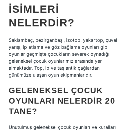
ISIMLERI
NELERDIR?
Saklambaç, bezirganbaşı, izotop, yakartop, çuval
yarışı, ip atlama ve göz bağlama oyunları gibi
oyunlar geçmişte çocukların severek oynadığı
geleneksel çocuk oyunlarımız arasında yer
almaktadır. Top, ip ve taş antik çağlardan
günümüze ulaşan oyun ekipmanlarıdır.
GELENEKSEL ÇOCUK
OYUNLARI NELERDIR 20
TANE?
Unutulmuş geleneksel çocuk oyunları ve kuralları