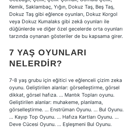
Kemik, Saklambaç, Yığın, Dokuz Taş, Beş Taş,
Dokuz Taş gibi eğlence oyunları, Dokuz Korgol
veya Dokuz Kumalaks gibi zekâ oyunları ile
düğünlerde ve diğer özel gecelerde orta oyunları
tarzında oynanan gösteriler de bu kapsama girer.
7 YAŞ OYUNLARI
NELERDIR?
7-8 yaş grubu için eğitici ve eğlenceli çizim zeka
oyunu. Geliştirilen alanlar: görselleştirme, görsel
dikkat, görsel hafıza. … Mantık Topları oyunu.
Geliştirilen alanlar: muhakeme, planlama,
görselleştirme. … Enstrüman Oyunu. … Bul Oyunu.
… Kayıp Top Oyunu. … Hafıza Kartları Oyunu. …
Deve Cücesi Oyunu. … Eşleşmeni Bul Oyunu.