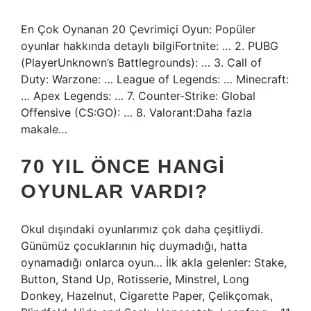
En Çok Oynanan 20 Çevrimiçi Oyun: Popüler
oyunlar hakkında detaylı bilgiFortnite: … 2. PUBG
(PlayerUnknown’s Battlegrounds): … 3. Call of
Duty: Warzone: … League of Legends: … Minecraft:
… Apex Legends: … 7. Counter-Strike: Global
Offensive (CS:GO): … 8. Valorant:Daha fazla
makale…
70 YIL ÖNCE HANGI
OYUNLAR VARDI?
Okul dışındaki oyunlarımız çok daha çeşitliydi.
Günümüz çocuklarının hiç duymadığı, hatta
oynamadığı onlarca oyun… İlk akla gelenler: Stake,
Button, Stand Up, Rotisserie, Minstrel, Long
Donkey, Hazelnut, Cigarette Paper, Çelikçomak,