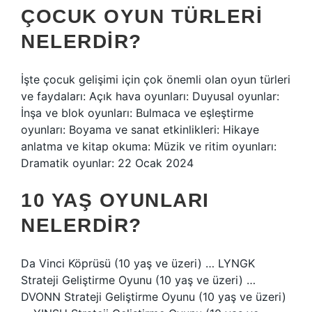
ÇOCUK OYUN TÜRLERI
NELERDIR?
İşte çocuk gelişimi için çok önemli olan oyun türleri
ve faydaları: Açık hava oyunları: Duyusal oyunlar:
İnşa ve blok oyunları: Bulmaca ve eşleştirme
oyunları: Boyama ve sanat etkinlikleri: Hikaye
anlatma ve kitap okuma: Müzik ve ritim oyunları:
Dramatik oyunlar: 22 Ocak 2024
10 YAŞ OYUNLARI
NELERDIR?
Da Vinci Köprüsü (10 yaş ve üzeri) … LYNGK
Strateji Geliştirme Oyunu (10 yaş ve üzeri) …
DVONN Strateji Geliştirme Oyunu (10 yaş ve üzeri)