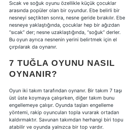
Sıcak ve soğuk oyunu özellikle küçük çocuklar
arasında popüler olan bir oyundur. Ebe belirli bir
nesneyi seçtikten sonra, nesne geride bırakılır. Ebe
nesneye yaklaştığında, çocuklar hep bir ağızdan
“sıcak” der; nesne uzaklaştığında, “soğuk” derler.
Bu oyun ayrıca nesnenin yerini belirtmek için el
çırpılarak da oynanır.
7 TUĞLA OYUNU NASIL
OYNANIR?
Oyun iki takım tarafından oynanır. Bir takım 7 taşı
üst üste koymaya çalışırken, diğer takım bunu
engellemeye çalışır. Oyunda taşları engelleme
yöntemi, rakip oyuncuları topla vurarak ortadan
kaldırmaktır. Savunan takımdan herhangi biri topu
atabilir ve oyunda yalnızca bir top vardır.