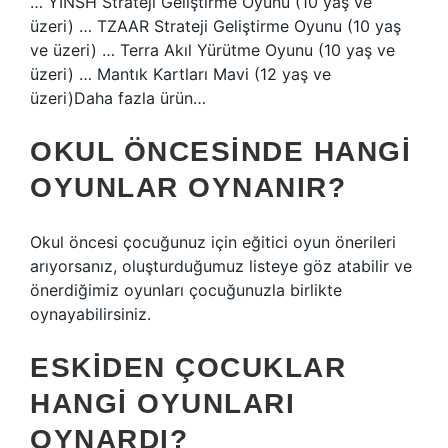
… YINSH Strateji Geliştirme Oyunu (10 yaş ve
üzeri) … TZAAR Strateji Geliştirme Oyunu (10 yaş
ve üzeri) … Terra Akıl Yürütme Oyunu (10 yaş ve
üzeri) … Mantık Kartları Mavi (12 yaş ve
üzeri)Daha fazla ürün…
OKUL ÖNCESINDE HANGI
OYUNLAR OYNANIR?
Okul öncesi çocuğunuz için eğitici oyun önerileri
arıyorsanız, oluşturduğumuz listeye göz atabilir ve
önerdiğimiz oyunları çocuğunuzla birlikte
oynayabilirsiniz.
ESKIDEN ÇOCUKLAR
HANGI OYUNLARI
OYNARDI?