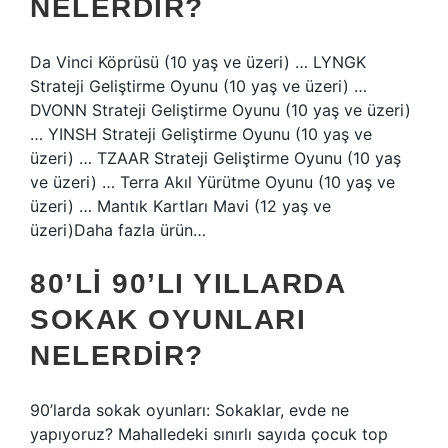
NELERDIR?
Da Vinci Köprüsü (10 yaş ve üzeri) … LYNGK
Strateji Geliştirme Oyunu (10 yaş ve üzeri) …
DVONN Strateji Geliştirme Oyunu (10 yaş ve üzeri)
… YINSH Strateji Geliştirme Oyunu (10 yaş ve
üzeri) … TZAAR Strateji Geliştirme Oyunu (10 yaş
ve üzeri) … Terra Akıl Yürütme Oyunu (10 yaş ve
üzeri) … Mantık Kartları Mavi (12 yaş ve
üzeri)Daha fazla ürün…
80’LI 90’LI YILLARDA
SOKAK OYUNLARI
NELERDIR?
90’larda sokak oyunları: Sokaklar, evde ne
yapıyoruz? Mahalledeki sınırlı sayıda çocuk top