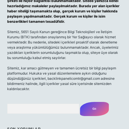
şirketi ile hiçbir bağlantısı bulunmamaktadır. Sitede yalnızca kendi
hazırladığımız makaleler paylaşılmaktadır. Burada yer alan içerikler
haber niteliği taşımamakta olup, gerçek kurum ve kişiler hakkında
paylaşım yapılmamaktadır. Gerçek kurum ve kişiler ile isim
benzerlikleri tamamen tesadüfidir.
Sitemiz, 5651 Sayılı Kanun gereğince Bilgi Teknolojileri ve İletişim
Kurumu (BTK) tarafından onaylanmış bir Yer Sağlayıcı olarak hizmet
vermektedir. Bu nedenle, sitedeki içerikleri proaktif olarak denetleme
veya araştırma yükümlülüğümüz bulunmamaktadır. Ancak, üyelerimiz
yazdıkları içeriklerin sorumluluğunu taşımakta olup, siteye üye olarak
bu sorumluluğu kabul etmiş sayılırlar.
Sitemiz, kar amacı gütmeyen ve tamamen ücretsiz bir bilgi paylaşım
platformudur. Hukuka ve yasal düzenlemelere aykırı olduğunu
düşündüğünüz içerikleri,
backlinkpanelicomtr@gmail.com
adresine
bildirmeniz halinde, ilgili içerikler yasal süre içerisinde sitemizden
kaldırılacaktır.
Arama