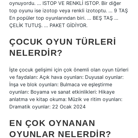
oynuyordu. … ISTOP VE RENKLİ ISTOP. Bir diğer
top oyunu ise izotop veya renkli izotoptu. … 9 TAŞ
En popüler top oyunlarından biri. … BEŞ TAŞ …
ÇELİK TUTUŞ. … PAKET GİDİYOR.
ÇOCUK OYUN TÜRLERI
NELERDIR?
İşte çocuk gelişimi için çok önemli olan oyun türleri
ve faydaları: Açık hava oyunları: Duyusal oyunlar:
İnşa ve blok oyunları: Bulmaca ve eşleştirme
oyunları: Boyama ve sanat etkinlikleri: Hikaye
anlatma ve kitap okuma: Müzik ve ritim oyunları:
Dramatik oyunlar: 22 Ocak 2024
EN ÇOK OYNANAN
OYUNLAR NELERDIR?