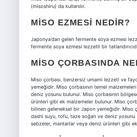
(misoshiru) da kullanılır.
MISO EZMESI NEDIR?
Japonya’dan gelen fermente soya ezmesi lezzet
fermente soya ezmesi lezzetli bir tatlandırıcıdı
MISO ÇORBASINDA NE
Miso çorbası, benzersiz umami lezzeti ve fayda
yemeğidir. Miso çorbasının temel malzemeleri
deniz yosunu bulunur. Miso çorbasının bölgese
ürünleri gibi ek malzemeler bulunur. Miso çorb
bilinen geleneksel bir Japon yemeğidir. Miso
dashi suyu, tofu, taze soğan ve deniz yosunu b
sebzeler, mantarlar veya deniz ürünleri gibi e