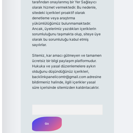
tarafından onaylanmış bir Yer Sağlayıcı
olarak hizmet vermektedir. Bu nedenle,
sitedeki içerikleri proaktif olarak
denetleme veya araştırma
yükümlülüğümüz bulunmamaktadır.
Ancak, üyelerimiz yazdıkları içeriklerin
sorumluluğunu taşımakta olup, siteye üye
olarak bu sorumluluğu kabul etmiş
sayılırlar.
Sitemiz, kar amacı gütmeyen ve tamamen
ücretsiz bir bilgi paylaşım platformudur.
Hukuka ve yasal düzenlemelere aykırı
olduğunu düşündüğünüz içerikleri,
backlinkpanelicomtr@gmail.com
adresine
bildirmeniz halinde, ilgili içerikler yasal
süre içerisinde sitemizden kaldırılacaktır.
Arama