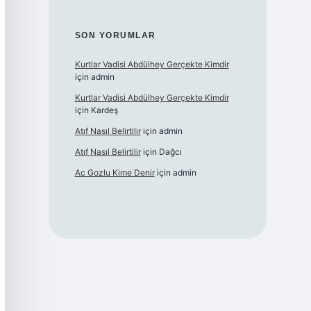
SON YORUMLAR
Kurtlar Vadisi Abdülhey Gerçekte Kimdir
için
admin
Kurtlar Vadisi Abdülhey Gerçekte Kimdir
için
Kardeş
Atıf Nasıl Belirtilir
için
admin
Atıf Nasıl Belirtilir
için
Dağcı
Ac Gozlu Kime Denir
için
admin