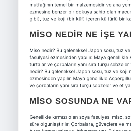
mutfağının temel bir malzemesidir ve ana yeme
ezmesine benzer bir dokuya sahip olan macun, g
gibi), tuz ve koji (bir küf) içeren kültürlü bir ka
MISO NEDIR NE IŞE Y
Miso nedir? Bu geleneksel Japon sosu, tuz ve k
fasulyesi ezmesinden yapılır. Maya genellikle 
turtalar ve çorbaların yanı sıra turşu sebzeler
nedir? Bu geleneksel Japon sosu, tuz ve koji m
ezmesinden yapılır. Maya genellikle Aspergillus
ve çorbaların yanı sıra turşu sebzeler ve et yap
MISO SOSUNDA NE VA
Genellikle kırmızı olan soya fasulyesi miso, so
süre olgunlaştırılır. Çorbalara, güveçlere ve 