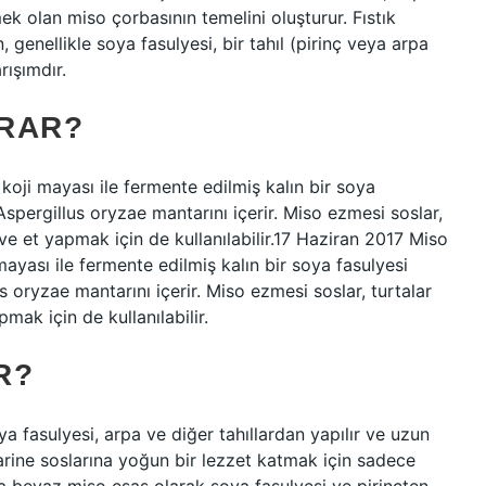
k olan miso çorbasının temelini oluşturur. Fıstık
enellikle soya fasulyesi, bir tahıl (pirinç veya arpa
rışımdır.
ARAR?
oji mayası ile fermente edilmiş kalın bir soya
Aspergillus oryzae mantarını içerir. Miso ezmesi soslar,
 ve et yapmak için de kullanılabilir.17 Haziran 2017 Miso
ayası ile fermente edilmiş kalın bir soya fasulyesi
 oryzae mantarını içerir. Miso ezmesi soslar, turtalar
mak için de kullanılabilir.
R?
ya fasulyesi, arpa ve diğer tahıllardan yapılır ve uzun
marine soslarına yoğun bir lezzet katmak için sadece