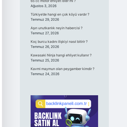
65 cc motor ehliyet ister mi ?
Ağustos 3, 2026
Türkiye’de hangi en çok köyü vardır ?
Temmuz 29, 2026
Aşırı unutkanlık neyin habercisi ?
Temmuz 27, 2026
Koç burcu kadını ilişkiyi nasıl bitirir ?
Temmuz 26, 2026
Kawasaki Ninja hangi ehliyet kullanır ?
Temmuz 25, 2026
Kavmi maymun olan peygamber kimdir ?
Temmuz 24, 2026