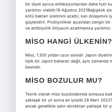
bir diyet ayrıca enfeksiyonlardan daha hızlı k
yardımcı olabilir.19 Ağustos 2021Bağışıklık si
kötü bakteri üretimini azaltır, kan dolaşımını iy
güçlendirir. Probiyotikler açısından zengin bi
ve antibiyotik ihtiyacını azaltmanıza yardımcı o
MISO HANGI ÜLKENIN
Miso, 1.300 yıldan uzun süredir Japon diyetini
tipik bir Japon baharatı değil, aynı zamanda 
besindir.
MISO BOZULUR MU?
Teorik olarak miso buzdolabında sonsuza kadar 
yaklaşık bir yıl sonra en iyisidir.28 Mart 20
ancak genellikle satın alındıktan yaklaşık bir yı