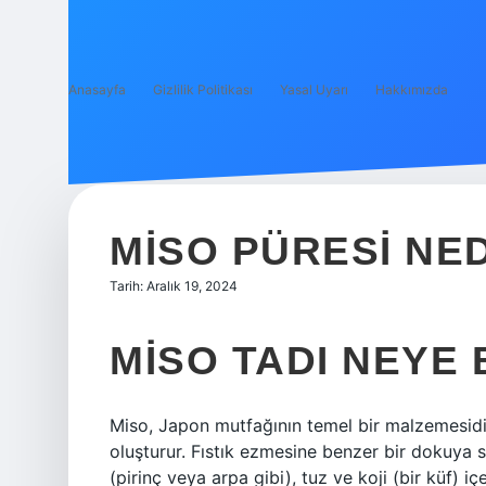
Anasayfa
Gizlilik Politikası
Yasal Uyarı
Hakkımızda
MISO PÜRESI NE
Tarih: Aralık 19, 2024
MISO TADI NEYE
Miso, Japon mutfağının temel bir malzemesidi
oluşturur. Fıstık ezmesine benzer bir dokuya sa
(pirinç veya arpa gibi), tuz ve koji (bir küf) 