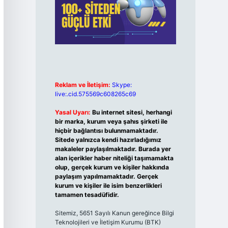
Reklam ve İletişim:
Skype:
live:.cid.575569c608265c69
Yasal Uyarı:
Bu internet sitesi, herhangi
bir marka, kurum veya şahıs şirketi ile
hiçbir bağlantısı bulunmamaktadır.
Sitede yalnızca kendi hazırladığımız
makaleler paylaşılmaktadır. Burada yer
alan içerikler haber niteliği taşımamakta
olup, gerçek kurum ve kişiler hakkında
paylaşım yapılmamaktadır. Gerçek
kurum ve kişiler ile isim benzerlikleri
tamamen tesadüfidir.
Sitemiz, 5651 Sayılı Kanun gereğince Bilgi
Teknolojileri ve İletişim Kurumu (BTK)