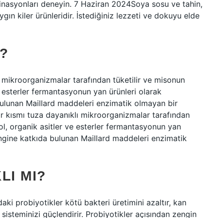
inasyonları deneyin. 7 Haziran 2024Soya sosu ve tahin,
gın kiler ürünleridir. İstediğiniz lezzeti ve dokuyu elde
?
ı mikroorganizmalar tarafından tüketilir ve misonun
ve esterler fermantasyonun yan ürünleri olarak
bulunan Maillard maddeleri enzimatik olmayan bir
bir kısmı tuza dayanıklı mikroorganizmalar tarafından
kol, organik asitler ve esterler fermantasyonun yan
engine katkıda bulunan Maillard maddeleri enzimatik
LI MI?
aki probiyotikler kötü bakteri üretimini azaltır, kan
k sisteminizi güçlendirir. Probiyotikler açısından zengin