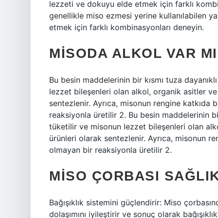
lezzeti ve dokuyu elde etmek için farklı komb
genellikle miso ezmesi yerine kullanılabilen yay
etmek için farklı kombinasyonları deneyin.
MISODA ALKOL VAR MI
Bu besin maddelerinin bir kısmı tuza dayanıkl
lezzet bileşenleri olan alkol, organik asitler 
sentezlenir. Ayrıca, misonun rengine katkıda 
reaksiyonla üretilir 2. Bu besin maddelerinin 
tüketilir ve misonun lezzet bileşenleri olan al
ürünleri olarak sentezlenir. Ayrıca, misonun r
olmayan bir reaksiyonla üretilir 2.
MISO ÇORBASI SAĞLIK
Bağışıklık sistemini güçlendirir: Miso çorbasınd
dolaşımını iyileştirir ve sonuç olarak bağışıklı