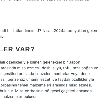
li bir tatlandırıcıdır.17 Nisan 2024Japonya’dan gelen
r.
LER VAR?
lı özellikleriyle bilinen geleneksel bir Japon
 arasında miso ezmesi, dashi suyu, tofu, taze soğan ve
l çeşitleri arasında sebzeler, mantarlar veya deniz
ası, benzersiz umami lezzeti ve faydalı özellikleriyle
 çorbasının temel malzemeleri arasında miso ezmesi,
ulunur. Miso çorbasının bölgesel çeşitleri arasında
k malzemeler bulunur.