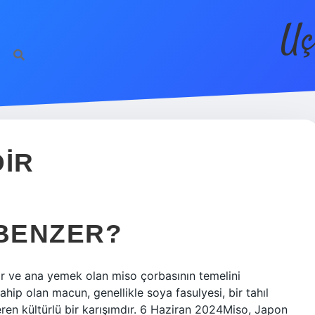
Uç
DIR
 BENZER?
r ve ana yemek olan miso çorbasının temelini
hip olan macun, genellikle soya fasulyesi, bir tahıl
içeren kültürlü bir karışımdır. 6 Haziran 2024Miso, Japon