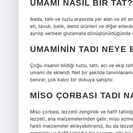
UMAMI NASIL BIR TAT?
Ikeda, tatlı ve tuzlu arasında yer alan ve eti
eti, tavuk, balık, deniz ürünleri ve diğer etle
ayrılıp serbest glutamata dönüştürüldüğünde di
UMAMININ TADI NEYE
Çoğu insanın bildiği tuzlu, tatlı, acı ve ekşi 
umami de eklendi. Net bir şekilde tanımlanama
benzer, çok kalıcı bir dokuya sahiptir.
MISO ÇORBASI TADI N
Miso çorbası, lezzetli zenginlik ve hafif tatlılı
lezzeti, ana malzemelerinden gelir: miso ezme
farklı malzemeler ekleyebilirsiniz, bu da lezze